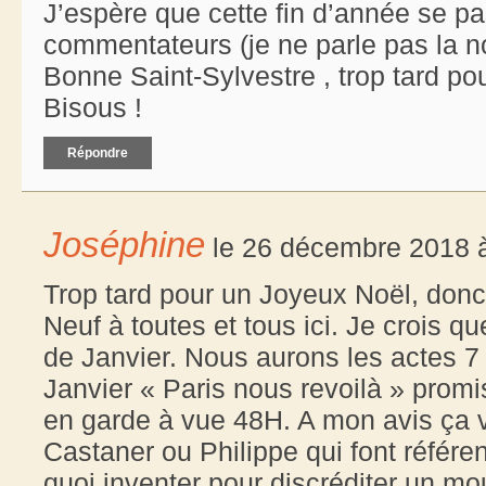
J’espère que cette fin d’année se pa
commentateurs (je ne parle pas la n
Bonne Saint-Sylvestre , trop tard po
Bisous !
Répondre
Joséphine
le 26 décembre 2018 à
Trop tard pour un Joyeux Noël, donc
Neuf à toutes et tous ici. Je crois q
de Janvier. Nous aurons les actes 7 
Janvier « Paris nous revoilà » promis
en garde à vue 48H. A mon avis ça v
Castaner ou Philippe qui font référ
quoi inventer pour discréditer un mo