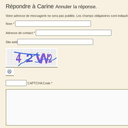
Répondre à
Carine
Annuler la réponse.
Votre adresse de messagerie ne sera pas publiée. Les champs obligatoires sont indiqu
Nom
*
Adresse de contact
*
Site web
CAPTCHA Code
*