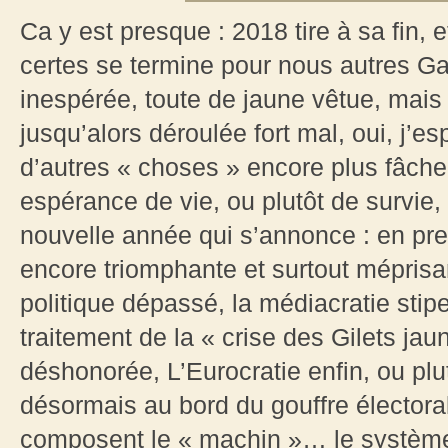
Ca y est presque : 2018 tire à sa fin, 
certes se termine pour nous autres Gau
inespérée, toute de jaune vêtue, mais q
jusqu’alors déroulée fort mal, oui, j’e
d’autres « choses » encore plus fâche
espérance de vie, ou plutôt de survie
nouvelle année qui s’annonce : en prem
encore triomphante et surtout mépris
politique dépassé, la médiacratie sti
traitement de la « crise des Gilets jau
déshonorée, L’Eurocratie enfin, ou plut
désormais au bord du gouffre électora
composent le « machin »… le système 