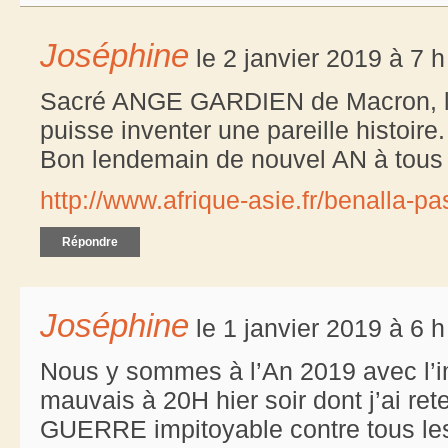
Joséphine
le 2 janvier 2019 à 7 
Sacré ANGE GARDIEN de Macron, le
puisse inventer une pareille histoire.
Bon lendemain de nouvel AN à tous 
http://www.afrique-asie.fr/benalla-pa
Répondre
Joséphine
le 1 janvier 2019 à 6 
Nous y sommes à l’An 2019 avec l’i
mauvais à 20H hier soir dont j’ai re
GUERRE impitoyable contre tous les 