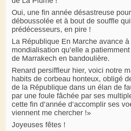
de La Plume !
Oui, une fin année désastreuse pou
déboussolée et à bout de souffle qui
prédécesseurs, en pire !
La République En Marche avance à g
mondialisation qu’elle a patiemment
de Marrakech en bandoulière.
Renard persiffleur hier, voici notre 
habits de corbeau honteux, obligé d
de la République dans un élan de fau
par une foule fâchée par ses multipl
cette fin d’année d’accomplir ses vo
viennent me chercher !»
Joyeuses fêtes !