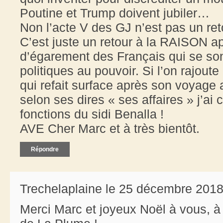
Poutine et Trump doivent jubiler…
Non l’acte V des GJ n’est pas un re
C’est juste un retour à la RAISON a
d’égarement des Français qui se sont
politiques au pouvoir. Si l’on rajout
qui refait surface après son voyag
selon ses dires « ses affaires » j’ai
fonctions du sidi Benalla !
AVE Cher Marc et à très bientôt.
Répondre
Trechelaplaine le 25 décembre 2018
Merci Marc et joyeux Noël à vous, à