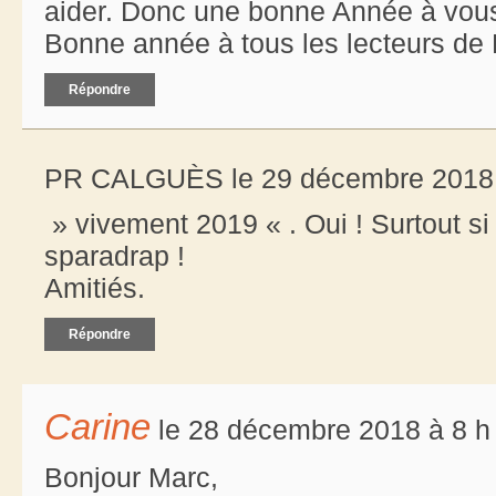
aider. Donc une bonne Année à vous
Bonne année à tous les lecteurs d
Répondre
PR CALGUÈS le 29 décembre 2018 
» vivement 2019 « . Oui ! Surtout si
sparadrap !
Amitiés.
Répondre
Carine
le 28 décembre 2018 à 8 h
Bonjour Marc,