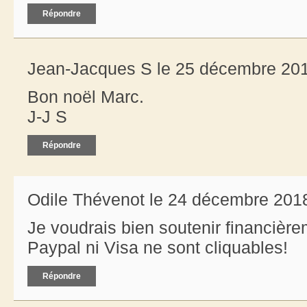
Répondre
Jean-Jacques S le 25 décembre 201
Bon noël Marc.
J-J S
Répondre
Odile Thévenot le 24 décembre 2018
Je voudrais bien soutenir financièr
Paypal ni Visa ne sont cliquables!
Répondre