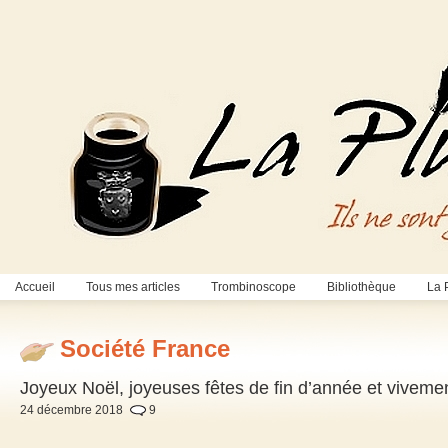
Accueil
Tous mes articles
Trombinoscope
Bibliothèque
La 
Société France
Joyeux Noël, joyeuses fêtes de fin d’année et viveme
24 décembre 2018
9