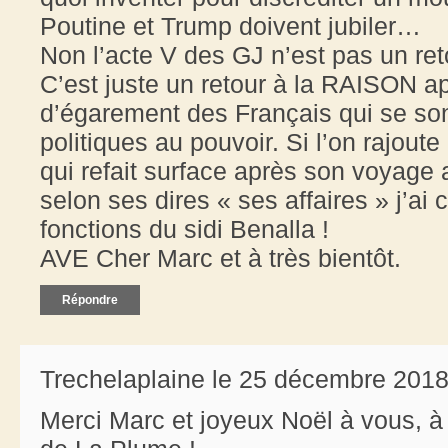
Poutine et Trump doivent jubiler…
Non l’acte V des GJ n’est pas un re
C’est juste un retour à la RAISON a
d’égarement des Français qui se sont
politiques au pouvoir. Si l’on rajout
qui refait surface après son voyag
selon ses dires « ses affaires » j’ai
fonctions du sidi Benalla !
AVE Cher Marc et à très bientôt.
Répondre
Trechelaplaine le 25 décembre 2018
Merci Marc et joyeux Noël à vous, à