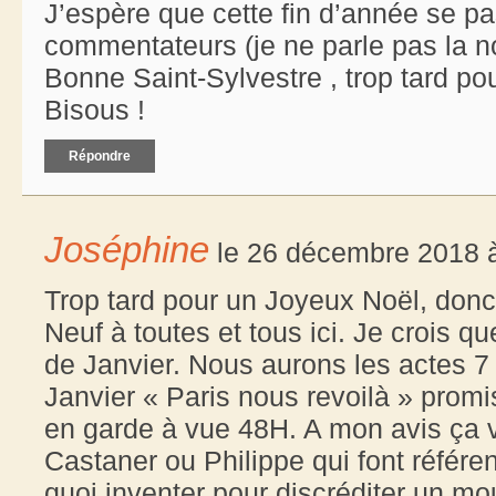
J’espère que cette fin d’année se pa
commentateurs (je ne parle pas la n
Bonne Saint-Sylvestre , trop tard po
Bisous !
Répondre
Joséphine
le 26 décembre 2018 à
Trop tard pour un Joyeux Noël, donc
Neuf à toutes et tous ici. Je crois q
de Janvier. Nous aurons les actes 7 
Janvier « Paris nous revoilà » promis
en garde à vue 48H. A mon avis ça v
Castaner ou Philippe qui font référ
quoi inventer pour discréditer un mo