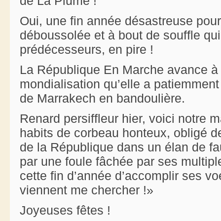
de La Plume !
Oui, une fin année désastreuse pou
déboussolée et à bout de souffle qui
prédécesseurs, en pire !
La République En Marche avance à g
mondialisation qu’elle a patiemment
de Marrakech en bandoulière.
Renard persiffleur hier, voici notre 
habits de corbeau honteux, obligé d
de la République dans un élan de fau
par une foule fâchée par ses multipl
cette fin d’année d’accomplir ses vo
viennent me chercher !»
Joyeuses fêtes !