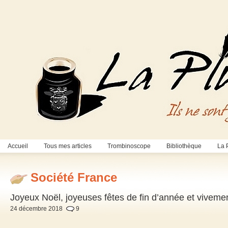
Accueil
Tous mes articles
Trombinoscope
Bibliothèque
La 
Société France
Joyeux Noël, joyeuses fêtes de fin d’année et viveme
24 décembre 2018
9