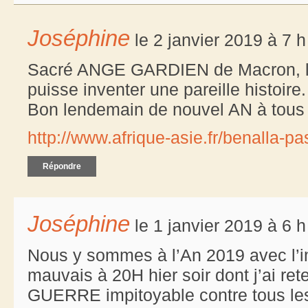
Joséphine
le 2 janvier 2019 à 7 
Sacré ANGE GARDIEN de Macron, le
puisse inventer une pareille histoire.
Bon lendemain de nouvel AN à tous 
http://www.afrique-asie.fr/benalla-pa
Répondre
Joséphine
le 1 janvier 2019 à 6 
Nous y sommes à l’An 2019 avec l’i
mauvais à 20H hier soir dont j’ai re
GUERRE impitoyable contre tous les 