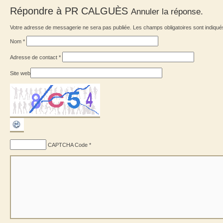
Répondre à
PR CALGUÈS
Annuler la réponse.
Votre adresse de messagerie ne sera pas publiée. Les champs obligatoires sont indiqu
Nom
*
Adresse de contact
*
Site web
CAPTCHA Code
*