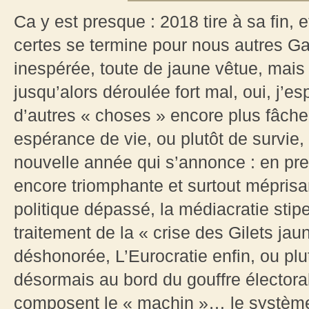
Ca y est presque : 2018 tire à sa fin, 
certes se termine pour nous autres Gau
inespérée, toute de jaune vêtue, mais q
jusqu’alors déroulée fort mal, oui, j’e
d’autres « choses » encore plus fâche
espérance de vie, ou plutôt de survie
nouvelle année qui s’annonce : en prem
encore triomphante et surtout mépris
politique dépassé, la médiacratie sti
traitement de la « crise des Gilets jau
déshonorée, L’Eurocratie enfin, ou plut
désormais au bord du gouffre électora
composent le « machin »… le système 