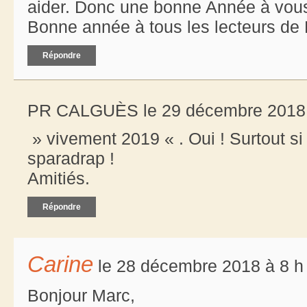
aider. Donc une bonne Année à vous
Bonne année à tous les lecteurs d
Répondre
PR CALGUÈS le 29 décembre 2018 
» vivement 2019 « . Oui ! Surtout si
sparadrap !
Amitiés.
Répondre
Carine
le 28 décembre 2018 à 8 h
Bonjour Marc,