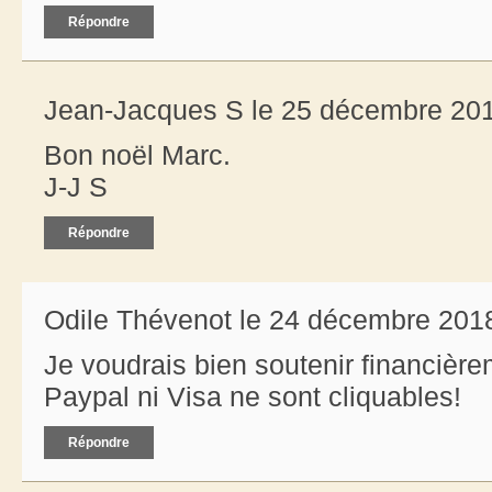
Répondre
Jean-Jacques S le 25 décembre 201
Bon noël Marc.
J-J S
Répondre
Odile Thévenot le 24 décembre 2018
Je voudrais bien soutenir financièr
Paypal ni Visa ne sont cliquables!
Répondre