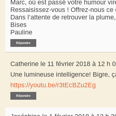
Marc, où est passé votre humour vir
Ressaisissez-vous ! Offrez-nous ce 
Dans l’attente de retrouver la plume, 
Bises
Pauline
Répondre
Catherine le 11 février 2018 à 12 h 
Une lumineuse intelligence! Bigre, ça
https://youtu.be/r3tEcBZu2Eg
Répondre