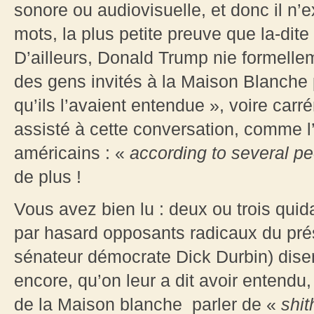
sonore ou audiovisuelle, et donc il n’
mots, la plus petite preuve que la-dit
D’ailleurs, Donald Trump nie formelleme
des gens invités à la Maison Blanche p
qu’ils l’avaient entendue », voire ca
assisté à cette conversation, comme l
américains : «
according to several pe
de plus !
Vous avez bien lu : deux ou trois q
par hasard opposants radicaux du pré
sénateur démocrate Dick Durbin) disen
encore, qu’on leur a dit avoir entendu,
de la Maison blanche parler de «
shit