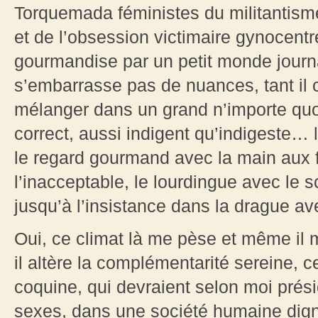
Torquemada féministes du militantisme
et de l’obsession victimaire gynocent
gourmandise par un petit monde journal
s’embarrasse pas de nuances, tant il 
mélanger dans un grand n’importe quo
correct, aussi indigent qu’indigeste…
le regard gourmand avec la main aux f
l’inacceptable, le lourdingue avec le s
jusqu’à l’insistance dans la drague ave
Oui, ce climat là me pèse et même il 
il altère la complémentarité sereine, c
coquine, qui devraient selon moi prés
sexes, dans une société humaine dig