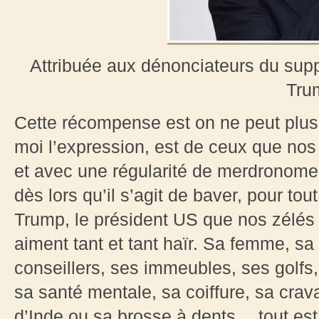
Attribuée aux dénonciateurs du su
Tru
Cette récompense est on ne peut plus 
moi l’expression, est de ceux que nos
et avec une régularité de merdronome
dès lors qu’il s’agit de baver, pour tou
Trump, le président US que nos zélés 
aiment tant et tant haïr. Sa femme, sa f
conseillers, ses immeubles, ses golfs,
sa santé mentale, sa coiffure, sa cra
d’Inde ou sa brosse à dents… tout est