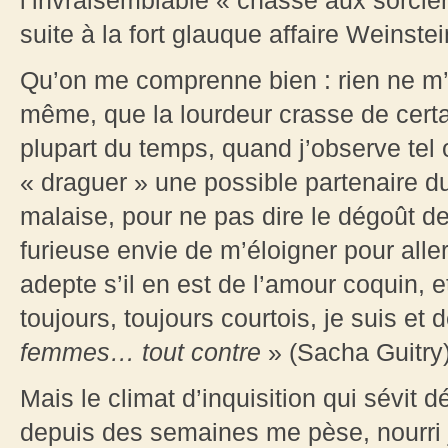
l’invraisemblable « chasse aux sorcie
suite à la fort glauque affaire Weinstei
Qu’on me comprenne bien : rien ne m’e
même, que la lourdeur crasse de certa
plupart du temps, quand j’observe tel
« draguer » une possible partenaire d
malaise, pour ne pas dire le dégoût de
furieuse envie de m’éloigner pour aller
adepte s’il en est de l’amour coquin, e
toujours, toujours courtois, je suis et
femmes… tout contre
» (Sacha Guitry
Mais le climat d’inquisition qui sévit
depuis des semaines me pèse, nourri j