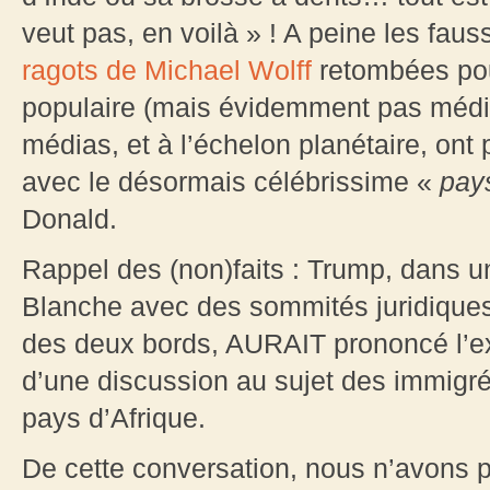
veut pas, en voilà » ! A peine les fau
ragots de Michael Wolff
retombées pour
populaire (mais évidemment pas média
médias, et à l’échelon planétaire, on
avec le désormais célébrissime «
pay
Donald.
Rappel des (non)faits : Trump, dans u
Blanche avec des sommités juridiques 
des deux bords, AURAIT prononcé l’e
d’une discussion au sujet des immigré
pays d’Afrique.
De cette conversation, nous n’avons pa