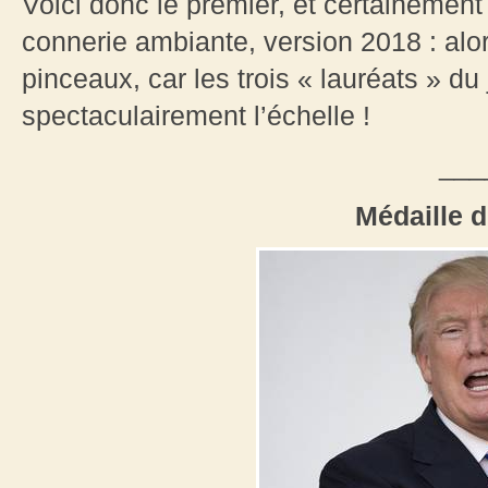
Voici donc le premier, et certainement
connerie ambiante, version 2018 : alo
pinceaux, car les trois « lauréats » du 
spectaculairement l’échelle !
___
Médaille 