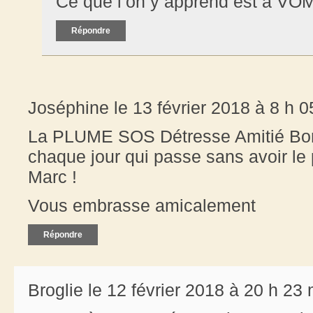
Ce que l’on y apprend est à VOM
Répondre
Joséphine le 13 février 2018 à 8 h 0
La PLUME SOS Détresse Amitié Bon
chaque jour qui passe sans avoir le 
Marc !
Vous embrasse amicalement
Répondre
Broglie le 12 février 2018 à 20 h 23 