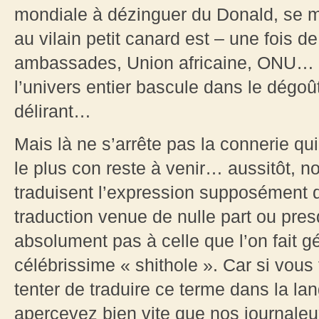
mondiale à dézinguer du Donald, se m
au vilain petit canard est – une fois 
ambassades, Union africaine, ONU… to
l’univers entier bascule dans le dégo
délirant…
Mais là ne s’arrête pas la connerie qui
le plus con reste à venir… aussitôt,
traduisent l’expression supposément 
traduction venue de nulle part ou pre
absolument pas à celle que l’on fait 
célébrissime « shithole ». Car si vous
tenter de traduire ce terme dans la l
apercevez bien vite que nos journaleu