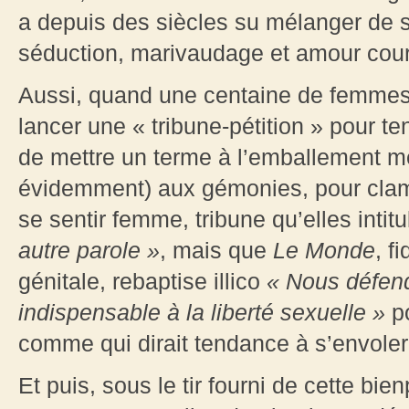
a depuis des siècles su mélanger de si
séduction, marivaudage et amour cou
Aussi, quand une centaine de femmes
lancer une « tribune-pétition » pour te
de mettre un terme à l’emballement m
évidemment) aux gémonies, pour clame
se sentir femme, tribune qu’elles intit
autre parole
»
, mais que
Le Monde
, f
génitale, rebaptise illico
« Nous défend
indispensable à la liberté sexuelle
»
po
comme qui dirait tendance à s’envole
Et puis, sous le tir fourni de cette bi