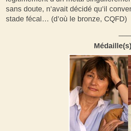
sans doute, n’avait décidé qu’il convena
stade fécal… (d’où le bronze, CQFD)
___
Médaille(s