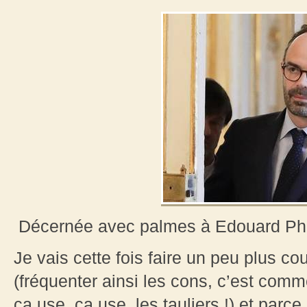
Décernée avec palmes à Edouard Phil
Je vais cette fois faire un peu plus co
(fréquenter ainsi les cons, c’est comm
ça use, ça use, les tauliers !) et parc