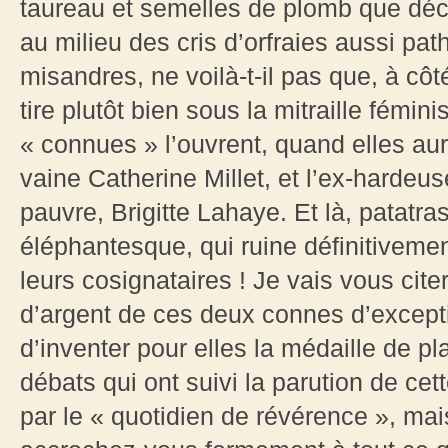
taureau et semelles de plomb que décle
au milieu des cris d’orfraies aussi pa
misandres, ne voilà-t-il pas que, à cô
tire plutôt bien sous la mitraille fémin
« connues » l’ouvrent, quand elles aura
vaine Catherine Millet, et l’ex-hardeu
pauvre, Brigitte Lahaye. Et là, patatra
éléphantesque, qui ruine définitiveme
leurs cosignataires ! Je vais vous cite
d’argent de ces deux connes d’excepti
d’inventer pour elles la médaille de pl
débats qui ont suivi la parution de ce
par le « quotidien de révérence », mai