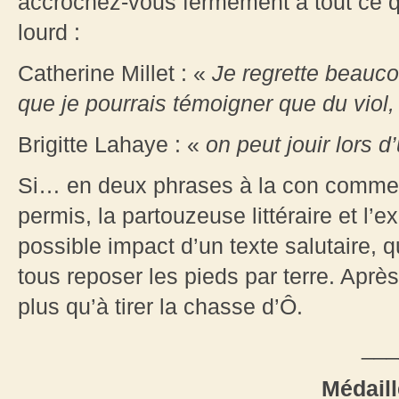
accrochez-vous fermement à tout ce qu
lourd :
Catherine Millet : «
Je regrette beauco
que je pourrais témoigner que du viol,
Brigitte Lahaye : «
on peut jouir lors d
Si… en deux phrases à la con comme 
permis, la partouzeuse littéraire et l’e
possible impact d’un texte salutaire, q
tous reposer les pieds par terre. Après
plus qu’à tirer la chasse d’Ô.
___
Médaill