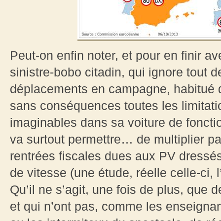
Peut-on enfin noter, et pour en finir av
sinistre-bobo citadin, qui ignore tout d
déplacements en campagne, habitué qu’
sans conséquences toutes les limitati
imaginables dans sa voiture de foncti
va surtout permettre… de multiplier pa
rentrées fiscales dues aux PV dressé
de vitesse (une étude, réelle celle-ci, 
Qu’il ne s’agit, une fois de plus, que 
et qui n’ont pas, comme les enseignant