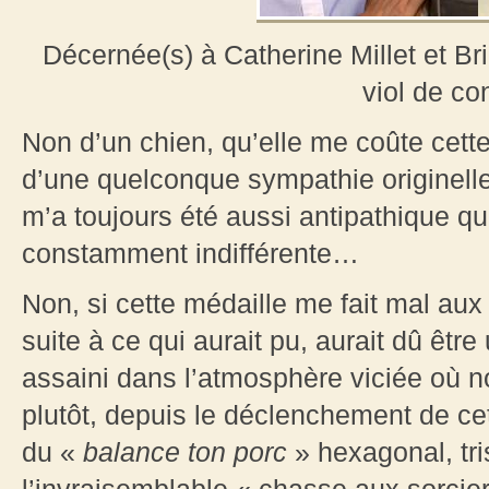
Décernée(s) à Catherine Millet et Br
viol de co
Non d’un chien, qu’elle me coûte cett
d’une quelconque sympathie originelle
m’a toujours été aussi antipathique q
constamment indifférente…
Non, si cette médaille me fait mal aux 
suite à ce qui aurait pu, aurait dû être
assaini dans l’atmosphère viciée où 
plutôt, depuis le déclenchement de c
du «
balance ton porc
» hexagonal, tri