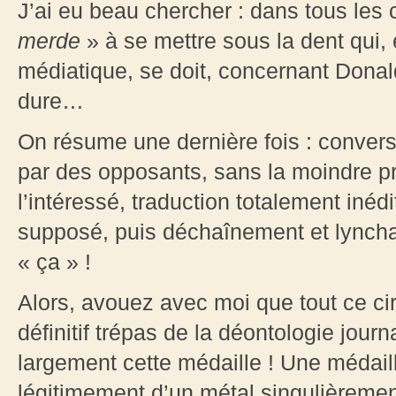
J’ai eu beau chercher : dans tous les
merde
» à se mettre sous la dent qui,
médiatique, se doit, concernant Donal
dure…
On résume une dernière fois : convers
par des opposants, sans la moindre p
l’intéressé, traduction totalement inédi
supposé, puis déchaînement et lynch
« ça » !
Alors, avouez avec moi que tout ce cir
définitif trépas de la déontologie journa
largement cette médaille ! Une médaill
légitimement d’un métal singulièrement p