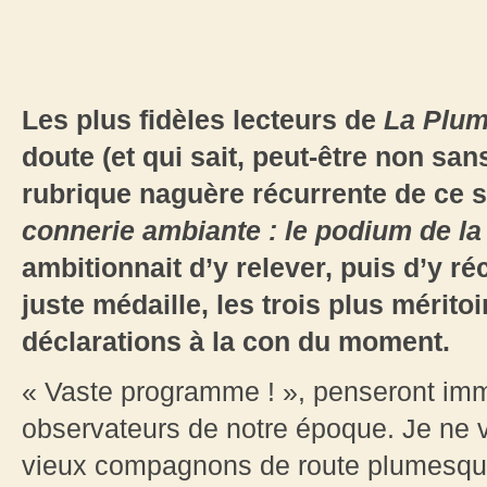
Les plus fidèles lecteurs de
La Plu
doute (et qui sait, peut-être non san
rubrique naguère récurrente de ce sit
connerie ambiante : le podium de l
ambitionnait d’y relever, puis d’y 
juste médaille, les trois plus mérit
déclarations à la con du moment.
« Vaste programme ! », penseront immé
observateurs de notre époque. Je ne v
vieux compagnons de route plumesqu