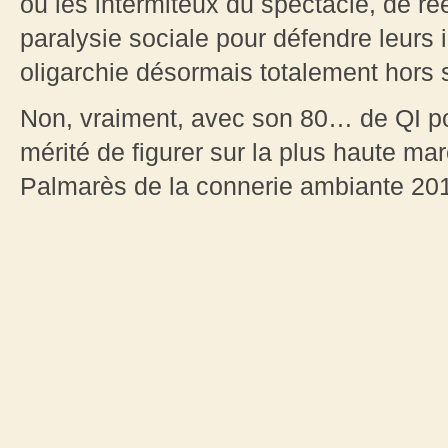
ou les intermiteux du spectacle, de r
paralysie sociale pour défendre leurs 
oligarchie désormais totalement hors 
Non, vraiment, avec son 80… de QI pol
mérité de figurer sur la plus haute m
Palmarès de la connerie ambiante 201