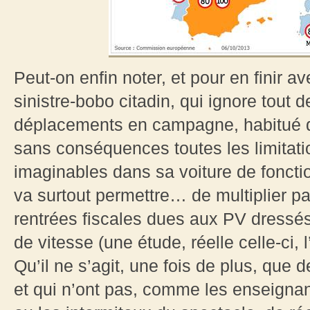
Peut-on enfin noter, et pour en finir av
sinistre-bobo citadin, qui ignore tout d
déplacements en campagne, habitué qu’
sans conséquences toutes les limitati
imaginables dans sa voiture de foncti
va surtout permettre… de multiplier pa
rentrées fiscales dues aux PV dressé
de vitesse (une étude, réelle celle-ci, 
Qu’il ne s’agit, une fois de plus, que 
et qui n’ont pas, comme les enseignant