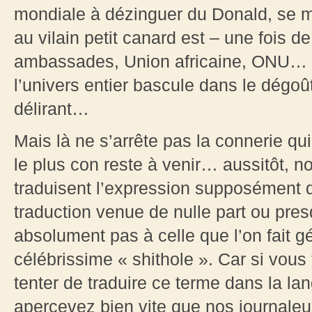
mondiale à dézinguer du Donald, se m
au vilain petit canard est – une fois 
ambassades, Union africaine, ONU… to
l’univers entier bascule dans le dégo
délirant…
Mais là ne s’arrête pas la connerie qui
le plus con reste à venir… aussitôt,
traduisent l’expression supposément 
traduction venue de nulle part ou pre
absolument pas à celle que l’on fait 
célébrissime « shithole ». Car si vous
tenter de traduire ce terme dans la l
apercevez bien vite que nos journaleu