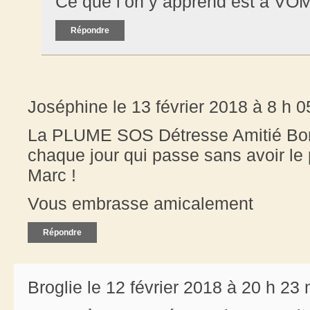
Ce que l’on y apprend est à VOM
Répondre
Joséphine le 13 février 2018 à 8 h 0
La PLUME SOS Détresse Amitié Bon
chaque jour qui passe sans avoir le 
Marc !
Vous embrasse amicalement
Répondre
Broglie le 12 février 2018 à 20 h 23 