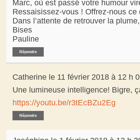
Marc, où est passé votre humour vir
Ressaisissez-vous ! Offrez-nous ce 
Dans l’attente de retrouver la plume, 
Bises
Pauline
Répondre
Catherine le 11 février 2018 à 12 h 
Une lumineuse intelligence! Bigre, ça
https://youtu.be/r3tEcBZu2Eg
Répondre