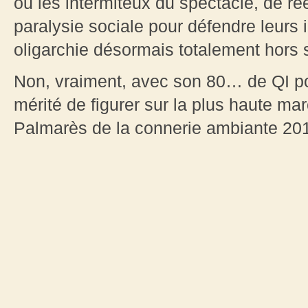
ou les intermiteux du spectacle, de r
paralysie sociale pour défendre leurs 
oligarchie désormais totalement hors 
Non, vraiment, avec son 80… de QI pol
mérité de figurer sur la plus haute m
Palmarès de la connerie ambiante 201