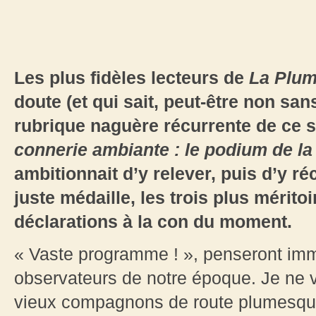
Les plus fidèles lecteurs de
La Plu
doute (et qui sait, peut-être non san
rubrique naguère récurrente de ce sit
connerie ambiante : le podium de l
ambitionnait d’y relever, puis d’y 
juste médaille, les trois plus mérit
déclarations à la con du moment.
« Vaste programme ! », penseront immé
observateurs de notre époque. Je ne v
vieux compagnons de route plumesqu