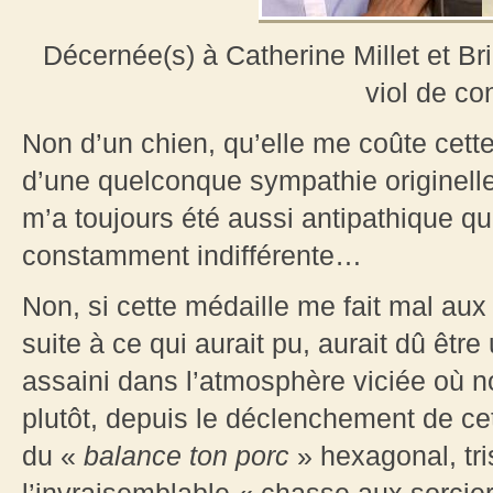
Décernée(s) à Catherine Millet et Br
viol de co
Non d’un chien, qu’elle me coûte cett
d’une quelconque sympathie originelle
m’a toujours été aussi antipathique q
constamment indifférente…
Non, si cette médaille me fait mal aux 
suite à ce qui aurait pu, aurait dû être
assaini dans l’atmosphère viciée où 
plutôt, depuis le déclenchement de c
du «
balance ton porc
» hexagonal, tri