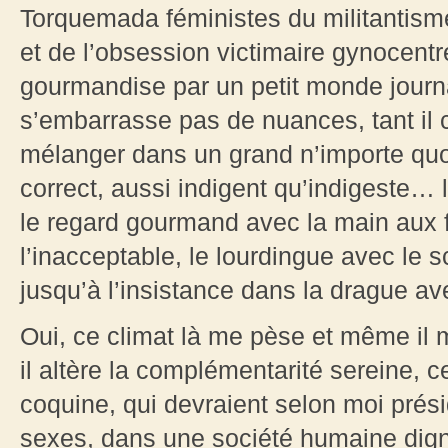
Torquemada féministes du militantisme
et de l’obsession victimaire gynocent
gourmandise par un petit monde journal
s’embarrasse pas de nuances, tant il 
mélanger dans un grand n’importe quo
correct, aussi indigent qu’indigeste…
le regard gourmand avec la main aux f
l’inacceptable, le lourdingue avec le s
jusqu’à l’insistance dans la drague ave
Oui, ce climat là me pèse et même il 
il altère la complémentarité sereine, c
coquine, qui devraient selon moi prés
sexes, dans une société humaine dig