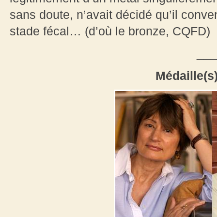
sans doute, n’avait décidé qu’il convena
stade fécal… (d’où le bronze, CQFD)
___
Médaille(s