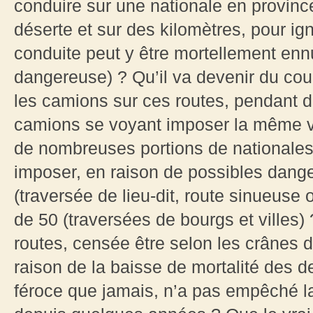
conduire sur une nationale en provinc
déserte et sur des kilomètres, pour i
conduite peut y être mortellement enn
dangereuse) ? Qu’il va devenir du cou
les camions sur ces routes, pendant de
camions se voyant imposer la même v
de nombreuses portions de nationales 
imposer, en raison de possibles dange
(traversée de lieu-dit, route sinueuse o
de 50 (traversées de bourgs et villes) 
routes, censée être selon les crânes d
raison de la baisse de mortalité des d
féroce que jamais, n’a pas empêché la 