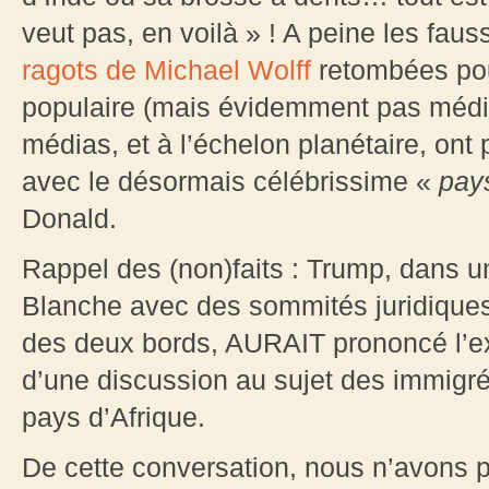
veut pas, en voilà » ! A peine les fau
ragots de Michael Wolff
retombées pour
populaire (mais évidemment pas média
médias, et à l’échelon planétaire, on
avec le désormais célébrissime «
pay
Donald.
Rappel des (non)faits : Trump, dans u
Blanche avec des sommités juridiques 
des deux bords, AURAIT prononcé l’e
d’une discussion au sujet des immigré
pays d’Afrique.
De cette conversation, nous n’avons pa