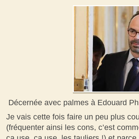
Décernée avec palmes à Edouard Phil
Je vais cette fois faire un peu plus co
(fréquenter ainsi les cons, c’est comm
ça use, ça use, les tauliers !) et parc