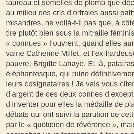
taureau et semelles de plomb que décle
au milieu des cris d’orfraies aussi pa
misandres, ne voilà-t-il pas que, à cô
tire plutôt bien sous la mitraille fémin
« connues » l’ouvrent, quand elles aura
vaine Catherine Millet, et l’ex-hardeu
pauvre, Brigitte Lahaye. Et là, patatra
éléphantesque, qui ruine définitiveme
leurs cosignataires ! Je vais vous cite
d’argent de ces deux connes d’excepti
d’inventer pour elles la médaille de pl
débats qui ont suivi la parution de ce
par le « quotidien de révérence », mai