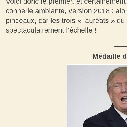
Voici donc le premier, et certainement
connerie ambiante, version 2018 : alo
pinceaux, car les trois « lauréats » du 
spectaculairement l’échelle !
___
Médaille 