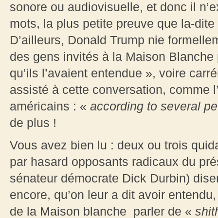
sonore ou audiovisuelle, et donc il n’
mots, la plus petite preuve que la-dit
D’ailleurs, Donald Trump nie formelleme
des gens invités à la Maison Blanche p
qu’ils l’avaient entendue », voire ca
assisté à cette conversation, comme l
américains : «
according to several pe
de plus !
Vous avez bien lu : deux ou trois q
par hasard opposants radicaux du pré
sénateur démocrate Dick Durbin) disen
encore, qu’on leur a dit avoir entendu,
de la Maison blanche parler de «
shit