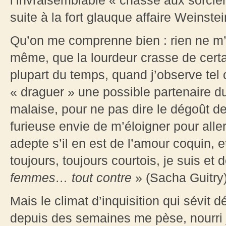
l’invraisemblable « chasse aux sorcie
suite à la fort glauque affaire Weinstei
Qu’on me comprenne bien : rien ne m’e
même, que la lourdeur crasse de certa
plupart du temps, quand j’observe tel
« draguer » une possible partenaire d
malaise, pour ne pas dire le dégoût de
furieuse envie de m’éloigner pour aller
adepte s’il en est de l’amour coquin, e
toujours, toujours courtois, je suis et
femmes… tout contre
» (Sacha Guitry
Mais le climat d’inquisition qui sévit
depuis des semaines me pèse, nourri j