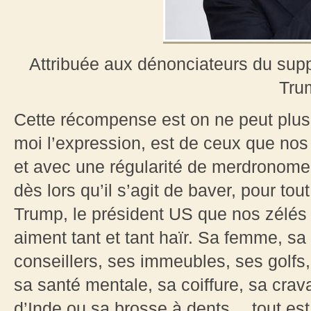
Attribuée aux dénonciateurs du su
Tru
Cette récompense est on ne peut plus 
moi l’expression, est de ceux que nos
et avec une régularité de merdronome
dès lors qu’il s’agit de baver, pour tou
Trump, le président US que nos zélés 
aiment tant et tant haïr. Sa femme, sa f
conseillers, ses immeubles, ses golfs,
sa santé mentale, sa coiffure, sa cra
d’Inde ou sa brosse à dents… tout est