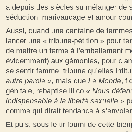
a depuis des siècles su mélanger de si
séduction, marivaudage et amour cou
Aussi, quand une centaine de femmes
lancer une « tribune-pétition » pour te
de mettre un terme à l’emballement m
évidemment) aux gémonies, pour clame
se sentir femme, tribune qu’elles intit
autre parole
»
, mais que
Le Monde
, f
génitale, rebaptise illico
« Nous défend
indispensable à la liberté sexuelle
»
po
comme qui dirait tendance à s’envole
Et puis, sous le tir fourni de cette bi