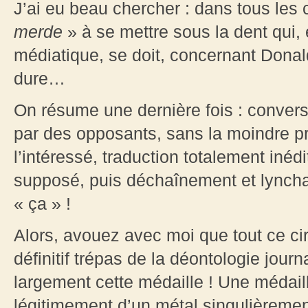
J’ai eu beau chercher : dans tous les
merde
» à se mettre sous la dent qui,
médiatique, se doit, concernant Donal
dure…
On résume une dernière fois : convers
par des opposants, sans la moindre p
l’intéressé, traduction totalement inédi
supposé, puis déchaînement et lynch
« ça » !
Alors, avouez avec moi que tout ce cir
définitif trépas de la déontologie journa
largement cette médaille ! Une médaill
légitimement d’un métal singulièrement p