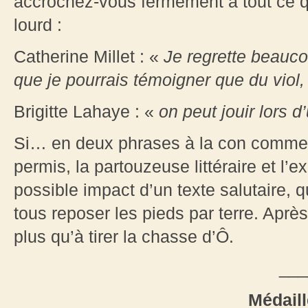
accrochez-vous fermement à tout ce qu
lourd :
Catherine Millet : «
Je regrette beauco
que je pourrais témoigner que du viol,
Brigitte Lahaye : «
on peut jouir lors d
Si… en deux phrases à la con comme 
permis, la partouzeuse littéraire et l’e
possible impact d’un texte salutaire, q
tous reposer les pieds par terre. Après
plus qu’à tirer la chasse d’Ô.
___
Médaill