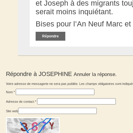
et Joseph à des migrants tou
serait moins inquiétant.
Bises pour l’An Neuf Marc et r
Répondre
Répondre à
JOSEPHINE
Annuler la réponse.
Votre adresse de messagerie ne sera pas publiée. Les champs obligatoires sont indiqu
Nom
*
Adresse de contact
*
Site web