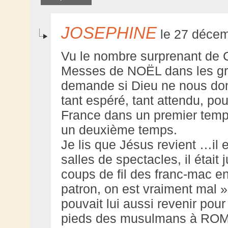
JOSEPHINE
le 27 décem
Vu le nombre surprenant de C
Messes de NOËL dans les gra
demande si Dieu ne nous do
tant espéré, tant attendu, po
France dans un premier temps
un deuxième temps.
Je lis que Jésus revient …il
salles de spectacles, il était 
coups de fil des franc-mac en
patron, on est vraiment mal »
pouvait lui aussi revenir pour
pieds des musulmans à ROM