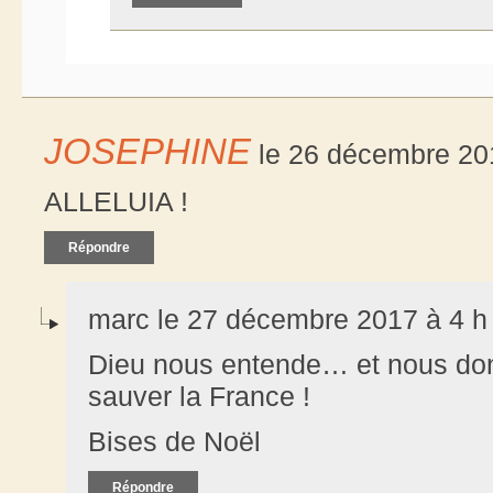
JOSEPHINE
le 26 décembre 201
ALLELUIA !
Répondre
marc le 27 décembre 2017 à 4 h
Dieu nous entende… et nous do
sauver la France !
Bises de Noël
Répondre