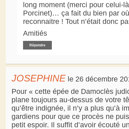
long moment (merci pour celui-là,
Porcinet)… ça fait du bien par où
reconnaitre ! Tout n’était donc p
Amitiés
Répondre
JOSEPHINE
le 26 décembre 20
Pour « cette épée de Damoclès judi
plane toujours au-dessus de votre t
qu’être indignée, il n’y a plus qu’à i
gardiens pour que ce procès ne puisse
petit espoir. Il suffit d’avoir écout