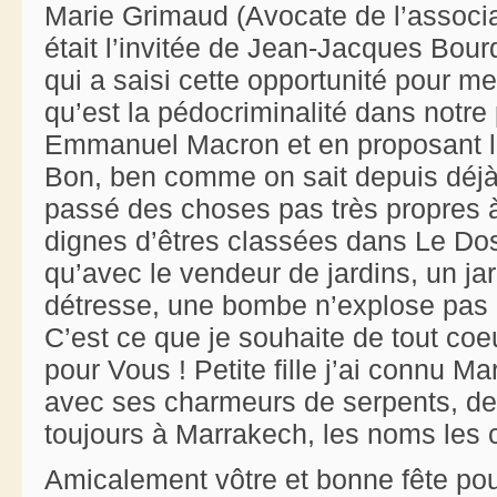
Marie Grimaud (Avocate de l’associ
était l’invitée de Jean-Jacques Bou
qui a saisi cette opportunité pour met
qu’est la pédocriminalité dans notre
Emmanuel Macron et en proposant
Bon, ben comme on sait depuis déjà 
passé des choses pas très propres à
dignes d’êtres classées dans Le D
qu’avec le vendeur de jardins, un ja
détresse, une bombe n’explose pas a
C’est ce que je souhaite de tout coe
pour Vous ! Petite fille j’ai connu 
avec ses charmeurs de serpents, de
toujours à Marrakech, les noms les 
Amicalement vôtre et bonne fête pou