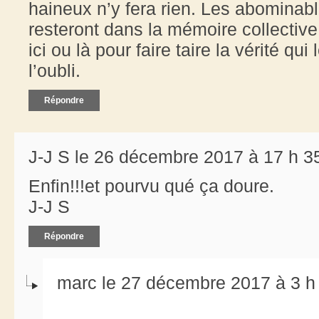
haineux n’y fera rien. Les abominab
resteront dans la mémoire collective
ici ou là pour faire taire la vérité qui
l’oubli.
Répondre
J-J S le 26 décembre 2017 à 17 h 3
Enfin!!!et pourvu qué ça doure.
J-J S
Répondre
marc le 27 décembre 2017 à 3 h