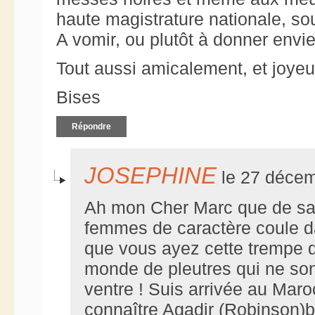
haute magistrature nationale, so
A vomir, ou plutôt à donner envi
Tout aussi amicalement, et joyeu
Bises
Répondre
JOSEPHINE
le 27 décem
Ah mon Cher Marc que de s
femmes de caractère coule d
que vous ayez cette trempe 
monde de pleutres qui ne son
ventre ! Suis arrivée au Maroc
connaître Agadir (Robinson)b