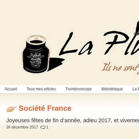
Accueil
Tous mes articles
Trombinoscope
Bibliothèque
La 
Société France
Joyeuses fêtes de fin d’année, adieu 2017, et viveme
26 décembre 2017
1