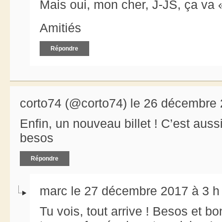
Mais oui, mon cher, J-JS, ça va 
Amitiés
Répondre
corto74 (@corto74) le 26 décembre 
Enfin, un nouveau billet ! C’est auss
besos
Répondre
marc le 27 décembre 2017 à 3 h
Tu vois, tout arrive ! Besos et 