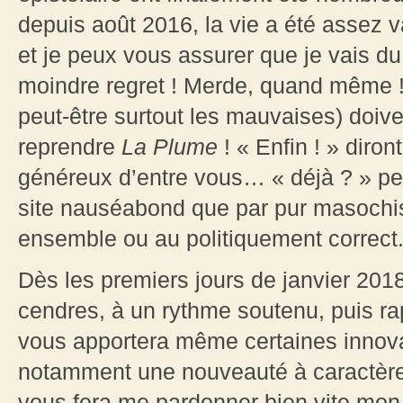
depuis août 2016, la vie a été assez v
et je peux vous assurer que je vais du
moindre regret ! Merde, quand même !
peut-être surtout les mauvaises) doiven
reprendre
La Plume
! « Enfin ! » diront
généreux d’entre vous… « déjà ? » pe
site nauséabond que par pur masochis
ensemble ou au politiquement correct
Dès les premiers jours de janvier 201
cendres, à un rythme soutenu, puis rap
vous apportera même certaines innov
notamment une nouveauté à caractère «
vous fera me pardonner bien vite mon