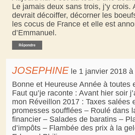
Le jamais deux sans trois, j’y crois. 
devrait décoiffer, décorner les boeu
les cocus de France et elle est an
d’Emmanuel.
Répondre
JOSEPHINE
le 1 janvier 2018 à
Bonne et Heureuse Année à toutes et
Faut qu’je raconte : Avant hier soir 
mon Réveillon 2017 : Taxes salées et
promesses soufflées – Roulé dans l
financier – Salades de baratins – Pl
d’impôts – Flambée des prix à la gel