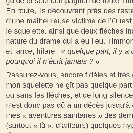
guide et seul compagnon de route Timm
En route, ils découvrent près des res
d’une malheureuse victime de l’Ouest 
le squelette, ainsi que deux flèches in
nature du drame qui a eu lieu. Timmon
et lance, hilare : «
quelque part, il y 
pourquoi il n’écrit jamais ?
»
Rassurez-vous, encore fidèles et très
mon squelette ne gît pas quelque par
ou sans les flèches, et ce long silen
n’est donc pas dû à un décès jusqu’à 
mes « aventures sanitaires » des derni
(surtout « là », d’ailleurs) quelques