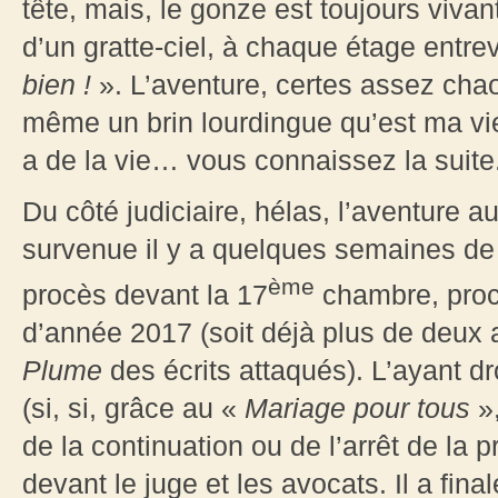
tête, mais, le gonze est toujours viv
d’un gratte-ciel, à chaque étage entre
bien !
». L’aventure, certes assez chao
même un brin lourdingue qu’est ma vie c
a de la vie… vous connaissez la suite
Du côté judiciaire, hélas, l’aventure a
survenue il y a quelques semaines de 
ème
procès devant la 17
chambre, procè
d’année 2017 (soit déjà plus de deux 
Plume
des écrits attaqués). L’ayant dr
(si, si, grâce au «
Mariage pour tous
»,
de la continuation ou de l’arrêt de la 
devant le juge et les avocats. Il a fin