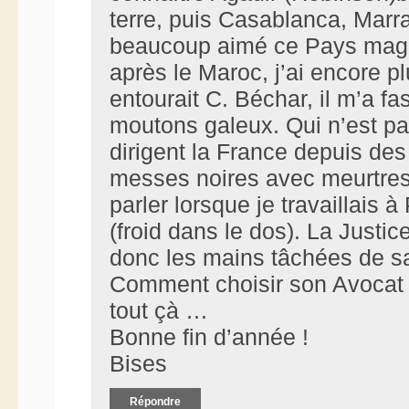
terre, puis Casablanca, Marra
beaucoup aimé ce Pays magni
après le Maroc, j’ai encore p
entourait C. Béchar, il m’a f
moutons galeux. Qui n’est p
dirigent la France depuis de
messes noires avec meurtres 
parler lorsque je travaillais 
(froid dans le dos). La Justi
donc les mains tâchées de san
Comment choisir son Avocat a
tout çà …
Bonne fin d’année !
Bises
Répondre