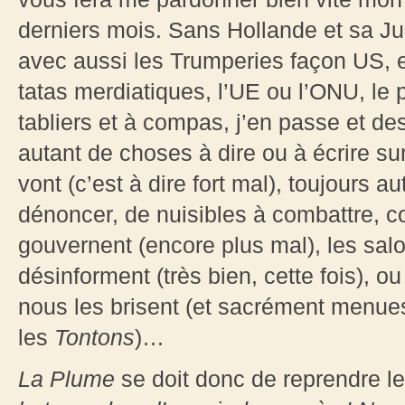
derniers mois. Sans Hollande et sa Jul
avec aussi les Trumperies façon US, et
tatas merdiatiques, l’UE ou l’ONU, le 
tabliers et à compas, j’en passe et de
autant de choses à dire ou à écrire sur
vont (c’est à dire fort mal), toujours 
dénoncer, de nuisibles à combattre, 
gouvernent (encore plus mal), les sal
désinforment (très bien, cette fois), o
nous les brisent (et sacrément menue
les
Tontons
)…
La Plume
se doit donc de reprendre 