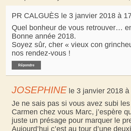
PR CALGUÈS le 3 janvier 2018 à 17
Quel bonheur de vous retrouver… en
Bonne année 2018.
Soyez sûr, cher « vieux con grinche
nos rendez-vous !
Répondre
JOSEPHINE
le 3 janvier 2018 à
Je ne sais pas si vous avez subi les
Carmen chez vous Marc, j’espère que
juste un présage pour marquer le pre
Aujourd’hui c’est au tour d’une deu