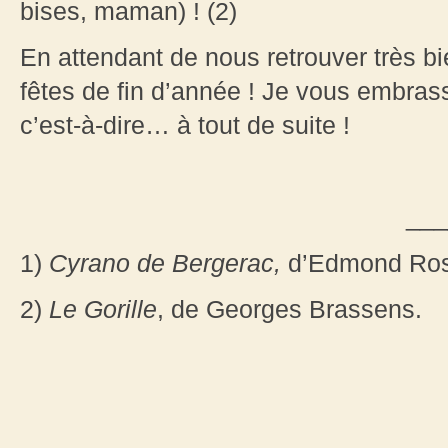
bises, maman) ! (2)
En attendant de nous retrouver très b
fêtes de fin d’année ! Je vous embrass
c’est-à-dire… à tout de suite !
___
1)
Cyrano de Bergerac,
d’Edmond Ros
2)
Le Gorille
, de Georges Brassens.