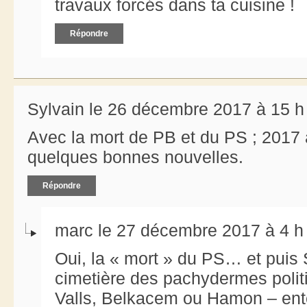
travaux forcés dans ta cuisine !
Répondre
Sylvain le 26 décembre 2017 à 15 h
Avec la mort de PB et du PS ; 2017
quelques bonnes nouvelles.
Répondre
marc le 27 décembre 2017 à 4 h
Oui, la « mort » du PS… et puis 
cimetière des pachydermes politi
Valls, Belkacem ou Hamon – ente