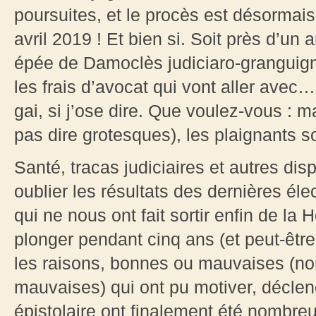
poursuites, et le procès est désormai
avril 2019 ! Et bien si. Soit près d’un 
épée de Damoclès judiciaro-granguign
les frais d’avocat qui vont aller avec
gai, si j’ose dire. Que voulez-vous : ma
pas dire grotesques), les plaignants s
Santé, tracas judiciaires et autres dis
oublier les résultats des dernières élec
qui ne nous ont fait sortir enfin de la
plonger pendant cinq ans (et peut-êt
les raisons, bonnes ou mauvaises (non,
mauvaises) qui ont pu motiver, déclen
épistolaire ont finalement été nombreu