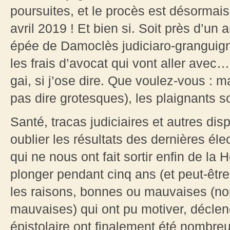
poursuites, et le procès est désormai
avril 2019 ! Et bien si. Soit près d’un 
épée de Damoclès judiciaro-granguign
les frais d’avocat qui vont aller avec
gai, si j’ose dire. Que voulez-vous : ma
pas dire grotesques), les plaignants s
Santé, tracas judiciaires et autres dis
oublier les résultats des dernières élec
qui ne nous ont fait sortir enfin de la
plonger pendant cinq ans (et peut-êt
les raisons, bonnes ou mauvaises (non,
mauvaises) qui ont pu motiver, déclen
épistolaire ont finalement été nombreu