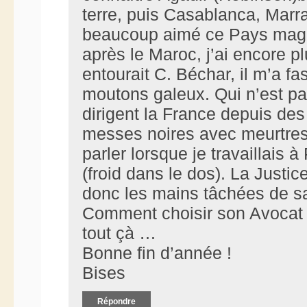
terre, puis Casablanca, Marra
beaucoup aimé ce Pays magni
après le Maroc, j’ai encore p
entourait C. Béchar, il m’a f
moutons galeux. Qui n’est p
dirigent la France depuis de
messes noires avec meurtres 
parler lorsque je travaillais 
(froid dans le dos). La Justi
donc les mains tâchées de san
Comment choisir son Avocat a
tout çà …
Bonne fin d’année !
Bises
Répondre