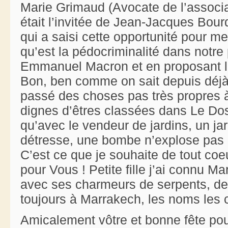
Marie Grimaud (Avocate de l’associ
était l’invitée de Jean-Jacques Bou
qui a saisi cette opportunité pour met
qu’est la pédocriminalité dans notre
Emmanuel Macron et en proposant
Bon, ben comme on sait depuis déjà 
passé des choses pas très propres à
dignes d’êtres classées dans Le D
qu’avec le vendeur de jardins, un ja
détresse, une bombe n’explose pas a
C’est ce que je souhaite de tout coe
pour Vous ! Petite fille j’ai connu 
avec ses charmeurs de serpents, de
toujours à Marrakech, les noms les 
Amicalement vôtre et bonne fête pou