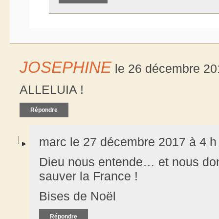
JOSEPHINE
le 26 décembre 201
ALLELUIA !
Répondre
marc le 27 décembre 2017 à 4 h
Dieu nous entende… et nous do
sauver la France !
Bises de Noël
Répondre