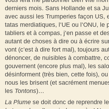
derniers mois. Sans Hollande et sa Jul
avec aussi les Trumperies façon US, et
tatas merdiatiques, l’UE ou l’ONU, le 
tabliers et à compas, j’en passe et de
autant de choses à dire ou à écrire sur
vont (c’est à dire fort mal), toujours 
dénoncer, de nuisibles à combattre, 
gouvernent (encore plus mal), les sal
désinforment (très bien, cette fois), o
nous les brisent (et sacrément menue
les
Tontons
)…
La Plume
se doit donc de reprendre 