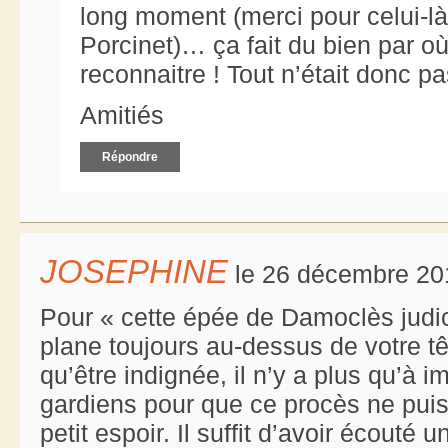
long moment (merci pour celui-là,
Porcinet)… ça fait du bien par où
reconnaitre ! Tout n’était donc p
Amitiés
Répondre
JOSEPHINE
le 26 décembre 20
Pour « cette épée de Damoclès judi
plane toujours au-dessus de votre t
qu’être indignée, il n’y a plus qu’à i
gardiens pour que ce procès ne puisse
petit espoir. Il suffit d’avoir écout