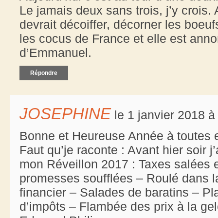
Le jamais deux sans trois, j’y crois. 
devrait décoiffer, décorner les boeu
les cocus de France et elle est an
d’Emmanuel.
Répondre
JOSEPHINE
le 1 janvier 2018 à
Bonne et Heureuse Année à toutes et
Faut qu’je raconte : Avant hier soir 
mon Réveillon 2017 : Taxes salées et
promesses soufflées – Roulé dans l
financier – Salades de baratins – Pl
d’impôts – Flambée des prix à la gel