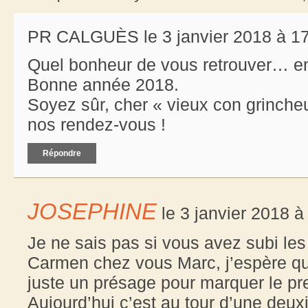
PR CALGUÈS le 3 janvier 2018 à 17
Quel bonheur de vous retrouver… en
Bonne année 2018.
Soyez sûr, cher « vieux con grinche
nos rendez-vous !
Répondre
JOSEPHINE
le 3 janvier 2018 à
Je ne sais pas si vous avez subi les
Carmen chez vous Marc, j’espère que
juste un présage pour marquer le pre
Aujourd’hui c’est au tour d’une deu