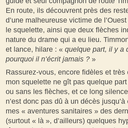
guide et seul compagnon de route Timm
En route, ils découvrent près des res
d’une malheureuse victime de l’Ouest 
le squelette, ainsi que deux flèches in
nature du drame qui a eu lieu. Timmon
et lance, hilare : «
quelque part, il y 
pourquoi il n’écrit jamais ?
»
Rassurez-vous, encore fidèles et très
mon squelette ne gît pas quelque par
ou sans les flèches, et ce long silen
n’est donc pas dû à un décès jusqu’à 
mes « aventures sanitaires » des derni
(surtout « là », d’ailleurs) quelques