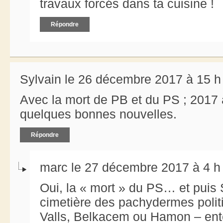
travaux forcés dans ta cuisine !
Répondre
Sylvain le 26 décembre 2017 à 15 h
Avec la mort de PB et du PS ; 2017
quelques bonnes nouvelles.
Répondre
marc le 27 décembre 2017 à 4 h
Oui, la « mort » du PS… et puis 
cimetière des pachydermes politi
Valls, Belkacem ou Hamon – ente