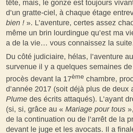
tête, mais, le gonze est toujours viv
d’un gratte-ciel, à chaque étage entre
bien !
». L’aventure, certes assez chao
même un brin lourdingue qu’est ma vie c
a de la vie… vous connaissez la suite
Du côté judiciaire, hélas, l’aventure a
survenue il y a quelques semaines de 
ème
procès devant la 17
chambre, procè
d’année 2017 (soit déjà plus de deux 
Plume
des écrits attaqués). L’ayant dr
(si, si, grâce au «
Mariage pour tous
»,
de la continuation ou de l’arrêt de la 
devant le juge et les avocats. Il a fin