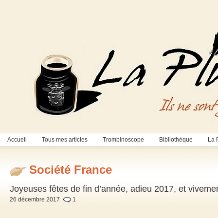
Accueil
Tous mes articles
Trombinoscope
Bibliothèque
La 
Société France
Joyeuses fêtes de fin d’année, adieu 2017, et viveme
26 décembre 2017
1