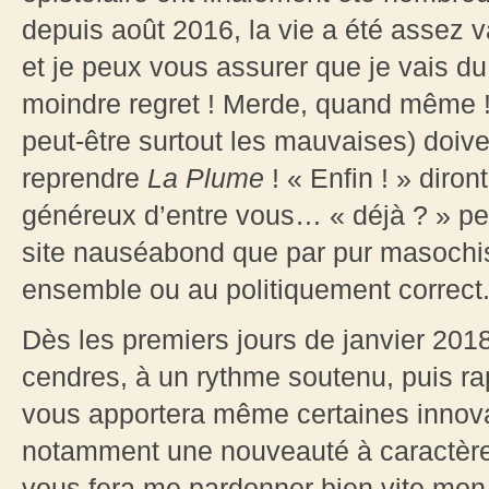
depuis août 2016, la vie a été assez v
et je peux vous assurer que je vais du
moindre regret ! Merde, quand même !
peut-être surtout les mauvaises) doiven
reprendre
La Plume
! « Enfin ! » diront
généreux d’entre vous… « déjà ? » pe
site nauséabond que par pur masochis
ensemble ou au politiquement correct
Dès les premiers jours de janvier 201
cendres, à un rythme soutenu, puis rap
vous apportera même certaines innov
notamment une nouveauté à caractère «
vous fera me pardonner bien vite mon