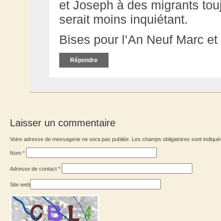
et Joseph à des migrants tou
serait moins inquiétant.
Bises pour l’An Neuf Marc et r
Répondre
Laisser un commentaire
Votre adresse de messagerie ne sera pas publiée. Les champs obligatoires sont indiqu
Nom
*
Adresse de contact
*
Site web