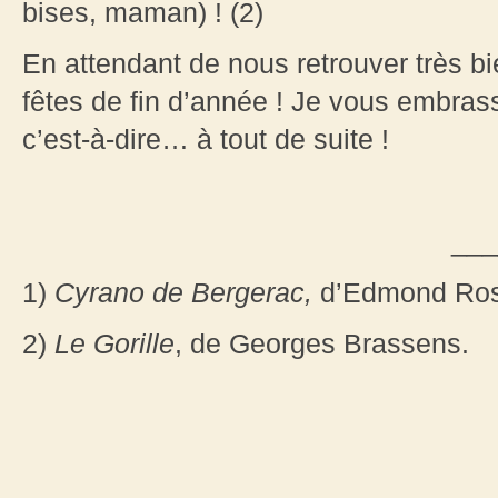
bises, maman) ! (2)
En attendant de nous retrouver très b
fêtes de fin d’année ! Je vous embrass
c’est-à-dire… à tout de suite !
___
1)
Cyrano de Bergerac,
d’Edmond Ros
2)
Le Gorille
, de Georges Brassens.