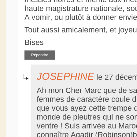
haute magistrature nationale, so
A vomir, ou plutôt à donner envi
Tout aussi amicalement, et joyeu
Bises
Répondre
JOSEPHINE
le 27 décem
Ah mon Cher Marc que de s
femmes de caractère coule d
que vous ayez cette trempe 
monde de pleutres qui ne son
ventre ! Suis arrivée au Maroc
connaître Agadir (Robinson)b