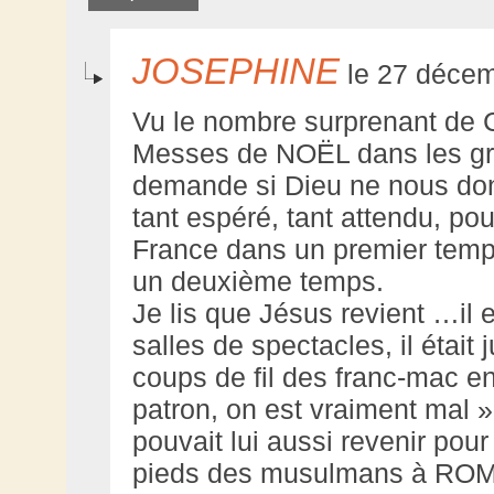
JOSEPHINE
le 27 décem
Vu le nombre surprenant de C
Messes de NOËL dans les gra
demande si Dieu ne nous do
tant espéré, tant attendu, po
France dans un premier temps
un deuxième temps.
Je lis que Jésus revient …il
salles de spectacles, il était 
coups de fil des franc-mac en
patron, on est vraiment mal »
pouvait lui aussi revenir pour
pieds des musulmans à ROM