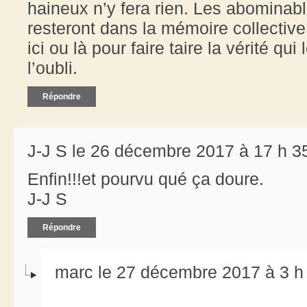
haineux n’y fera rien. Les abominab
resteront dans la mémoire collective
ici ou là pour faire taire la vérité qui
l’oubli.
Répondre
J-J S le 26 décembre 2017 à 17 h 3
Enfin!!!et pourvu qué ça doure.
J-J S
Répondre
marc le 27 décembre 2017 à 3 h