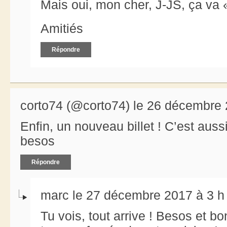
Mais oui, mon cher, J-JS, ça va 
Amitiés
Répondre
corto74 (@corto74) le 26 décembre 
Enfin, un nouveau billet ! C’est auss
besos
Répondre
marc le 27 décembre 2017 à 3 h
Tu vois, tout arrive ! Besos et 