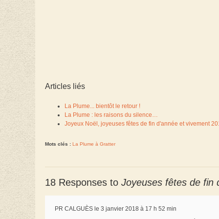
Articles liés
La Plume... bientôt le retour !
La Plume : les raisons du silence…
Joyeux Noël, joyeuses fêtes de fin d'année et vivement 20
Mots clés :
La Plume à Gratter
18 Responses to
Joyeuses fêtes de fin 
PR CALGUÈS le 3 janvier 2018 à 17 h 52 min