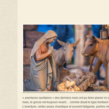
« aventures sanitaires » des derniers mois ont pu faire planer ici 
mais, le gonze est toujours vivant… comme disait le type tombant 
L’aventure, certes assez chaotique et souvent fatigante, parfois mê