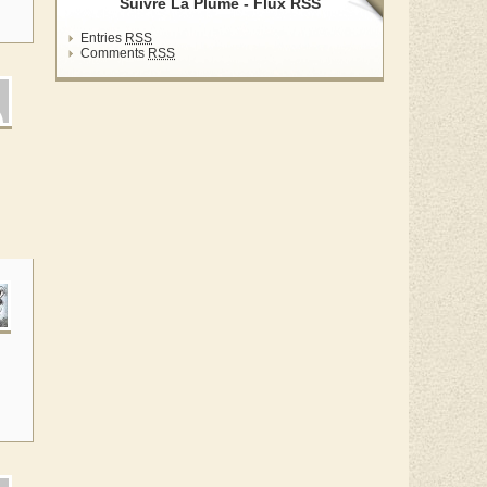
Suivre La Plume - Flux RSS
Entries
RSS
Comments
RSS