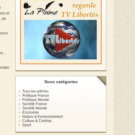
t
ore et
, de
jours
dire…
ratter
Sous catégories
Tous les articles
Politique France
Politique Monde
Société France
Société Monde
Economie
Nature & Environnement
Culture & Cinéma
Sport