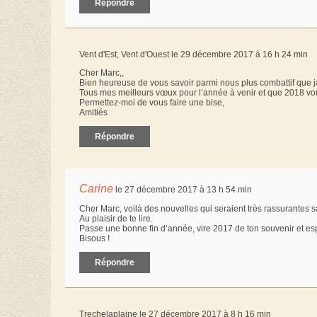
Répondre
Vent d'Est, Vent d'Ouest le 29 décembre 2017 à 16 h 24 min
Cher Marc,,
Bien heureuse de vous savoir parmi nous plus combattif que j
Tous mes meilleurs vœux pour l’année à venir et que 2018 vou
Permettez-moi de vous faire une bise,
Amitiés
Répondre
Carine
le 27 décembre 2017 à 13 h 54 min
Cher Marc, voilà des nouvelles qui seraient très rassurantes sa
Au plaisir de te lire.
Passe une bonne fin d’année, vire 2017 de ton souvenir et e
Bisous !
Répondre
Trechelaplaine le 27 décembre 2017 à 8 h 16 min