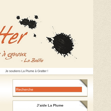
Je soutiens La Plume à Gratter !
J’aide La Plume