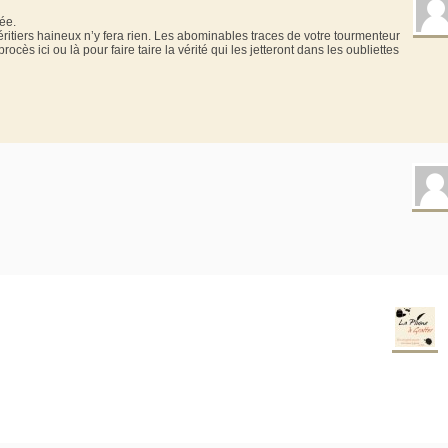
ée.
héritiers haineux n’y fera rien. Les abominables traces de votre tourmenteur
cès ici ou là pour faire taire la vérité qui les jetteront dans les oubliettes