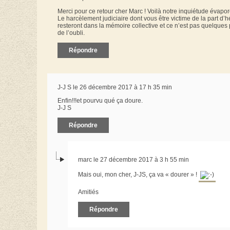
Merci pour ce retour cher Marc ! Voilà notre inquiétude évapor
Le harcèlement judiciaire dont vous être victime de la part d’
resteront dans la mémoire collective et ce n’est pas quelques pro
de l’oubli.
Répondre
J-J S le 26 décembre 2017 à 17 h 35 min
Enfin!!!et pourvu qué ça doure.
J-J S
Répondre
marc le 27 décembre 2017 à 3 h 55 min
Mais oui, mon cher, J-JS, ça va « dourer » !
Amitiés
Répondre