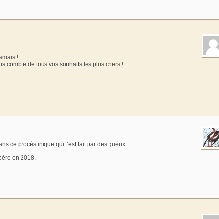
amais !
s comble de tous vos souhaits les plus chers !
ns ce procès inique qui t’est fait par des gueux.
spère en 2018.