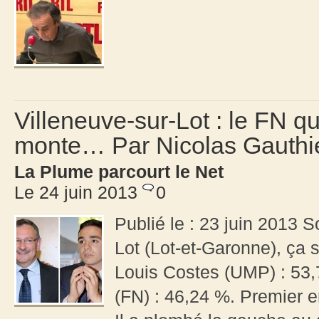
Villeneuve-sur-Lot : le FN q
monte… Par Nicolas Gauthi
La Plume parcourt le Net
Le 24 juin 2013
0
Publié le : 23 juin 2013 S
Lot (Lot-et-Garonne), ça s
Louis Costes (UMP) : 53
(FN) : 46,24 %. Premier 