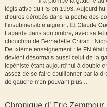
Il a plombé la gauche au
législative du PS en 1993. Aujourd’hui, 
d’euros dérobés dans la poche des con
l’insubmersible aigrefin. Et Claude Gu
Lagarde dans son ombre, avec sa lett
chouchou de Bernadette Chirac : Nico
Deuxième enseignement : le FN était au
devient désormais aussi celui de la 
lepéniste étant aujourd’hui à double e
assez de se faire couillonner par la 
de gauche n’en pouvant plus...
Chronique d’ Eric Zemmour :