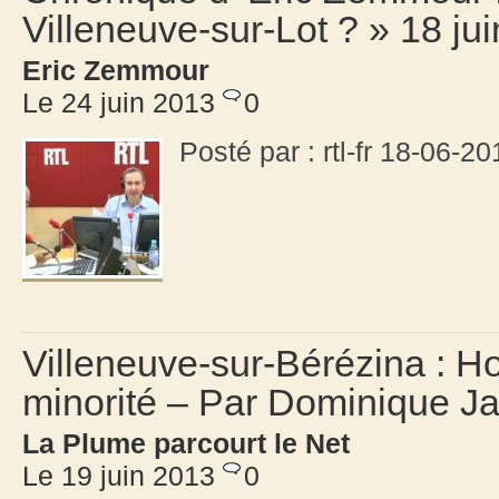
Villeneuve-sur-Lot ? » 18 ju
Eric Zemmour
Le 24 juin 2013
0
Posté par : rtl-fr 18-06-20
Villeneuve-sur-Bérézina : Ho
minorité – Par Dominique J
La Plume parcourt le Net
Le 19 juin 2013
0