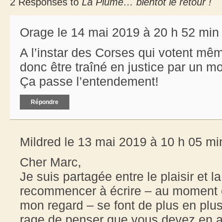
2 Responses to
La Plume… bientôt le retour !
Orage le 14 mai 2019 à 20 h 52 min
A l’instar des Corses qui votent mêm
donc être traîné en justice par un mo
Ça passe l’entendement!
Répondre
Mildred le 13 mai 2019 à 10 h 05 mi
Cher Marc,
Je suis partagée entre le plaisir et 
recommencer à écrire – au moment o
mon regard – se font de plus en plus
rage de penser que vous devez en a