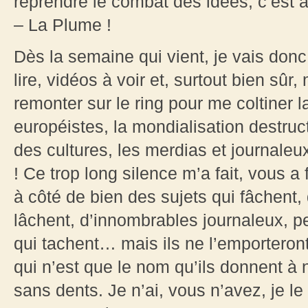
reprendre le combat des idées, c’est à
– La Plume !
Dès la semaine qui vient, je vais don
lire, vidéos à voir et, surtout bien sû
remonter sur le ring pour me coltiner l
européistes, la mondialisation destruct
des cultures, les merdias et journaleux
! Ce trop long silence m’a fait, vous a
à côté de bien des sujets qui fâchent,
lâchent, d’innombrables journaleux, pet
qui tachent… mais ils ne l’emporteron
qui n’est que le nom qu’ils donnent à 
sans dents. Je n’ai, vous n’avez, je 