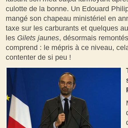
culotte de la bonne. Un Edouard Phili
mangé son chapeau ministériel en anno
taxe sur les carburants et quelques a
les
Gilets jaunes
, désormais remontés
comprend : le mépris à ce niveau, cel
contenter de si peu !