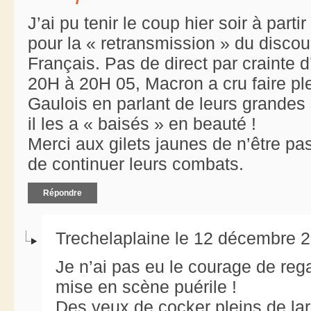
J’ai pu tenir le coup hier soir à part
pour la « retransmission » du disco
Français. Pas de direct par crainte d
20H à 20H 05, Macron a cru faire pl
Gaulois en parlant de leurs grande
il les a « baisés » en beauté !
Merci aux gilets jaunes de n’être p
de continuer leurs combats.
Répondre
Trechelaplaine le 12 décembre 2
Je n’ai pas eu le courage de reg
mise en scène puérile !
Des yeux de cocker pleins de la