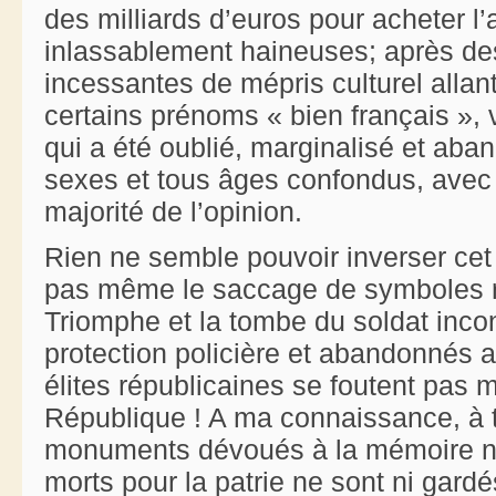
des milliards d’euros pour acheter l
inlassablement haineuses; après de
incessantes de mépris culturel alla
certains prénoms « bien français », 
qui a été oublié, marginalisé et aba
sexes et tous âges confondus, avec l
majorité de l’opinion.
Rien ne semble pouvoir inverser c
pas même le saccage de symboles r
Triomphe et la tombe du soldat inc
protection policière et abandonnés
élites républicaines se foutent pas 
République ! A ma connaissance, à 
monuments dévoués à la mémoire na
morts pour la patrie ne sont ni gardé