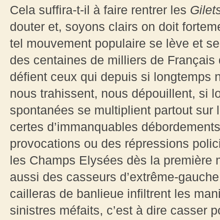
Cela suffira-t-il à faire rentrer les
Gilet
douter et, soyons clairs on doit fortem
tel mouvement populaire se lève et se 
des centaines de milliers de Français 
défient ceux qui depuis si longtemps 
nous trahissent, nous dépouillent, si 
spontanées se multiplient partout sur le
certes d’immanquables débordements, 
provocations ou des répressions polici
les Champs Elysées dès la première 
aussi des casseurs d’extrême-gauche
cailleras de banlieue infiltrent les ma
sinistres méfaits, c’est à dire casser p