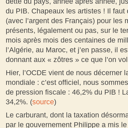
dette du pays, année après année, ju
du PIB. Chapeaux les artistes ! Il fau
(avec l’argent des Français) pour les 
présents, légalement ou pas, sur le ter
mois après mois des centaines de mill
l’Algérie, au Maroc, et j’en passe, il e
donnant aux « zôtres » ce que l’on v
Hier, l’OCDE vient de nous décerner la
mondiale : c’est officiel, nous somme
de pression fiscale : 46,2% du PIB !
34,2%. (
source
)
Le carburant, dont la taxation désorma
par le gouvernement Philippe a mis le