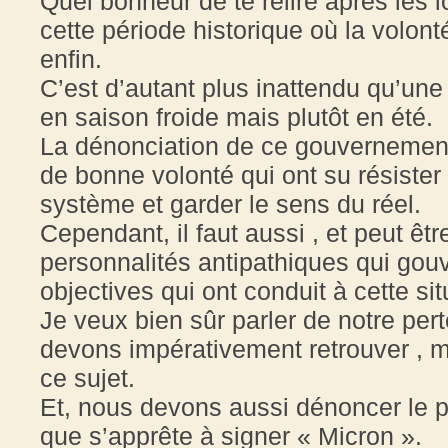
Quel bonheur de te relire après les
cette période historique où la volon
enfin.
C’est d’autant plus inattendu qu’une
en saison froide mais plutôt en été.
La dénonciation de ce gouvernement
de bonne volonté qui ont su résist
système et garder le sens du réel.
Cependant, il faut aussi , et peut êt
personnalités antipathiques qui gouv
objectives qui ont conduit à cette si
Je veux bien sûr parler de notre pe
devons impérativement retrouver , m
ce sujet.
Et, nous devons aussi dénoncer le p
que s’apprête à signer « Micron ».