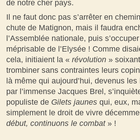
de notre cher pays.
Il ne faut donc pas s’arrêter en chemi
chute de Matignon, mais il faudra ench
l’Assemblée nationale, puis s’occuper
méprisable de l’Elysée ! Comme disaien
cela, initiaient la «
révolution
» soixant
trombiner sans contraintes leurs copin
là même qui aujourd’hui, devenus les 
par l’immense Jacques Brel, s’inquiète
populiste de
Gilets jaunes
qui, eux, ma
simplement le droit de vivre décemment
début, continuons le combat
» !