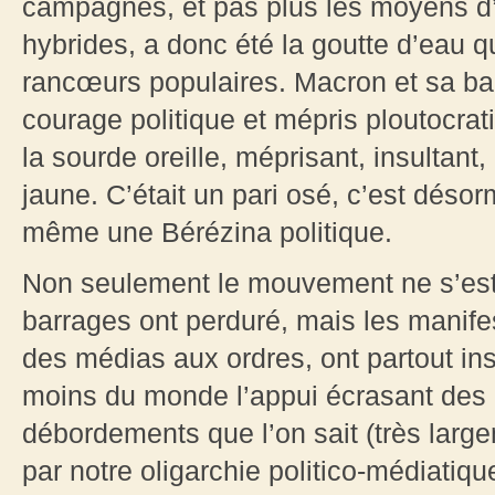
campagnes, et pas plus les moyens d’
hybrides, a donc été la goutte d’eau q
rancœurs populaires. Macron et sa ban
courage politique et mépris ploutocrat
la sourde oreille, méprisant, insultant
jaune. C’était un pari osé, c’est désor
même une Bérézina politique.
Non seulement le mouvement ne s’est 
barrages ont perduré, mais les manife
des médias aux ordres, ont partout ins
moins du monde l’appui écrasant des 
débordements que l’on sait (très larg
par notre oligarchie politico-médiatiq