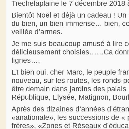
Trechelaplaine le 7 décembre 2018 
Bientôt Noël et déjà un cadeau ! Un 
du bien, un bien immense… bien, co
veillée d’armes.
Je me suis beaucoup amusé à lire ce
délicieusement choisies……Ca donne
lignes….
Et bien oui, cher Marc, le peuple fran
nouveau, sur les routes, les ronds-poi
être demain dans jardins des palais e
République, Elysée, Matignon, Bo
Après des dizaines d’années d’étran
«anationale», les successions de « p
frères», «Zones et Réseaux d’éducati