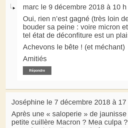
marc le 9 décembre 2018 à 10 h
Oui, rien n’est gagné (très loin de
bouder sa peine : voire micron et
tel état de déconfiture est un pla
Achevons le bête ! (et méchant)
Amitiés
Répondre
Joséphine le 7 décembre 2018 à 17
Après une « saloperie » de jaunisse ,
petite cuillère Macron ? Mea culpa ?