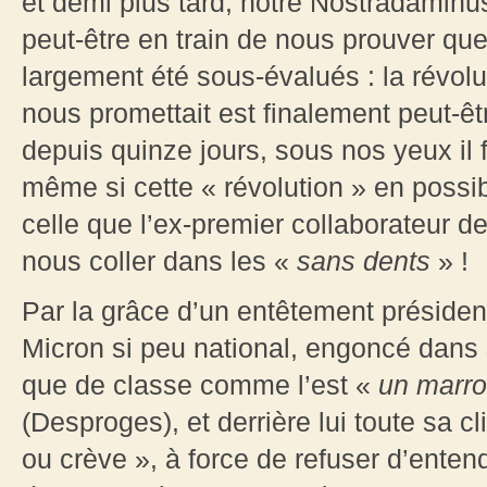
et demi plus tard, notre Nostradaminu
peut-être en train de nous prouver qu
largement été sous-évalués : la révolu
nous promettait est finalement peut-êt
depuis quinze jours, sous nos yeux il 
même si cette « révolution » en possi
celle que l’ex-premier collaborateur d
nous coller dans les «
sans dents
» !
Par la grâce d’un entêtement président
Micron si peu national, engoncé dans 
que de classe comme l’est
«
un marron
(Desproges), et derrière lui toute sa 
ou crève », à force de refuser d’enten