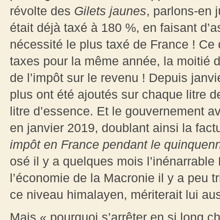
révolte des
Gilets jaunes
, parlons-en 
était déjà taxé à 180 %, en faisant d’a
nécessité le plus taxé de France ! Ce q
taxes pour la même année, la moitié de 
de l’impôt sur le revenu ! Depuis janv
plus ont été ajoutés sur chaque litre 
litre d’essence. Et le gouvernement av
en janvier 2019, doublant ainsi la fa
impôt en France pendant le quinquenn
osé il y a quelques mois l’inénarrable
l’économie de la Macronie il y a peu t
ce niveau himalayen, mériterait lui au
Mais « pourquoi s’arrêter en si long c