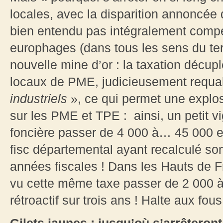
locales, avec la disparition annoncée 
bien entendu pas intégralement compen
europhages (dans tous les sens du te
nouvelle mine d’or : la taxation décup
locaux de PME, judicieusement requali
industriels
», ce qui permet une explosi
sur les PME et TPE : ainsi, un petit 
foncière passer de 4 000 à… 45 000 euro
fisc départemental ayant recalculé son
années fiscales ! Dans les Hauts de 
vu cette même taxe passer de 2 000 à
rétroactif sur trois ans ! Halte aux fous