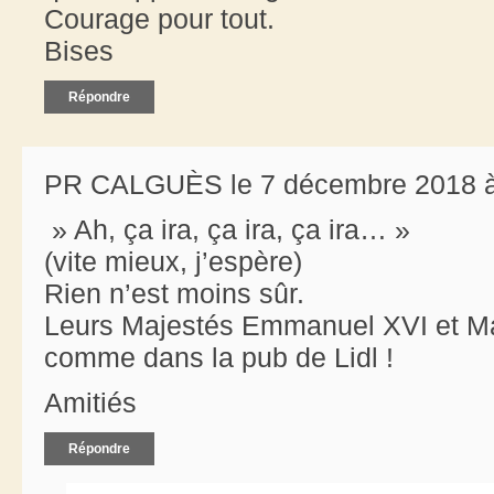
Courage pour tout.
Bises
Répondre
PR CALGUÈS le 7 décembre 2018 à
» Ah, ça ira, ça ira, ça ira… »
(vite mieux, j’espère)
Rien n’est moins sûr.
Leurs Majestés Emmanuel XVI et Mar
comme dans la pub de Lidl !
Amitiés
Répondre