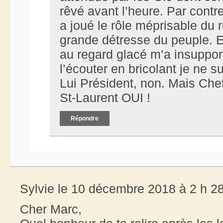
rêvé avant l’heure. Par contre
a joué le rôle méprisable du r
grande détresse du peuple. E
au regard glacé m’a insuppor
l’écouter en bricolant je ne s
Lui Président, non. Mais Chef
St-Laurent OUI !
Répondre
Sylvie le 10 décembre 2018 à 2 h 2
Cher Marc,