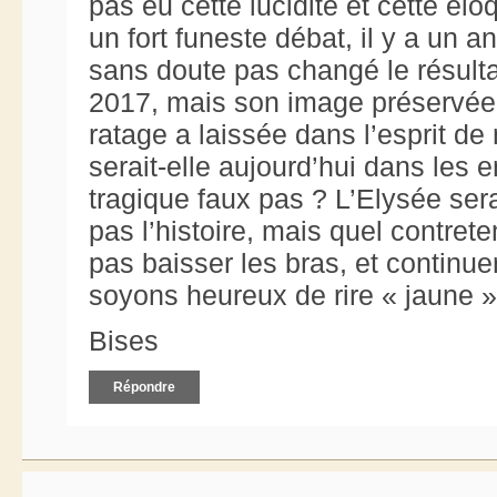
pas eu cette lucidité et cette él
un fort funeste débat, il y a un 
sans doute pas changé le résultat
2017, mais son image préservée
ratage a laissée dans l’esprit de
serait-elle aujourd’hui dans les 
tragique faux pas ? L’Elysée sera
pas l’histoire, mais quel contrete
pas baisser les bras, et continue
soyons heureux de rire « jaune »
Bises
Répondre