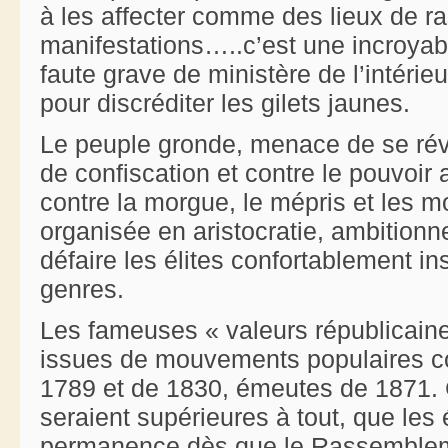
à les affecter comme des lieux de 
manifestations…..c’est une incroyab
faute grave de ministère de l’intéri
pour discréditer les gilets jaunes.
Le peuple gronde, menace de se révol
de confiscation et contre le pouvoir au
contre la morgue, le mépris et les m
organisée en aristocratie, ambitionn
défaire les élites confortablement in
genres.
Les fameuses « valeurs républicaine
issues de mouvements populaires con
1789 et de 1830, émeutes de 1871. C
seraient supérieures à tout, que les 
permanence dès que le Rassembleme