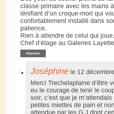
classe primaire avec les mains à 
lénifiant d’un croque-mort qui vo
confortablement installé dans son
patience.
Rien à attendre de celui qui joue,
Chef d’étage au Galeries Layette,
Répondre
Joséphine
le 12 décembre
Merci Trechelaplaine d’être v
eu le courage de tenir le cou
soir, c’est que je m’attendais
petites miettes de pain et no
attendue par les G.J dont ce