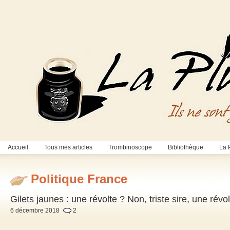
Accueil
Tous mes articles
Trombinoscope
Bibliothèque
La 
Politique France
Gilets jaunes : une révolte ? Non, triste sire, une révol
6 décembre 2018
2