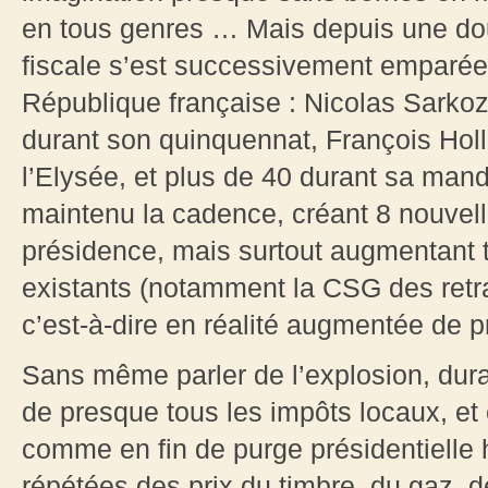
en tous genres … Mais depuis une dou
fiscale s’est successivement emparée 
République française : Nicolas Sarkoz
durant son quinquennat, François Hol
l’Elysée, et plus de 40 durant sa ma
maintenu la cadence, créant 8 nouvel
présidence, mais surtout augmentant t
existants (notamment la CSG des retra
c’est-à-dire en réalité augmentée de 
Sans même parler de l’explosion, dur
de presque tous les impôts locaux, e
comme en fin de purge présidentielle
répétées des prix du timbre, du gaz, de