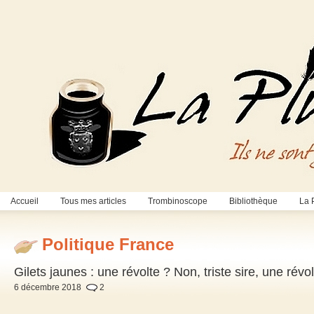
Accueil
Tous mes articles
Trombinoscope
Bibliothèque
La 
Politique France
Gilets jaunes : une révolte ? Non, triste sire, une révol
6 décembre 2018
2