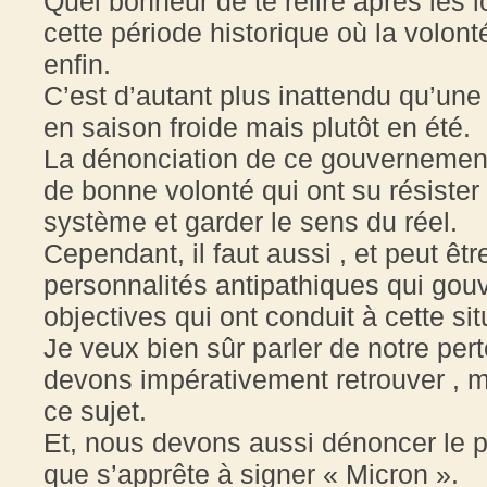
Quel bonheur de te relire après les
cette période historique où la volon
enfin.
C’est d’autant plus inattendu qu’une
en saison froide mais plutôt en été.
La dénonciation de ce gouvernement
de bonne volonté qui ont su résist
système et garder le sens du réel.
Cependant, il faut aussi , et peut êt
personnalités antipathiques qui gouv
objectives qui ont conduit à cette si
Je veux bien sûr parler de notre pe
devons impérativement retrouver , m
ce sujet.
Et, nous devons aussi dénoncer le p
que s’apprête à signer « Micron ».