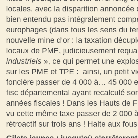
locales, avec la disparition annoncée 
bien entendu pas intégralement compen
europhages (dans tous les sens du te
nouvelle mine d’or : la taxation décup
locaux de PME, judicieusement requali
industriels
», ce qui permet une explosi
sur les PME et TPE : ainsi, un petit 
foncière passer de 4 000 à… 45 000 euro
fisc départemental ayant recalculé son
années fiscales ! Dans les Hauts de 
vu cette même taxe passer de 2 000 à
rétroactif sur trois ans ! Halte aux fous