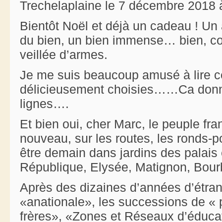
Trechelaplaine le 7 décembre 2018 
Bientôt Noël et déjà un cadeau ! Un 
du bien, un bien immense… bien, co
veillée d’armes.
Je me suis beaucoup amusé à lire ce
délicieusement choisies……Ca donne
lignes….
Et bien oui, cher Marc, le peuple fran
nouveau, sur les routes, les ronds-poi
être demain dans jardins des palais e
République, Elysée, Matignon, Bo
Après des dizaines d’années d’étran
«anationale», les successions de « p
frères», «Zones et Réseaux d’éducati