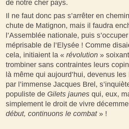
de notre cher pays.
Il ne faut donc pas s’arrêter en chemi
chute de Matignon, mais il faudra ench
l’Assemblée nationale, puis s’occuper
méprisable de l’Elysée ! Comme disaien
cela, initiaient la «
révolution
» soixant
trombiner sans contraintes leurs copin
là même qui aujourd’hui, devenus les 
par l’immense Jacques Brel, s’inquiète
populiste de
Gilets jaunes
qui, eux, ma
simplement le droit de vivre décemment
début, continuons le combat
» !