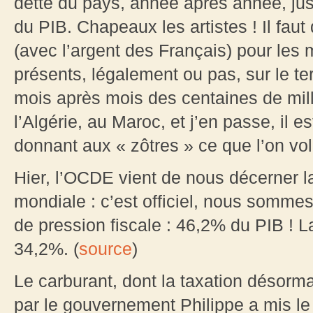
dette du pays, année après année, ju
du PIB. Chapeaux les artistes ! Il fau
(avec l’argent des Français) pour les 
présents, légalement ou pas, sur le ter
mois après mois des centaines de mill
l’Algérie, au Maroc, et j’en passe, il e
donnant aux « zôtres » ce que l’on v
Hier, l’OCDE vient de nous décerner la
mondiale : c’est officiel, nous somme
de pression fiscale : 46,2% du PIB !
34,2%. (
source
)
Le carburant, dont la taxation désorma
par le gouvernement Philippe a mis le