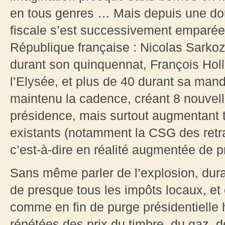
en tous genres … Mais depuis une dou
fiscale s’est successivement emparée 
République française : Nicolas Sarkoz
durant son quinquennat, François Hol
l’Elysée, et plus de 40 durant sa ma
maintenu la cadence, créant 8 nouvel
présidence, mais surtout augmentant t
existants (notamment la CSG des retra
c’est-à-dire en réalité augmentée de 
Sans même parler de l’explosion, dur
de presque tous les impôts locaux, e
comme en fin de purge présidentielle
répétées des prix du timbre, du gaz, de