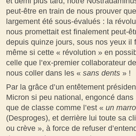
et demi plus tard, notre Nostradaminu
peut-être en train de nous prouver qu
largement été sous-évalués : la révolu
nous promettait est finalement peut-êt
depuis quinze jours, sous nos yeux il 
même si cette « révolution » en possi
celle que l’ex-premier collaborateur d
nous coller dans les «
sans dents
» !
Par la grâce d’un entêtement président
Micron si peu national, engoncé dans 
que de classe comme l’est
«
un marron
(Desproges), et derrière lui toute sa 
ou crève », à force de refuser d’enten