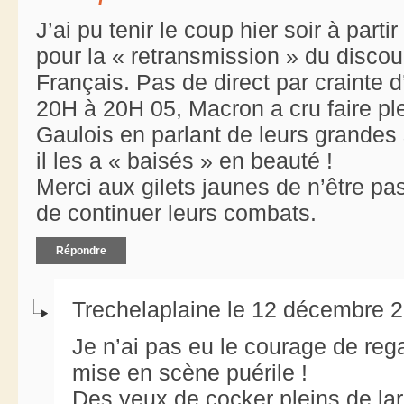
J’ai pu tenir le coup hier soir à part
pour la « retransmission » du disco
Français. Pas de direct par crainte d
20H à 20H 05, Macron a cru faire pl
Gaulois en parlant de leurs grande
il les a « baisés » en beauté !
Merci aux gilets jaunes de n’être p
de continuer leurs combats.
Répondre
Trechelaplaine le 12 décembre 2
Je n’ai pas eu le courage de reg
mise en scène puérile !
Des yeux de cocker pleins de la