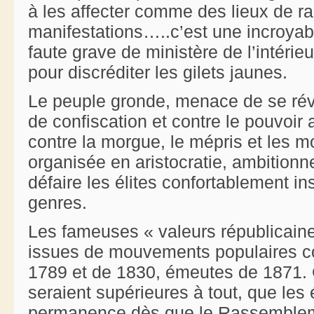
à les affecter comme des lieux de 
manifestations…..c’est une incroyab
faute grave de ministère de l’intéri
pour discréditer les gilets jaunes.
Le peuple gronde, menace de se révol
de confiscation et contre le pouvoir au
contre la morgue, le mépris et les m
organisée en aristocratie, ambitionn
défaire les élites confortablement in
genres.
Les fameuses « valeurs républicaine
issues de mouvements populaires con
1789 et de 1830, émeutes de 1871. C
seraient supérieures à tout, que les 
permanence dès que le Rassembleme