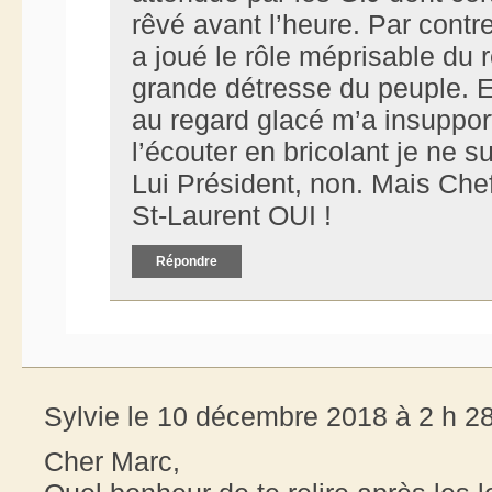
rêvé avant l’heure. Par contre
a joué le rôle méprisable du r
grande détresse du peuple. E
au regard glacé m’a insuppor
l’écouter en bricolant je ne s
Lui Président, non. Mais Chef
St-Laurent OUI !
Répondre
Sylvie le 10 décembre 2018 à 2 h 2
Cher Marc,