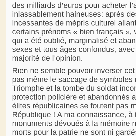
des milliards d’euros pour acheter l
inlassablement haineuses; après de
incessantes de mépris culturel alla
certains prénoms « bien français », 
qui a été oublié, marginalisé et aba
sexes et tous âges confondus, avec l
majorité de l’opinion.
Rien ne semble pouvoir inverser c
pas même le saccage de symboles r
Triomphe et la tombe du soldat inc
protection policière et abandonnés
élites républicaines se foutent pas 
République ! A ma connaissance, à 
monuments dévoués à la mémoire na
morts pour la patrie ne sont ni gardé