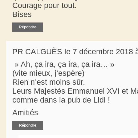
Courage pour tout.
Bises
Répondre
PR CALGUÈS le 7 décembre 2018 à
» Ah, ça ira, ça ira, ça ira… »
(vite mieux, j’espère)
Rien n’est moins sûr.
Leurs Majestés Emmanuel XVI et Mar
comme dans la pub de Lidl !
Amitiés
Répondre