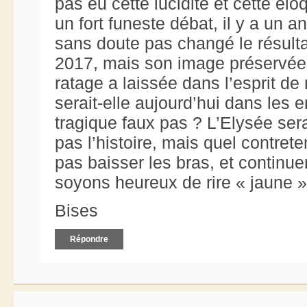
pas eu cette lucidité et cette él
un fort funeste débat, il y a un 
sans doute pas changé le résultat
2017, mais son image préservée
ratage a laissée dans l’esprit de
serait-elle aujourd’hui dans les 
tragique faux pas ? L’Elysée sera
pas l’histoire, mais quel contrete
pas baisser les bras, et continue
soyons heureux de rire « jaune »
Bises
Répondre