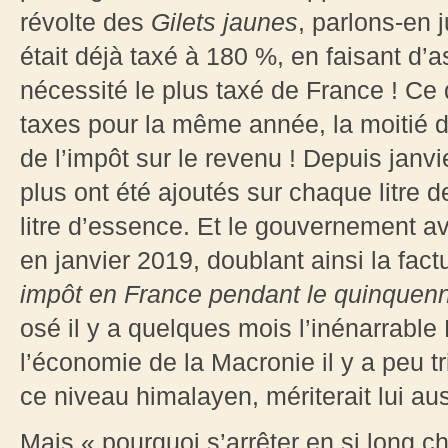
révolte des
Gilets jaunes
, parlons-en 
était déjà taxé à 180 %, en faisant d’a
nécessité le plus taxé de France ! Ce q
taxes pour la même année, la moitié de 
de l’impôt sur le revenu ! Depuis janv
plus ont été ajoutés sur chaque litre 
litre d’essence. Et le gouvernement av
en janvier 2019, doublant ainsi la fa
impôt en France pendant le quinquenn
osé il y a quelques mois l’inénarrable
l’économie de la Macronie il y a peu t
ce niveau himalayen, mériterait lui au
Mais « pourquoi s’arrêter en si long c