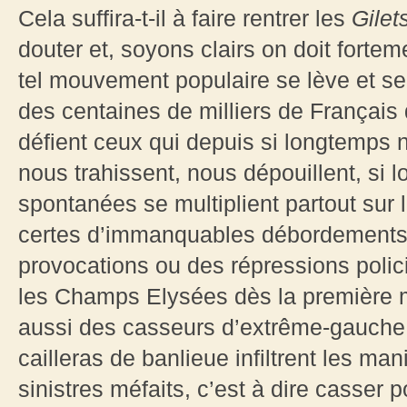
Cela suffira-t-il à faire rentrer les
Gilet
douter et, soyons clairs on doit fortem
tel mouvement populaire se lève et se 
des centaines de milliers de Français 
défient ceux qui depuis si longtemps 
nous trahissent, nous dépouillent, si 
spontanées se multiplient partout sur le
certes d’immanquables débordements, 
provocations ou des répressions polici
les Champs Elysées dès la première 
aussi des casseurs d’extrême-gauche
cailleras de banlieue infiltrent les ma
sinistres méfaits, c’est à dire casser p