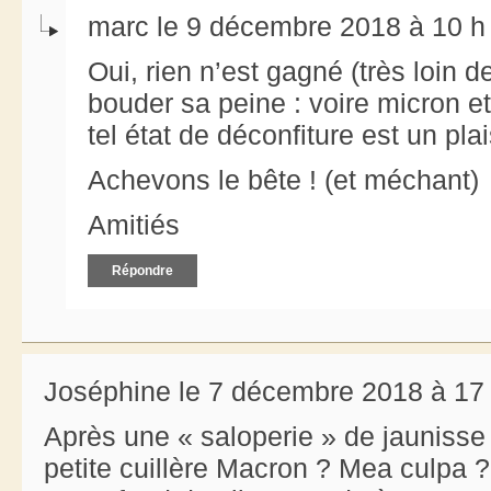
marc le 9 décembre 2018 à 10 h
Oui, rien n’est gagné (très loin de
bouder sa peine : voire micron et
tel état de déconfiture est un pla
Achevons le bête ! (et méchant)
Amitiés
Répondre
Joséphine le 7 décembre 2018 à 17
Après une « saloperie » de jaunisse ,
petite cuillère Macron ? Mea culpa ?