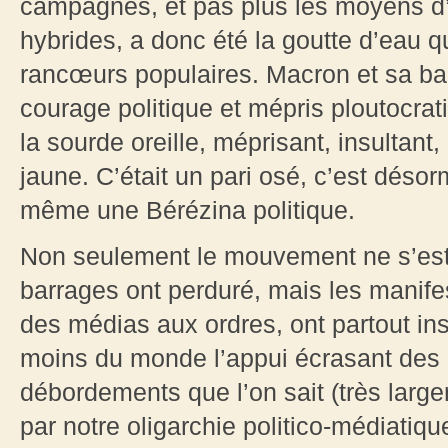
campagnes, et pas plus les moyens d’
hybrides, a donc été la goutte d’eau q
rancœurs populaires. Macron et sa ban
courage politique et mépris ploutocrat
la sourde oreille, méprisant, insultant
jaune. C’était un pari osé, c’est désor
même une Bérézina politique.
Non seulement le mouvement ne s’est 
barrages ont perduré, mais les manife
des médias aux ordres, ont partout ins
moins du monde l’appui écrasant des 
débordements que l’on sait (très larg
par notre oligarchie politico-médiatiq