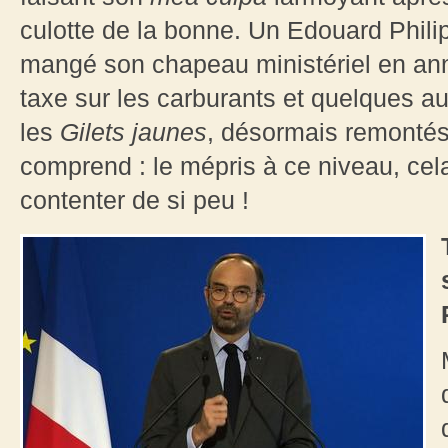
culotte de la bonne. Un Edouard Phili
mangé son chapeau ministériel en anno
taxe sur les carburants et quelques a
les
Gilets jaunes
, désormais remontés
comprend : le mépris à ce niveau, cel
contenter de si peu !