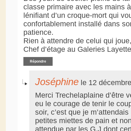
classe primaire avec les mains à 
lénifiant d’un croque-mort qui vo
confortablement installé dans son
patience.
Rien à attendre de celui qui joue,
Chef d’étage au Galeries Layette,
Répondre
Joséphine
le 12 décembre
Merci Trechelaplaine d’être v
eu le courage de tenir le cou
soir, c’est que je m’attendais
petites miettes de pain et no
attendue par les G.J dont ce