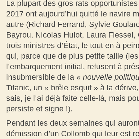
La plupart des gros rats opportunistes
2017 ont aujourd’hui quitté le navire 
autre (Richard Ferrand, Sylvie Goular
Bayrou, Nicolas Hulot, Laura Flessel,
trois ministres d’État, le tout en à pei
qui, parce que de plus petite taille (l
l’embarquement initial, refusent à pré
insubmersible de la «
nouvelle politiq
Titanic, un « brêle esquif » à la déri
sais, je l’ai déjà faite celle-là, mais 
persiste et signe !).
Pendant les deux semaines qui auront
démission d’un Collomb qui leur est r