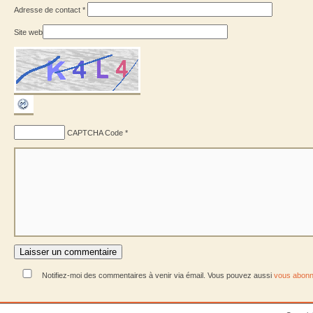
Adresse de contact
*
Site web
CAPTCHA Code
*
Notifiez-moi des commentaires à venir via émail. Vous pouvez aussi
vous abonn