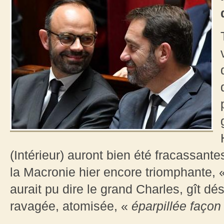
(Intérieur) auront bien été fracassante
la Macronie hier encore triomphante, 
aurait pu dire le grand Charles, gît d
ravagée, atomisée, «
éparpillée façon