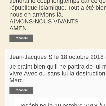
tiendrai le coup longtemps car ce qu
république islamique. Tout a été bie
nous en arrivions là.
AIMONS-NOUS VIVANTS
AMEN
Répondre
Jean-Jacques S le 18 octobre 2018 
Je craint bien qu’il ne partira de lui
vivre.Avec ou sans lui la destructio
Marc.
Répondre
Joséphine le 19 octobre 2018 à 