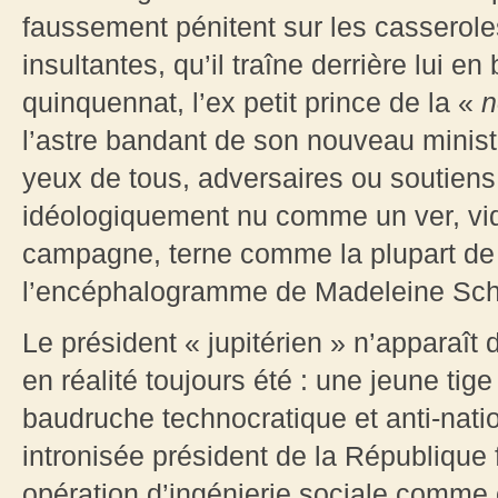
faussement pénitent sur les casserole
insultantes, qu’il traîne derrière lui e
quinquennat, l’ex petit prince de la «
n
l’astre bandant de son nouveau ministr
yeux de tous, adversaires ou soutiens 
idéologiquement nu comme un ver, vi
campagne, terne comme la plupart de
l’encéphalogramme de Madeleine Sc
Le président « jupitérien » n’apparaît
en réalité toujours été : une jeune tig
baudruche technocratique et anti-natio
intronisée président de la République 
opération d’ingénierie sociale comme 