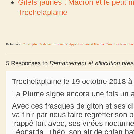
Gilets jaunes : Macron et le peti
Trechelaplaine
Mots clés :
Christophe Castaner
,
Edouard Philippe
,
Emmanuel Macron
,
Gérard Collomb
,
La 
5 Responses to
Remaniement et allocution préside
Trechelaplaine le 19 octobre 2018 à
La Plume signe encore une fois un ar
Avec ces frasques de giton et ses di
va finir par nous faire regretter son
frappé fort avec, ses virées nocturne
Léonarda, Théo, son air de chien bat