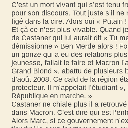
C’est un mort vivant qui s’est tenu 
pour son discours. Tout juste s’il ne
figé dans la cire. Alors oui « Putai
Et çà ce n’est plus vivable. Quand j
de Castaner qui lui aurait dit « Tu 
démissionne » Ben Merde alors ! Fou
un gonze qui a eu des relations plu
jeunesse, fallait le faire et Macron l’a
Grand Blond », abattu de plusieurs b
d’août 2008. Ce caïd de la région ét
protecteur. Il m’appelait l’étudiant »
République en marche. »
Castaner ne chiale plus il a retrouvé
dans Macron. C’est dire qui est l’enfo
Alors Marc, si ce gouvernement n’exp