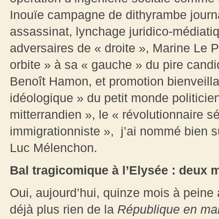
Inouïe campagne de dithyrambe journal
assassinat, lynchage juridico-médiati
adversaires de « droite », Marine Le 
orbite » à sa « gauche » du pire candid
Benoît Hamon, et promotion bienveill
idéologique » du petit monde politicien
mitterrandien », le « révolutionnaire sé
immigrationniste », j’ai nommé bien sûr
Luc Mélenchon.
Bal tragicomique à l’Elysée : deux 
Oui, aujourd’hui, quinze mois à peine
déjà plus rien de la
République
en ma