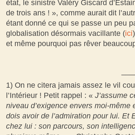
état, le sinistre Valéry Giscard d’Est
de trois ans ! », comme aurait dit l’a
étant donné ce qui se passe un peu par
globalisation désormais vacillante (
ici
et même pourquoi pas rêver beaucoup
___
1) On ne citera jamais assez le vil co
l’Intérieur ! Petit rappel : «
J’assume c
niveau d’exigence envers moi-même est 
dois avoir de l’admiration pour lui. Et
chez lui : son parcours, son intelligen