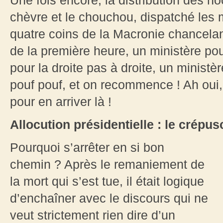
Une fois encore, la distribution des h
chèvre et le chouchou, dispatché le
quatre coins de la Macronie chancelan
de la première heure, un ministère po
pour la droite pas à droite, un minis
pouf pouf, et on recommence ! Ah oui, v
pour en arriver là !
Allocution présidentielle : le crépu
Pourquoi s’arrêter en si bon
chemin ? Après le remaniement de
la mort qui s’est tue, il était logique
d’enchaîner avec le discours qui ne
veut strictement rien dire d’un