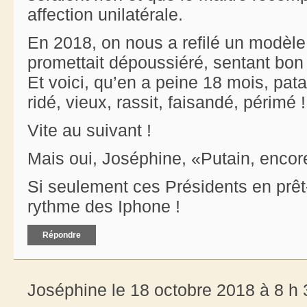
affection unilatérale.
En 2018, on nous a refilé un modèle
promettait dépoussiéré, sentant bon l
Et voici, qu’en a peine 18 mois, pata
ridé, vieux, rassit, faisandé, périmé !
Vite au suivant !
Mais oui, Joséphine, «Putain, encor
Si seulement ces Présidents en prêt
rythme des Iphone !
Répondre
Joséphine le 18 octobre 2018 à 8 h