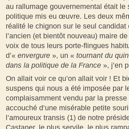
au rallumage gouvernemental était le 
politique mis eu œuvre. Les deux même
réalité le chignon sur le seul candidat
l’ancien (et bientôt nouveau) maire de 
voix de tous leurs porte-flingues habi
d’«
envergure
», un «
tournant du qui
dans la politique de la France
», j’en
On allait voir ce qu’on allait voir ! E
suspens qui nous a été imposée par l
complaisamment vendu par la presse 
accouché d’une misérable petite souri
l’amoureux transis (1) de notre préside
Castaner, le plus servile, le plus ramp