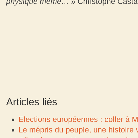
physique même…
» Christophe Casta
Articles liés
Elections européennes : coller à Ma
Le mépris du peuple, une histoir