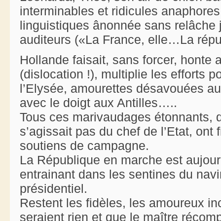
interminables et ridicules anaphores
linguistiques ânonnée sans relâche 
auditeurs («La France, elle…La répub
Hollande faisait, sans forcer, honte 
(dislocation !), multiplie les efforts 
l’Elysée, amourettes désavouées au 
avec le doigt aux Antilles…..
Tous ces marivaudages étonnants, qui
s’agissait pas du chef de l’Etat, ont 
soutiens de campagne.
La République en marche est aujourd
entrainant dans les sentines du navi
présidentiel.
Restent les fidèles, les amoureux in
seraient rien et que le maître réco