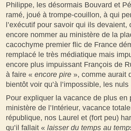
Philippe, les désormais Bouvard et Pé
ramé, joué à trompe-couillon, à qui per
l’exécutif pour savoir qui ils devaient
encore nommer au ministère de la pl
cacochyme premier flic de France démi
remplacé le très médiatique mais impui
encore plus impuissant François de Rugy
à faire «
encore pire
», comme aurait di
bientôt voir qu’à l’impossible, les nul
Pour expliquer la vacance de plus en
ministère de l’Intérieur, vacance total
république, nos Laurel et (fort peu) ha
qu’il fallait «
laisser du temps au tem