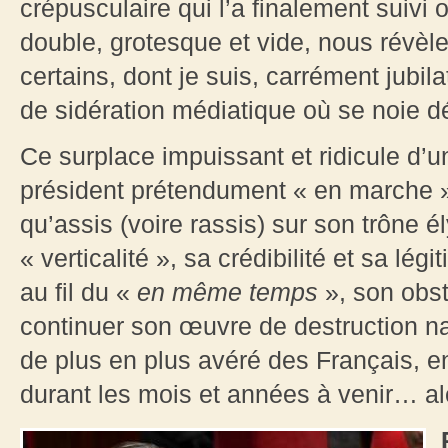
crépusculaire qui l’a finalement suivi 
double, grotesque et vide, nous révèle
certains, dont je suis, carrément jubilat
de sidération médiatique où se noie d
Ce surplace impuissant et ridicule d’
président prétendument « en marche »
qu’assis (voire rassis) sur son trône 
« verticalité », sa crédibilité et sa lég
au fil du «
en même temps
», son obst
continuer son œuvre de destruction n
de plus en plus avéré des Français, en
durant les mois et années à venir… alo