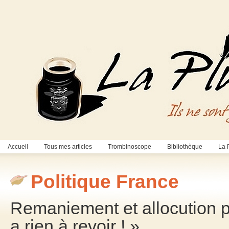
Accueil
Tous mes articles
Trombinoscope
Bibliothèque
La 
Politique France
Remaniement et allocution pré
a rien à revoir ! »