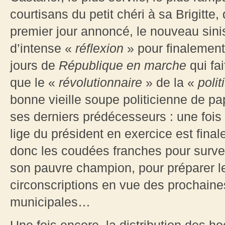
courtisans du petit chéri à sa Brigitte
premier jour annoncé, le nouveau sinist
d’intense «
réflexion
» pour finalement
jours de
République en marche
qui fai
que le «
révolutionnaire
» de la «
poli
bonne vieille soupe politicienne de p
ses derniers prédécesseurs : une fois
lige du président en exercice est final
donc les coudées franches pour survei
son pauvre champion, pour préparer le
circonscriptions en vue des prochaine
municipales…