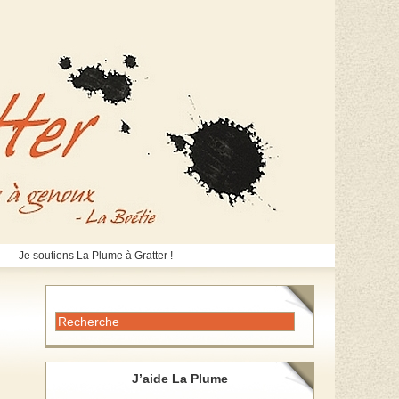
Je soutiens La Plume à Gratter !
J’aide La Plume