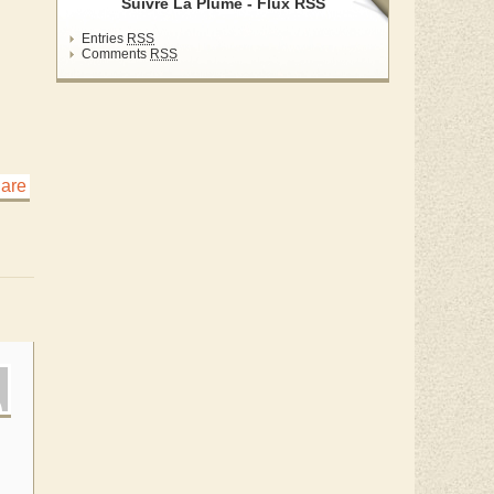
Suivre La Plume - Flux RSS
Entries
RSS
Comments
RSS