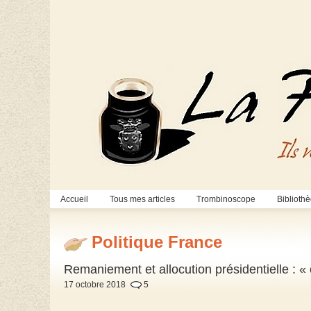
Accueil
Tous mes articles
Trombinoscope
Biblioth
Politique France
Remaniement et allocution présidentielle : « ci
17 octobre 2018
5