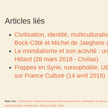
Articles liés
Civilisation, identité, multicultura
Bock-Côté et Michel de Jaeghere
Le mondialisme et son activité : 
Hillard (28 mars 2018 - Civitas)
Frappes en Syrie, russophobie, U
sur France Culture (14 avril 2018)
Mots clés :
fachosphère
,
Gersende Bessede
,
grand remplacement
,
hystérisation du débat
,
multiculturalisme
,
remplacisme
,
Rokhaya Diallo
,
Twitter