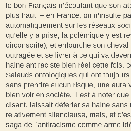
le bon Français n’écoutant que son at
plus haut, – en France, on n’insulte 
automatiquement sur les réseaux socia
qu’elle y a prise, la polémique y est 
circonscrite), et enfourche son cheval 
outragée et se livrer à ce qui va deven
haine antiraciste bien réel cette fois,
Salauds ontologiques qui ont toujours 
sans prendre aucun risque, une aura v
bien voir en société. Il est à noter q
disant, laissait déferler sa haine san
relativement silencieuse, mais, et c’es
saga de l’antiracisme comme arme i