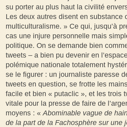
su porter au plus haut la civilité enver
Les deux autres disent en substance ce
multiculturalisme. » Ce qui, jusqu’à p
cas une injure personnelle mais simpl
politique. On se demande bien comment 
tweets – a bien pu devenir en l’espac
polémique nationale totalement hysté
se le figurer : un journaliste paresse d
tweets en question, se frotte les mains 
facile et bien « putaclic », et les troi
vitale pour la presse de faire de l’arge
moyens : «
Abominable vague de haine
de la part de la Fachosphère sur une j