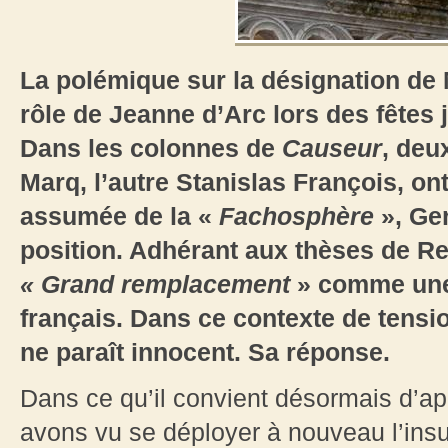
La polémique sur la désignation de
rôle de Jeanne d’Arc lors des fêtes 
Dans les colonnes de
Causeur
, deu
Marq, l’autre Stanislas François, o
assumée de la «
Fachosphère
», Ge
position. Adhérant aux thèses de R
« Grand remplacement
» comme une 
français. Dans ce contexte de tensi
ne paraît innocent. Sa réponse.
Dans ce qu’il convient désormais d’app
avons vu se déployer à nouveau l’ins