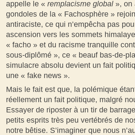
appelle le «
remplacisme global
», on
gondoles de la « Fachosphère » rejoi
antiraciste, ce qui n’empêcha pas pour
ascension vers les sommets himalaye
« facho » et du racisme tranquille cont
sous-diplômé », ce « beauf bas-de-pla
simulacre absolu devient un fait politi
une « fake news ».
Mais le fait est que, la polémique éta
réellement un fait politique, malgré no
Essayer de riposter à un tir de barrage 
petits esprits très peu vertébrés de n
notre bêtise. S’imaginer que nous n’au