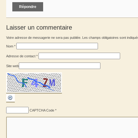
Répondre
Laisser un commentaire
Votre adresse de messagerie ne sera pas publiée. Les champs obligatoires sont indiqu
Nom
*
Adresse de contact
*
Site web
CAPTCHA Code
*