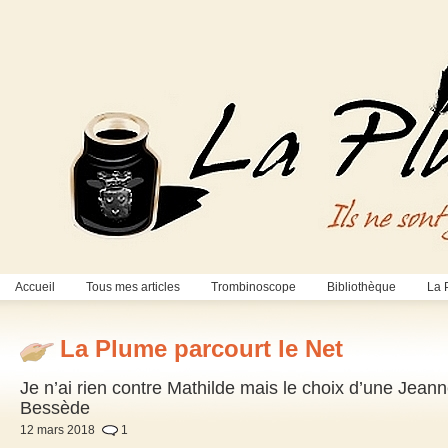
Accueil
Tous mes articles
Trombinoscope
Bibliothèque
La 
La Plume parcourt le Net
Je n’ai rien contre Mathilde mais le choix d’une Jea
Bessède
12 mars 2018
1