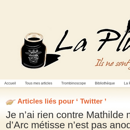
Accueil
Tous mes articles
Trombinoscope
Bibliothèque
La 
Articles liés pour ‘ Twitter ’
Je n’ai rien contre Mathilde
d’Arc métisse n’est pas ano