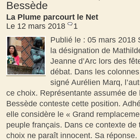
Bessède
La Plume parcourt le Net
Le 12 mars 2018
1
Publié le : 05 mars 2018 
la désignation de Mathil
Jeanne d’Arc lors des fêt
débat. Dans les colonnes 
signé Aurélien Marq, l’au
ce choix. Représentante assumée de 
Bessède conteste cette position. Ad
elle considère le « Grand remplaceme
peuple français. Dans ce contexte de 
choix ne paraît innocent. Sa réponse.