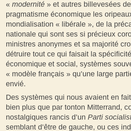
«
modernité
» et autres billevesées de
pragmatisme économique les oripeaux 
mondialisation « libérale », de la préc
nationale qui sont ses si précieux coro
ministres anonymes et sa majorité crou
détruire tout ce qui faisait la spécific
économique et social, systèmes souven
« modèle français » qu’une large par
envié.
Des systèmes qui nous avaient en fait 
bien plus que par tonton Mitterrand, c
nostalgiques rancis d’un
Parti socialis
semblant d’être de gauche, ou ces indé