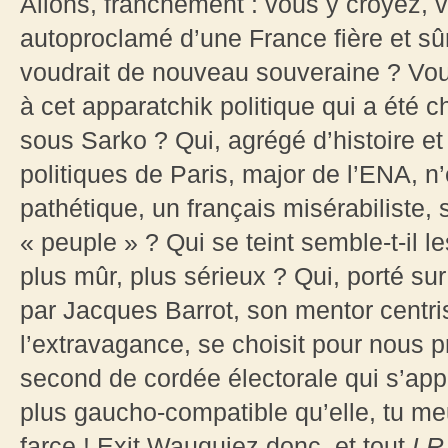
Allons, franchement : vous y croyez, 
autoproclamé d’une France fière et sû
voudrait de nouveau souveraine ? Vous
à cet apparatchik politique qui a été 
sous Sarko ? Qui, agrégé d’histoire et 
politiques de Paris, major de l’ENA, n
pathétique, un français misérabiliste, s
« peuple » ? Qui se teint semble-t-il l
plus mûr, plus sérieux ? Qui, porté su
par Jacques Barrot, son mentor centris
l’extravagance, se choisit pour nous p
second de cordée électorale qui s’appe
plus gaucho-compatible qu’elle, tu me
farce ! Exit Wauquiez donc, et tout
LR