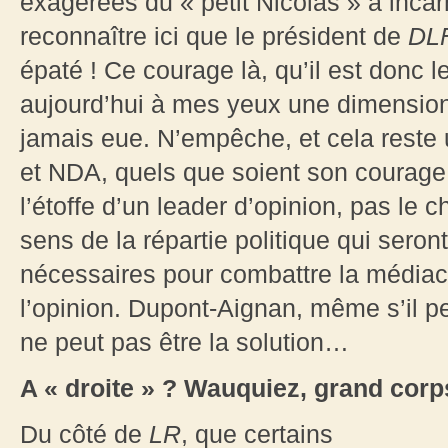
exagérées du « petit Nicolas » à incar
reconnaître ici que le président de
DL
épaté ! Ce courage là, qu’il est donc le
aujourd’hui à mes yeux une dimension p
jamais eue. N’empêche, et cela reste u
et NDA, quels que soient son courage e
l’étoffe d’un leader d’opinion, pas le c
sens de la répartie politique qui sero
nécessaires pour combattre la médiacra
l’opinion. Dupont-Aignan, même s’il peut,
ne peut pas être la solution…
A « droite » ? Wauquiez, grand corp
Du côté de
LR
, que certains