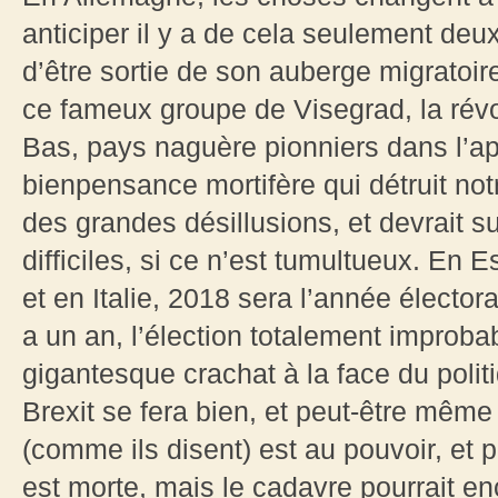
anticiper il y a de cela seulement deux 
d’être sortie de son auberge migratoir
ce fameux groupe de Visegrad, la rév
Bas, pays naguère pionniers dans l’app
bienpensance mortifère qui détruit notr
des grandes désillusions, et devrait su
difficiles, si ce n’est tumultueux. En 
et en Italie, 2018 sera l’année électora
a un an, l’élection totalement impro
gigantesque crachat à la face du poli
Brexit se fera bien, et peut-être même
(comme ils disent) est au pouvoir, et 
est morte, mais le cadavre pourrait en