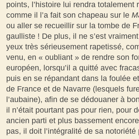
points, l’histoire lui rendra totalemen
comme il l’a fait son chapeau sur le
Ma
ou aller se recueillir sur la tombe de 
gaulliste ! De plus, il ne s’est vraime
yeux très sérieusement rapetissé, c
venu, en « oubliant » de rendre son fo
européen, lorsqu’il a quitté avec fraca
puis en se répandant dans la foulée e
de France et de Navarre (lesquels fu
l’aubaine), afin de se dédouaner à bo
il n’était pourtant pas pour rien, pou
ancien parti et plus bassement encore, 
pas, il doit l’intégralité de sa notoriét