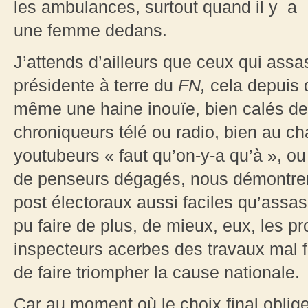
les ambulances, surtout quand il y a
une femme dedans.
J’attends d’ailleurs que ceux qui ass
présidente à terre du
FN,
cela depuis 
même une haine inouïe, bien calés der
chroniqueurs télé ou radio, bien au c
youtubeurs « faut qu’on-y-a qu’à », ou
de penseurs dégagés, nous démontre
post électoraux aussi faciles qu’assass
pu faire de plus, de mieux, eux, les pr
inspecteurs acerbes des travaux mal fin
de faire triompher la cause nationale.
Car au moment où le choix final oblige