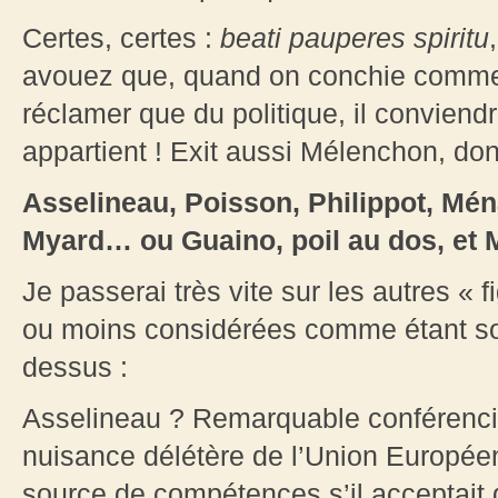
Certes, certes :
beati pauperes spiritu
avouez que, quand on conchie comme l
réclamer que du politique, il conviendr
appartient ! Exit aussi Mélenchon, don
Asselineau, Poisson, Philippot, Mén
Myard… ou Guaino, poil au dos, et Ma
Je passerai très vite sur les autres « f
ou moins considérées comme étant sou
dessus :
Asselineau ? Remarquable conférencier
nuisance délétère de l’Union Européenn
source de compétences s’il acceptait 