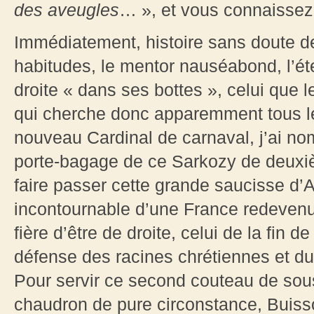
des aveugles
… », et vous connaissez 
Immédiatement, histoire sans doute d
habitudes, le mentor nauséabond, l’ét
droite « dans ses bottes », celui que l
qui cherche donc apparemment tous l
nouveau Cardinal de carnaval, j’ai no
porte-bagage de ce Sarkozy de deuxièm
faire passer cette grande saucisse d
incontournable d’une France redevenu
fière d’être de droite, celui de la fin 
défense des racines chrétiennes et d
Pour servir ce second couteau de sou
chaudron de pure circonstance, Buisso