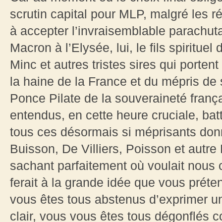
scrutin capital pour MLP, malgré les ré
à accepter l’invraisemblable parachu
Macron à l’Elysée, lui, le fils spiritue
Minc et autres tristes sires qui porte
la haine de la France et du mépris de 
Ponce Pilate de la souveraineté franç
entendus, en cette heure cruciale, battr
tous ces désormais si méprisants don
Buisson, De Villiers, Poisson et autre
sachant parfaitement où voulait nous 
ferait à la grande idée que vous préte
vous êtes tous abstenus d’exprimer un
clair, vous vous êtes tous dégonflés