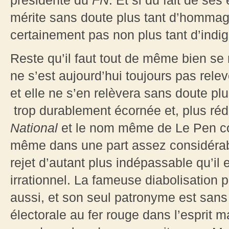
présidente du
FN
. Et si du fait de ses
mérite sans doute plus tant d’hommages
certainement pas non plus tant d’indig
Reste qu’il faut tout de même bien se 
ne s’est aujourd’hui toujours pas relev
et elle ne s’en relèvera sans doute plu
trop durablement écornée et, plus rédh
National
et le nom même de Le Pen con
même dans une part assez considérabl
rejet d’autant plus indépassable qu’il 
irrationnel. La fameuse diabolisation p
aussi, et son seul patronyme est san
électorale au fer rouge dans l’esprit