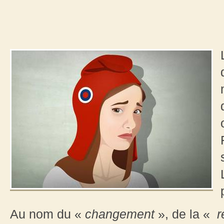
Au nom du «
changement
», de la «
r