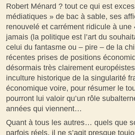
Robert Ménard ? tout ce qui est excess
médiatiques » de bac à sable, ses aff
renouvelé et carrément ridicule à une 
jamais (la politique est l’art du souha
celui du fantasme ou – pire – de la ch
récentes prises de positions économiqu
désormais très clairement européiste
inculture historique de la singularité f
économique voire, pour résumer le tout
pourront lui valoir qu’un rôle subalter
années qui viennent…
Quant à tous les autres… quels que soi
parfois réels, il ne s’agit presque to