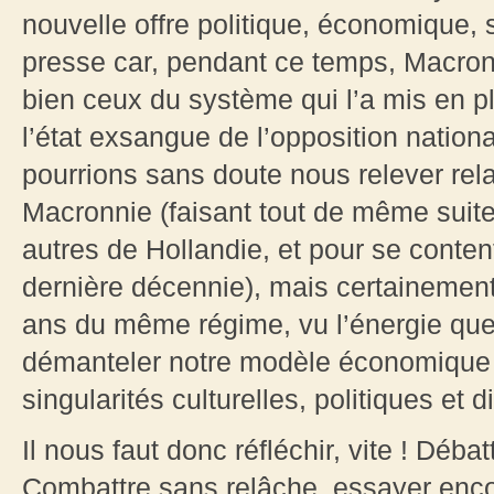
nouvelle offre politique, économique, s
presse car, pendant ce temps, Macro
bien ceux du système qui l’a mis en pla
l’état exsangue de l’opposition nation
pourrions sans doute nous relever rel
Macronnie (faisant tout de même suite
autres de Hollandie, et pour se conten
dernière décennie), mais certainemen
ans du même régime, vu l’énergie que 
démanteler notre modèle économique e
singularités culturelles, politiques et
Il nous faut donc réfléchir, vite ! Déba
Combattre sans relâche, essayer encor