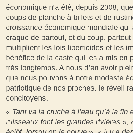
économique n’a été, depuis 2008, que
coups de planche à billets et de rusti
croissance économique mondiale qui a
craque de partout, et du coup, partout 
multiplient les lois liberticides et les 
bénéfice de la caste qui les a mis en 
très longtemps. A nous d’en avoir plei
que nous pouvons à notre modeste éch
patriotique de nos proches, le réveil r
concitoyens.
«
Tant va la cruche à l’eau qu’à la fin 
ruisseaux font les grandes rivières
»,
éclôt, lorsqu’on le couve
», «
Il y a da