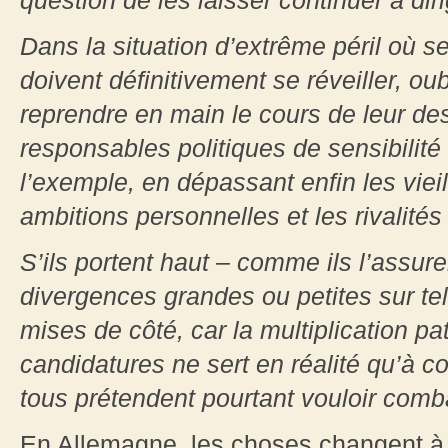
question de les laisser continuer à diri
Dans la situation d’extrême péril où s
doivent définitivement se réveiller, oub
reprendre en main le cours de leur de
responsables politiques de sensibilité
l’exemple, en dépassant enfin les viei
ambitions personnelles et les rivalités
S’ils portent haut – comme ils l’assure
divergences grandes ou petites sur tel
mises de côté, car la multiplication p
candidatures ne sert en réalité qu’à c
tous prétendent pourtant vouloir comba
En Allemagne, les choses changent à u