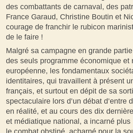
des combattants de carnaval, des patr
France Garaud, Christine Boutin et Ni
courage de franchir le rubicon marinis
de le faire !
Malgré sa campagne en grande partie r
des seuls programme économique et n
européenne, les fondamentaux sociéta
identitaires, qui travaillent à présent u
français, et surtout en dépit de sa sor
spectaculaire lors d’un débat d’entre 
en réalité, et au cours des dix derniè
et médiatique national, a incarné plus 
le combat obstiné, acharné pour la sou