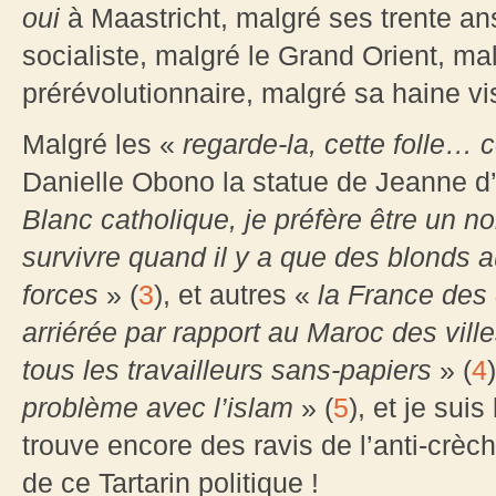
oui
à Maastricht, malgré ses trente an
socialiste, malgré le Grand Orient, m
prérévolutionnaire, malgré sa haine vis
Malgré les «
regarde-la, cette folle…
Danielle Obono la statue de Jeanne d’
Blanc catholique, je préfère être un n
survivre quand il y a que des blonds 
forces
» (
3
), et autres «
la France des
arriérée par rapport au Maroc des vill
tous les travailleurs sans-papiers
» (
4
problème avec l’islam
» (
5
), et je suis 
trouve encore des ravis de l’anti-crèche
de ce Tartarin politique !