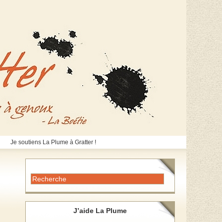
Je soutiens La Plume à Gratter !
J’aide La Plume