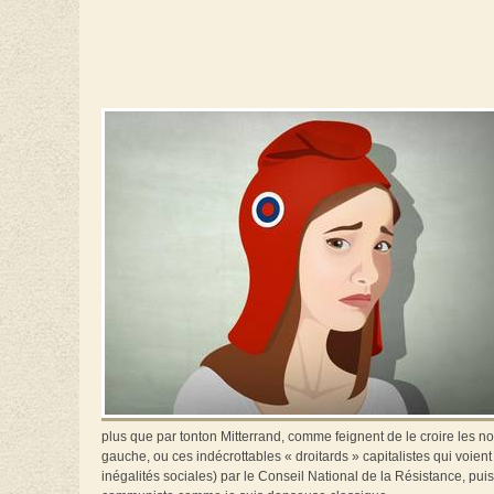
plus que par tonton Mitterrand, comme feignent de le croire les n
gauche, ou ces indécrottables « droitards » capitalistes qui voie
inégalités sociales) par le Conseil National de la Résistance, puis 