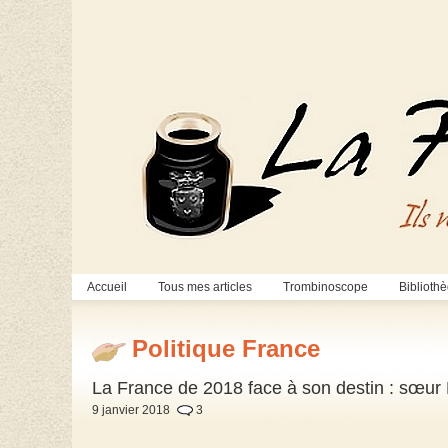
Accueil
Tous mes articles
Trombinoscope
Biblioth
Politique France
La France de 2018 face à son destin : sœur M
9 janvier 2018
3