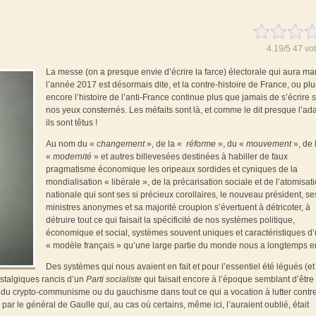
4.19
/
5
47
vot
La messe (on a presque envie d’écrire la farce) électorale qui aura m
l’année 2017 est désormais dite, et la contre-histoire de France, ou plu
encore l’histoire de l’anti-France continue plus que jamais de s’écrire 
nos yeux consternés. Les méfaits sont là, et comme le dit presque l’ad
ils sont têtus !
Au nom du «
changement
», de la «
réforme
», du «
mouvement
», de 
«
modernité
» et autres billevesées destinées à habiller de faux
pragmatisme économique les oripeaux sordides et cyniques de la
mondialisation « libérale », de la précarisation sociale et de l’atomisat
nationale qui sont ses si précieux corollaires, le nouveau président, se
ministres anonymes et sa majorité croupion s’évertuent à détricoter, à
détruire tout ce qui faisait la spécificité de nos systèmes politique,
économique et social, systèmes souvent uniques et caractéristiques d
« modèle français » qu’une large partie du monde nous a longtemps e
Des systèmes qui nous avaient en fait et pour l’essentiel été légués (et
ostalgiques rancis d’un
Parti socialiste
qui faisait encore à l’époque semblant d’être
nt du crypto-communisme ou du gauchisme dans tout ce qui a vocation à lutter contre
par le général de Gaulle qui, au cas où certains, même ici, l’auraient oublié, était