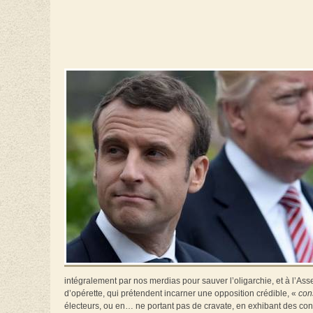
intégralement par nos merdias pour sauver l’oligarchie, et à l’A
d’opérette, qui prétendent incarner une opposition crédible, «
con
électeurs, ou en… ne portant pas de cravate, en exhibant des co