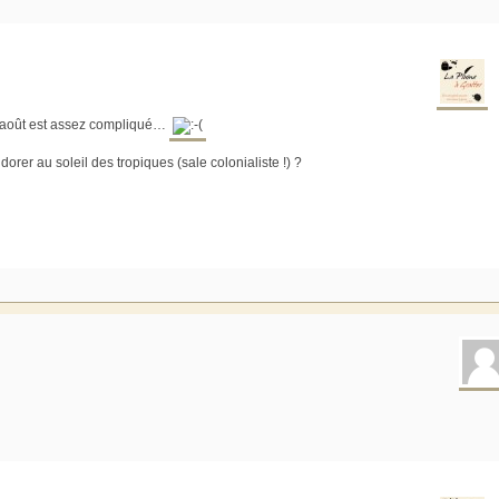
’août est assez compliqué…
dorer au soleil des tropiques (sale colonialiste !) ?