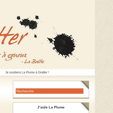
Je soutiens La Plume à Gratter !
J’aide La Plume