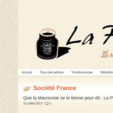
Accueil
Tous mes articles
Trombinoscope
Biblioth
Société France
Que la Macronnie se le tienne pour dit : La 
31 juillet 2017
2