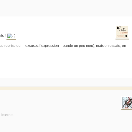
nts !
te reprise qui – excusez l’expression – bande un peu mou), mais on essaie, on
n internet …