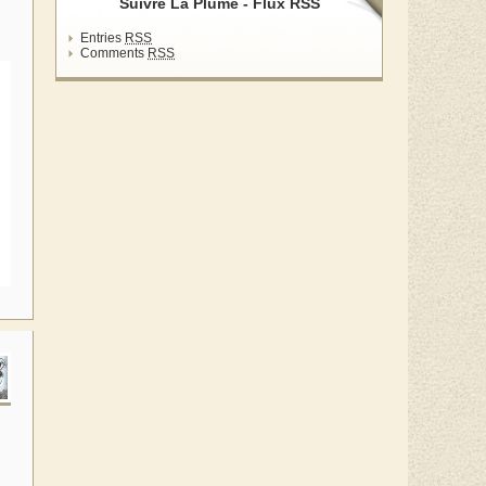
Suivre La Plume - Flux RSS
Entries
RSS
Comments
RSS