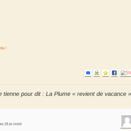
ite !
 tienne pour dit : La Plume « revient de vacance 
s 26 je crois!