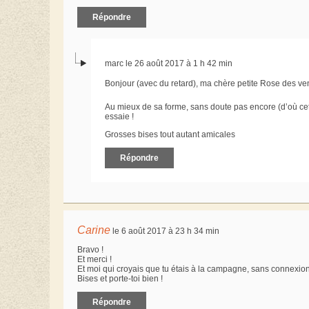
Répondre
marc le 26 août 2017 à 1 h 42 min
Bonjour (avec du retard), ma chère petite Rose des ve
Au mieux de sa forme, sans doute pas encore (d’où cet
essaie !
Grosses bises tout autant amicales
Répondre
Carine
le 6 août 2017 à 23 h 34 min
Bravo !
Et merci !
Et moi qui croyais que tu étais à la campagne, sans connexio
Bises et porte-toi bien !
Répondre