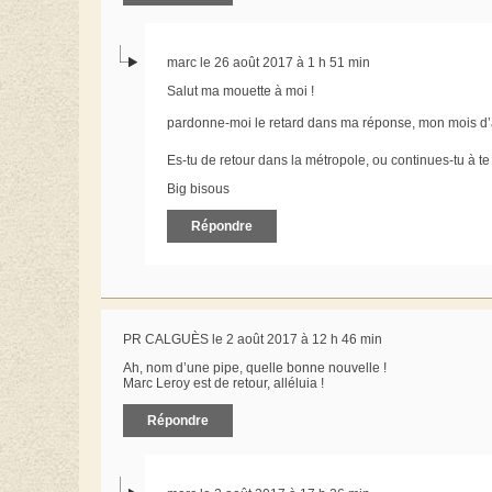
marc le 26 août 2017 à 1 h 51 min
Salut ma mouette à moi !
pardonne-moi le retard dans ma réponse, mon mois d
Es-tu de retour dans la métropole, ou continues-tu à te 
Big bisous
Répondre
PR CALGUÈS le 2 août 2017 à 12 h 46 min
Ah, nom d’une pipe, quelle bonne nouvelle !
Marc Leroy est de retour, alléluia !
Répondre