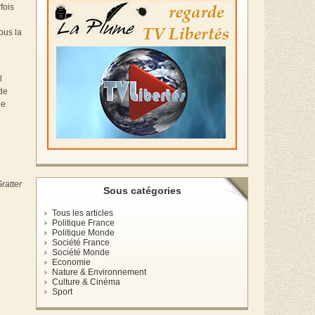
fois
ous la
l
 de
le
ratter
Sous catégories
Tous les articles
Politique France
Politique Monde
Société France
Société Monde
Economie
Nature & Environnement
Culture & Cinéma
Sport