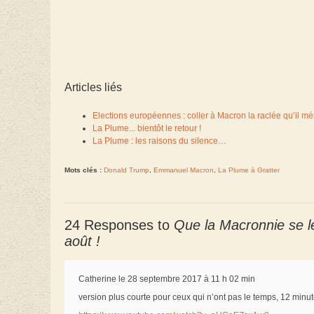
Articles liés
Elections européennes : coller à Macron la raclée qu’il mér
La Plume... bientôt le retour !
La Plume : les raisons du silence…
Mots clés :
Donald Trump
,
Emmanuel Macron
,
La Plume à Gratter
24 Responses to
Que la Macronnie se le
août !
Catherine le 28 septembre 2017 à 11 h 02 min
version plus courte pour ceux qui n’ont pas le temps, 12 minute