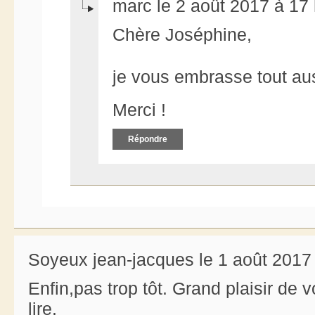
marc le 2 août 2017 à 17
Chère Joséphine,
je vous embrasse tout a
Merci !
Répondre
Soyeux jean-jacques le 1 août 2017
Enfin,pas trop tôt. Grand plaisir de 
lire.