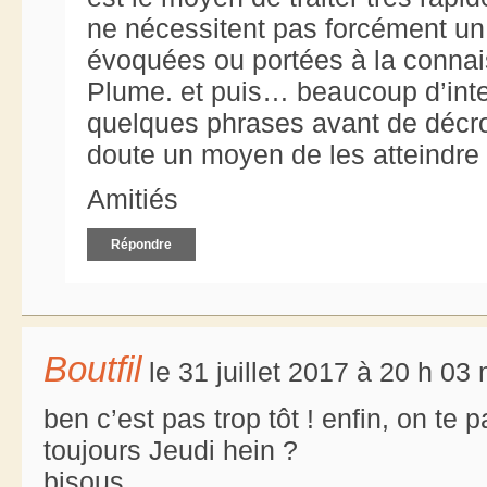
ne nécessitent pas forcément un a
évoquées ou portées à la connai
Plume. et puis… beaucoup d’inter
quelques phrases avant de décro
doute un moyen de les atteindre 
Amitiés
Répondre
Boutfil
le 31 juillet 2017 à 20 h 03
ben c’est pas trop tôt ! enfin, on te 
toujours Jeudi hein ?
bisous