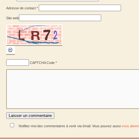
Adresse de contact
*
Site web
CAPTCHA Code
*
Notifiez-moi des commentaires à venir via émail. Vous pouvez aussi
vous abonn