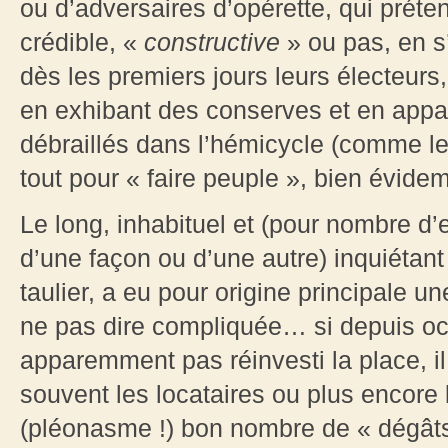
ou d’adversaires d’opérette, qui préte
crédible, «
constructive
» ou pas, en s
dès les premiers jours leurs électeurs
en exhibant des conserves et en appa
débraillés dans l’hémicycle (comme le 
tout pour « faire peuple », bien évi
Le long, inhabituel et (pour nombre d’e
d’une façon ou d’une autre) inquiétan
taulier, a eu pour origine principale 
ne pas dire compliquée… si depuis oct
apparemment pas réinvesti la place, il
souvent les locataires ou plus encore 
(pléonasme !) bon nombre de « dégâts 