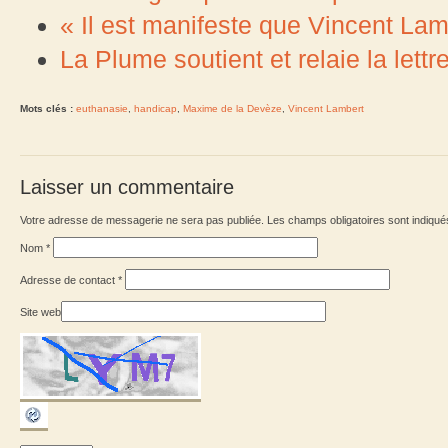
« Il est manifeste que Vincent Lamb
La Plume soutient et relaie la lett
Mots clés :
euthanasie
,
handicap
,
Maxime de la Devèze
,
Vincent Lambert
Laisser un commentaire
Votre adresse de messagerie ne sera pas publiée. Les champs obligatoires sont indiqu
Nom
*
Adresse de contact
*
Site web