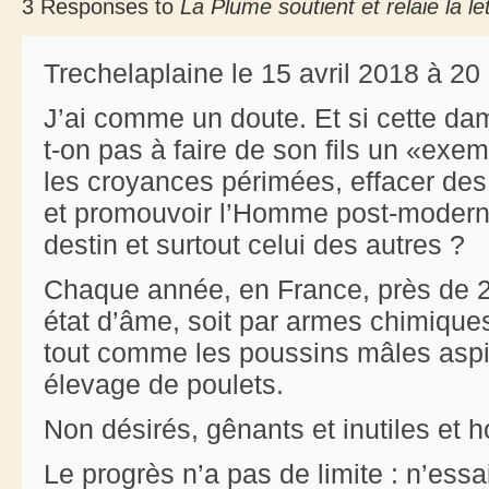
3 Responses to
La Plume soutient et relaie la 
Trechelaplaine le 15 avril 2018 à 20
J’ai comme un doute. Et si cette da
t-on pas à faire de son fils un «ex
les croyances périmées, effacer des 
et promouvoir l’Homme post-moderne,
destin et surtout celui des autres ?
Chaque année, en France, près de 2
état d’âme, soit par armes chimiques
tout comme les poussins mâles aspir
élevage de poulets.
Non désirés, gênants et inutiles et ho
Le progrès n’a pas de limite : n’ess