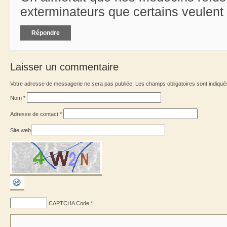
exterminateurs que certains veulent l
Répondre
Laisser un commentaire
Votre adresse de messagerie ne sera pas publiée. Les champs obligatoires sont indiqu
Nom
*
Adresse de contact
*
Site web
CAPTCHA Code
*