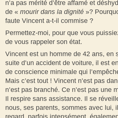
n’a pas mérité d’être affamé et déshydr
de «
mourir dans la dignité
»? Pourquoi
faute Vincent a-t-il commise ?
Permettez-moi, pour que vous puissiez
de vous rappeler son état.
Vincent est un homme de 42 ans, en s
suite d’un accident de voiture, il est e
de conscience minimale qui l’empêc
Mais c’est tout ! Vincent n’est pas dan
n’est pas branché. Ce n’est pas une m
Il respire sans assistance. Il se réveil
nous, ses parents, sommes avec lui, il
regard, parfois intensément, également