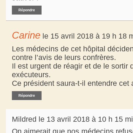
Répondre
Carine
le 15 avril 2018 à 19 h 18 
Les médecins de cet hôpital déciden
contre l’avis de leurs confrères.
Il est urgent de réagir et de le sorti
exécuteurs.
Ce président saura-t-il entendre cet 
Répondre
Mildred le 13 avril 2018 à 10 h 15 m
On aimerait que nos médecins refus