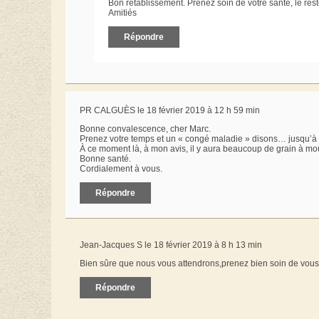
Bon rétablissement. Prenez soin de votre santé, le res
Amitiés
Répondre
PR CALGUÈS le 18 février 2019 à 12 h 59 min
Bonne convalescence, cher Marc.
Prenez votre temps et un « congé maladie » disons… jusqu’à f
À ce moment là, à mon avis, il y aura beaucoup de grain à m
Bonne santé.
Cordialement à vous.
Répondre
Jean-Jacques S le 18 février 2019 à 8 h 13 min
Bien sûre que nous vous attendrons,prenez bien soin de vous
Répondre