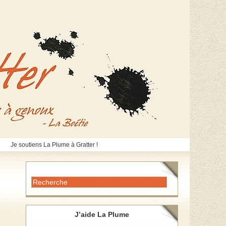
Je soutiens La Plume à Gratter !
J’aide La Plume