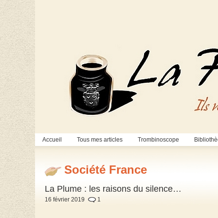
Accueil
Tous mes articles
Trombinoscope
Biblioth
Société France
La Plume : les raisons du silence…
16 février 2019
1