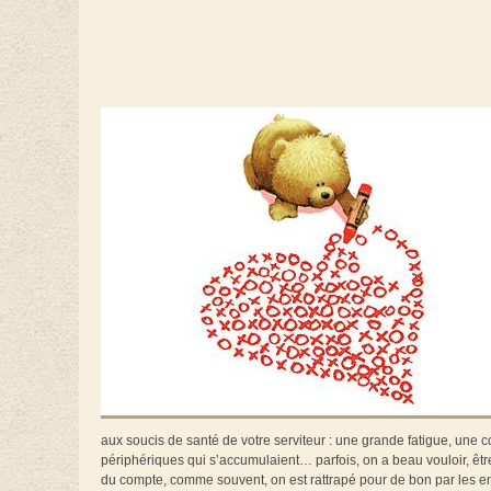
aux soucis de santé de votre serviteur : une grande fatigue, une 
périphériques qui s’accumulaient… parfois, on a beau vouloir, être mo
du compte, comme souvent, on est rattrapé pour de bon par les emm