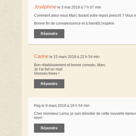
Joséphine
le 3 mai 2019 à 7 h 07 min
Comment allez-vous Marc durant votre repos prescrit ? Vous
Bonne fin de convalescence et à bientôt j’espère.
Répondre
Carine
le 15 mars 2019 à 22 h 54 min
Bon rétablissement et bonne convalo, Marc.
Je t’ai fait un mail.
Grosses bises !
Répondre
Peg le 9 mars 2019 à 19 h 54 min
Cher monsieur Leroy, je suis désolée de cette nouvelle épreu
bien!
Répondre