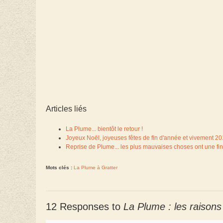
Articles liés
La Plume... bientôt le retour !
Joyeux Noël, joyeuses fêtes de fin d'année et vivement 20
Reprise de Plume... les plus mauvaises choses ont une fin
Mots clés :
La Plume à Gratter
12 Responses to
La Plume : les raison