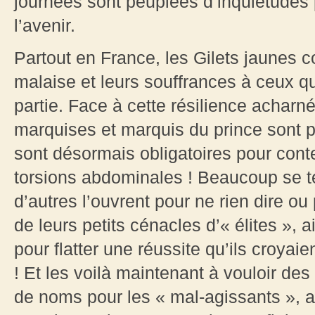
journées sont peuplées d’inquiétudes 
l’avenir.
Partout en France, les Gilets jaunes co
malaise et leurs souffrances à ceux qu
partie. Face à cette résilience acharné
marquises et marquis du prince sont p
sont désormais obligatoires pour conten
torsions abdominales ! Beaucoup se te
d’autres l’ouvrent pour ne rien dire ou
de leurs petits cénacles d’« élites », 
pour flatter une réussite qu’ils croyaien
! Et les voilà maintenant à vouloir des 
de noms pour les « mal-agissants », a