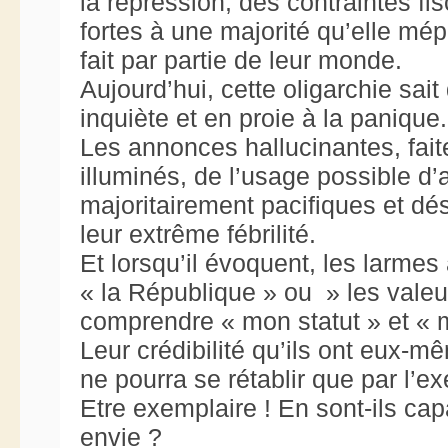
la répression, des contraintes fi
fortes à une majorité qu’elle mép
fait par partie de leur monde.
Aujourd’hui, cette oligarchie sait
inquiète et en proie à la panique.
Les annonces hallucinantes, fait
illuminés, de l’usage possible d’
majoritairement pacifiques et dé
leur extrême fébrilité.
Et lorsqu’il évoquent, les larme
« la République » ou » les valeur
comprendre « mon statut » et « m
Leur crédibilité qu’ils ont eux
ne pourra se rétablir que par l’ex
Etre exemplaire ! En sont-ils ca
envie ?