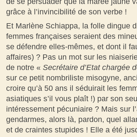
de se persuader que la marée jaune va 
grâce à l’invincibilité de son verbe !
Et Marlène Schiappa, la folle dingue 
femmes françaises seraient des mine
se défendre elles-mêmes, et dont il fa
affaires) ? Pas un mot sur les niaiser
de notre «
Secrétaire d’Etat chargée 
sur ce petit nombriliste misogyne, anci
croire qu’à 50 ans il séduirait les f
asiatiques s’il vous plaît !) par son s
intéressement pécuniaire ? Mais sur l’
gendarmes, alors là, pardon, quel alla
et de craintes stupides ! Elle a été ju