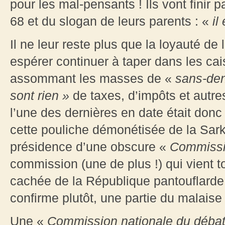
pour les mal-pensants ! Ils vont finir
68 et du slogan de leurs parents : «
il
Il ne leur reste plus que la loyauté de
espérer continuer à taper dans les cai
assommant les masses de «
sans-de
sont rien »
de taxes, d’impôts et autr
l’une des dernières en date était don
cette pouliche démonétisée de la Sarko
présidence d’une obscure «
Commissio
commission (une de plus !) qui vient t
cachée de la République pantouflarde 
confirme plutôt, une partie du malaise 
Une «
Commission nationale du débat