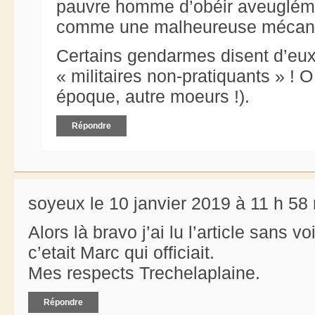
pauvre homme d’obéir aveuglémen
comme une malheureuse mécani
Certains gendarmes disent d’eu
« militaires non-pratiquants » ! 
époque, autre moeurs !).
Répondre
soyeux le 10 janvier 2019 à 11 h 58
Alors là bravo j’ai lu l’article sans voi
c’etait Marc qui officiait.
Mes respects Trechelaplaine.
Répondre