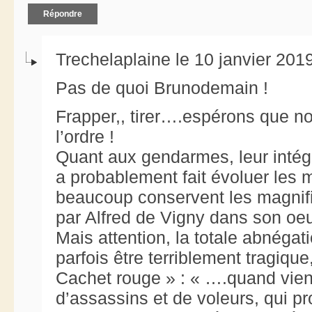
Répondre
Trechelaplaine le 10 janvier 201
Pas de quoi Brunodemain !
Frapper,, tirer….espérons que no
l’ordre !
Quant aux gendarmes, leur intégra
a probablement fait évoluer les 
beaucoup conservent les magnifiq
par Alfred de Vigny dans son oe
Mais attention, la totale abnégat
parfois être terriblement tragiq
Cachet rouge » : « ….quand vie
d’assassins et de voleurs, qui pr