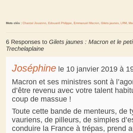
Mots clés :
Chantal Jouanno
,
Edouard Philippe
,
Emmanuel Macron
,
Gilets jaunes
,
LRM
,
Ma
6 Responses to
Gilets jaunes : Macron et le pe
Trechelaplaine
Joséphine
le 10 janvier 2019 à 1
Macron et ses ministres sont à l’ago
d’être revenu avec votre talent habit
coup de massue !
Toute cette bande de menteurs, de t
vauriens, de pilleurs, de simples d’e
conduire la France à trépas, prend 