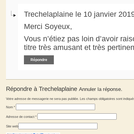
Trechelaplaine le 10 janvier 201
Merci Soyeux,
Vous n’étiez pas loin d’avoir ra
titre très amusant et très pertinen
Répondre
Répondre à
Trechelaplaine
Annuler la réponse.
Votre adresse de messagerie ne sera pas publiée. Les champs obligatoires sont indiqu
Nom
*
Adresse de contact
*
Site web