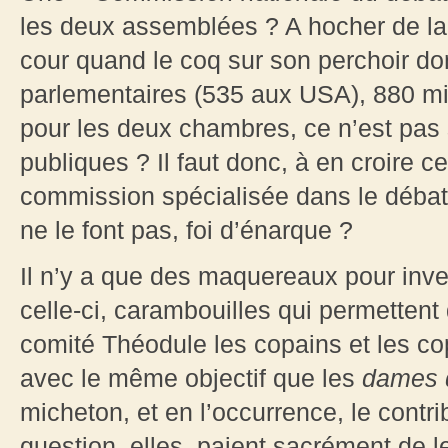
les deux assemblées ? A hocher de l
cour quand le coq sur son perchoir d
parlementaires (535 aux USA), 880 mi
pour les deux chambres, ce n’est pas s
publiques ? Il faut donc, à en croire c
commission spécialisée dans le débat
ne le font pas, foi d’énarque ?
Il n’y a que des maquereaux pour in
celle-ci, carambouilles qui permettent 
comité Théodule les copains et les co
avec le même objectif que les
dames 
micheton, et en l’occurrence, le cont
question, elles, paient sacrément de 