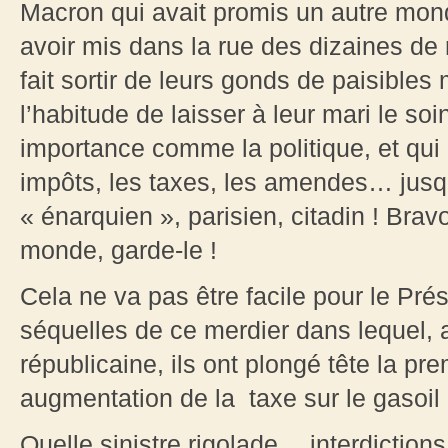
Macron qui avait promis un autre mond
avoir mis dans la rue des dizaines de m
fait sortir de leurs gonds de paisibles
l’habitude de laisser à leur mari le soi
importance comme la politique, et qui
impôts, les taxes, les amendes… jusqu
« énarquien », parisien, citadin ! Bra
monde, garde-le !
Cela ne va pas être facile pour le Prés
séquelles de ce merdier dans lequel, av
républicaine, ils ont plongé tête la p
augmentation de la taxe sur le gasoil 
Quelle sinistre rigolade… interdiction