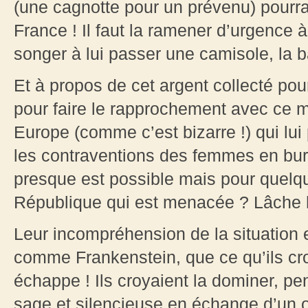
(une cagnotte pour un prévenu) pourra
France ! Il faut la ramener d’urgence à 
songer à lui passer une camisole, la bâi
Et à propos de cet argent collecté p
pour faire le rapprochement avec ce mi
Europe (comme c’est bizarre !) qui lui
les contraventions des femmes en burq
presque est possible mais pour quelqu
République qui est menacée ? Lâche h
Leur incompréhension de la situation es
comme Frankenstein, que ce qu’ils croy
échappe ! Ils croyaient la dominer, pe
sage et silencieuse en échange d’un o