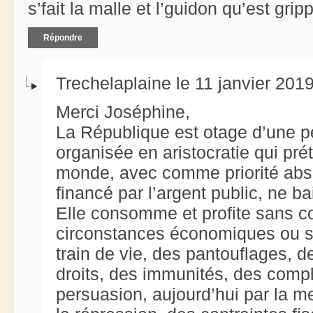
s’fait la malle et l’guidon qu’est grip
Répondre
Trechelaplaine le 11 janvier 201
Merci Joséphine,
La République est otage d’une p
organisée en aristocratie qui pré
monde, avec comme priorité abso
financé par l’argent public, ne b
Elle consomme et profite sans c
circonstances économiques ou soc
train de vie, des pantouflages, d
droits, des immunités, des comp
persuasion, aujourd’hui par la 