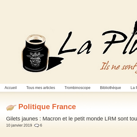
Accueil
Tous mes articles
Trombinoscope
Bibliothèque
La 
Politique France
Gilets jaunes : Macron et le petit monde LRM sont to
10 janvier 2019
6