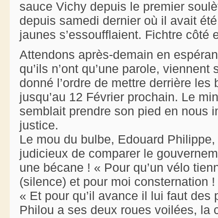
sauce Vichy depuis le premier soul
depuis samedi dernier où il avait ét
jaunes s’essoufflaient. Fichtre côté
Attendons après-demain en espérant q
qu’ils n’ont qu’une parole, viennent 
donné l’ordre de mettre derrière les
jusqu’au 12 Février prochain. Le mi
semblait prendre son pied en nous i
justice.
Le mou du bulbe, Edouard Philippe, a
judicieux de comparer le gouverne
une bécane ! « Pour qu’un vélo tienne
(silence) et pour moi consternation !
« Et pour qu’il avance il lui faut des
Philou a ses deux roues voilées, la ch