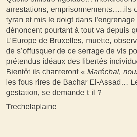
arrestations, emprisonnements…..ils o
tyran et mis le doigt dans l’engrenage s
dénoncent pourtant à tout va depuis qu’
L’Europe de Bruxelles, muette, observe
de s’offusquer de ce serrage de vis po
prétendus idéaux des libertés individ
Bientôt ils chanteront «
Maréchal, nou
les fous rires de Bachar El-Assad… Le
gestation, se demande-t-il ?
Trechelaplaine