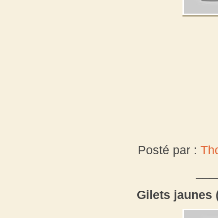
Posté par :
Th
___
Gilets jaunes