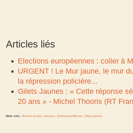
Articles liés
Elections européennes : coller à Ma
URGENT ! Le Mur jaune, le mur du 
la répression policière...
Gilets Jaunes : « Cette réponse séc
20 ans » - Michel Thooris (RT Fran
Mots clés :
Bonne année
,
chanson
,
Emmanuel Macron
,
Gilets jaunes