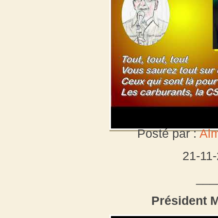
Posté par :
Al
21-11
___
Président 