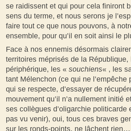
se raidissent et qui pour cela finiront
sens du terme, et nous serons je l’es
faire tout ce que nous pouvons, à notr
ensemble, pour qu’il en soit ainsi le pl
Face à nos ennemis désormais claireme
territoires méprisés de la République,
périphérique, les «
souchiens
« , les s
tant Mélenchon (ce qui ne l’empêche 
qui se respecte, d’essayer de récupér
mouvement qu’il n’a nullement initié et
ses collègues d’oligarchie politicard
pas vu venir), oui, tous ces braves gen
sur les ronds-points, ne lâchent rien… 