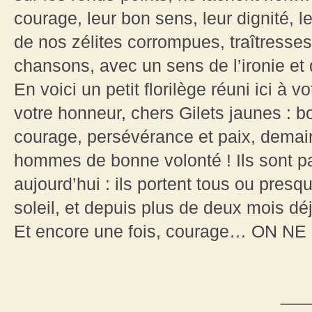
courage, leur bon sens, leur dignité, l
de nos zélites corrompues, traîtresses
chansons, avec un sens de l’ironie et d
En voici un petit florilège réuni ici à v
votre honneur, chers Gilets jaunes : 
courage, persévérance et paix, demain,
hommes de bonne volonté ! Ils sont pa
aujourd’hui : ils portent tous ou pres
soleil, et depuis plus de deux mois 
Et encore une fois, courage… ON N
___