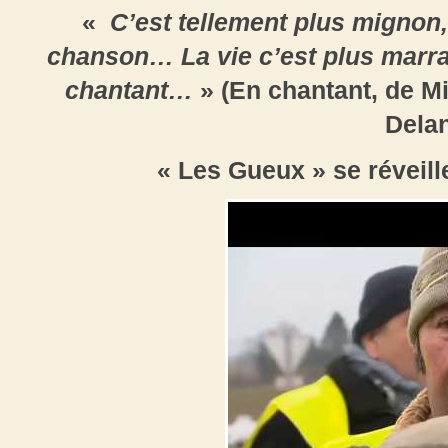
«
C’est tellement plus mignon, 
chanson… La vie c’est plus marra
chantant…
» (En chantant, de Mi
Dela
« Les Gueux » se réveill