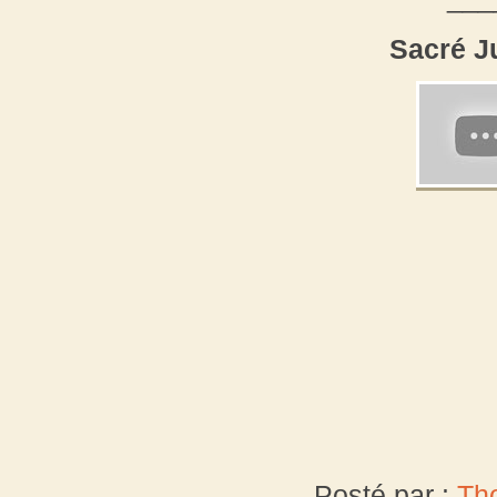
Sacré Ju
Posté par :
Th