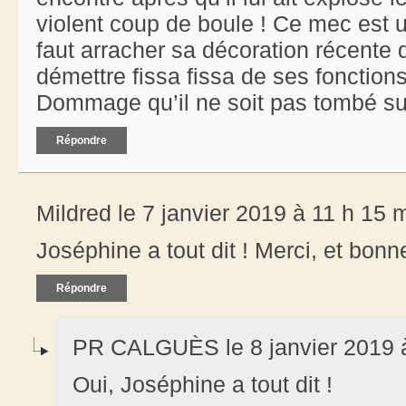
violent coup de boule ! Ce mec est 
faut arracher sa décoration récente 
démettre fissa fissa de ses fonctions
Dommage qu’il ne soit pas tombé s
Répondre
Mildred le 7 janvier 2019 à 11 h 15 
Joséphine a tout dit ! Merci, et bon
Répondre
PR CALGUÈS le 8 janvier 2019 à
Oui, Joséphine a tout dit !