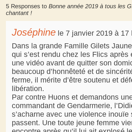
5 Responses to
Bonne année 2019 à tous les Gil
chantant !
Joséphine
le 7 janvier 2019 à 17
Dans la grande Famille Gilets Jaune
qui s’est rendu chez les Flics après e
une vidéo avant de quitter son domic
beaucoup d’honnêteté et de sincérité
ferme, il mérite d’être soutenu et d
libération.
Par contre Huons et demandons une
commandant de Gendarmerie, l’Didie
s’acharne avec une violence inouïe s
passent. Une toute jeune femme vien
encontre après qu’il lui ait explosé l