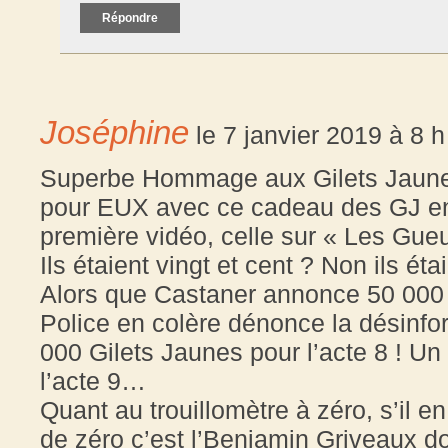
Répondre
Joséphine
le 7 janvier 2019 à 8 
Superbe Hommage aux Gilets Jaunes
pour EUX avec ce cadeau des GJ en 
première vidéo, celle sur « Les Gue
Ils étaient vingt et cent ? Non ils é
Alors que Castaner annonce 50 000 
Police en colère dénonce la désinfo
000 Gilets Jaunes pour l’acte 8 ! Un
l’acte 9…
Quant au trouillomètre à zéro, s’il en
de zéro c’est l’Benjamin Griveaux don