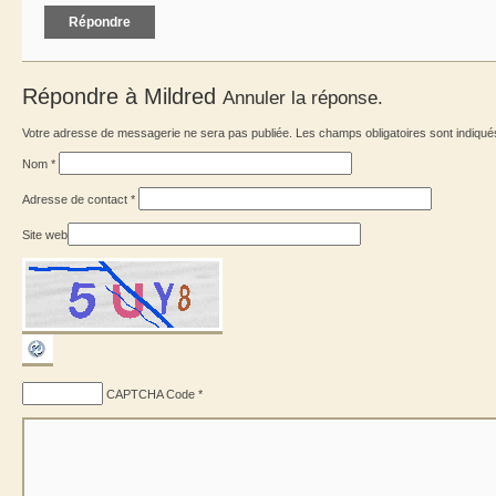
Répondre
Répondre à
Mildred
Annuler la réponse.
Votre adresse de messagerie ne sera pas publiée. Les champs obligatoires sont indiqu
Nom
*
Adresse de contact
*
Site web
CAPTCHA Code
*