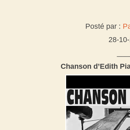
Posté par :
Pa
28-10
___
Chanson d’Edith Pia