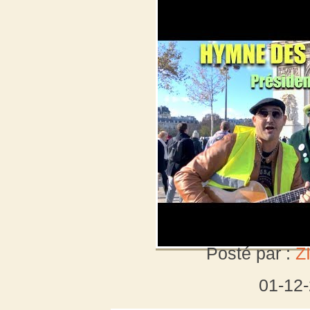
Posté par :
Z
01-12