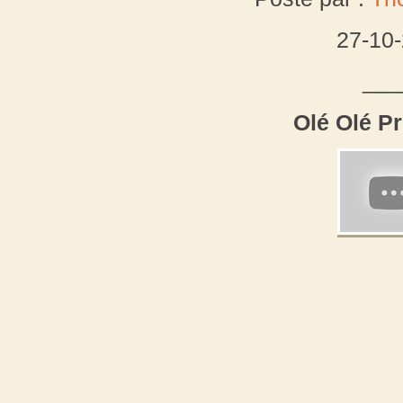
27-10
___
Olé Olé Pr