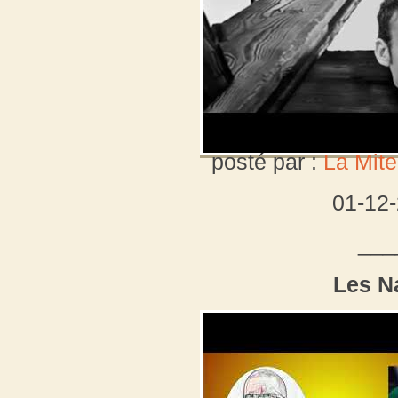
posté par :
La Mite
01-12
___
Les N