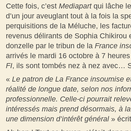
Cette fois, c’est
Mediapart
qui lâche le
d’un jour aveuglant tout à la fois la sp
perquisitions de la Méluche, les factu
revenus délirants de Sophia Chikirou 
donzelle par le tribun de la
France
ins
arrivés le mardi 16 octobre à 7 heure
FI
, ils sont tombés nez à nez avec… S
«
Le patron de La France insoumise e
réalité de longue date, selon nos infor
professionnelle. Celle-ci pourrait rele
intéressés mais prend désormais, à la 
une dimension d’intérêt général
» écr