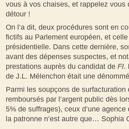
vous à vos chaises, et rappelez vous de
détour !
On l’a dit, deux procédures sont en c
fictifs au Parlement européen, et ce
présidentielle. Dans cette dernière, s
avant des dépenses suspectes, et no
prestations auprès du candidat de
FI
.
de J.L. Mélenchon était une dénomm
Parmi les soupçons de surfacturation 
remboursés par l’argent public dès lors
5% de suffrages), ceux d’une agence
la patronne n’est autre que… Sophia C