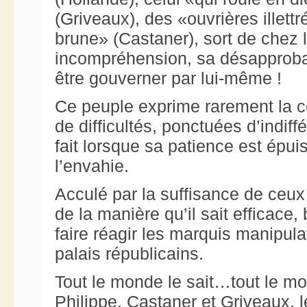
(Griveaux), des «ouvrières illett
brune» (Castaner), sort de chez 
incompréhension, sa désapprobat
être gouverner par lui-même !
Ce peuple exprime rarement la 
de difficultés, ponctuées d’indiff
fait lorsque sa patience est épuis
l’envahie.
Acculé par la suffisance de ceux q
de la manière qu’il sait efficac
faire réagir les marquis manipul
palais républicains.
Tout le monde le sait…tout le m
Philippe, Castaner et Griveaux, 