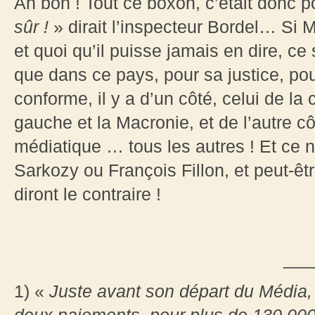
Ah bon ! Tout ce boxon, c’était donc p
sûr !
» dirait l’inspecteur Bordel… Si 
et quoi qu’il puisse jamais en dire, ce 
que dans ce pays, pour sa justice, po
conforme, il y a d’un côté, celui de la
gauche et la Macronie, et de l’autre cô
médiatique … tous les autres ! Et ce 
Sarkozy ou François Fillon, et peut-ê
diront le contraire !
___
1) «
Juste avant son départ du Média,