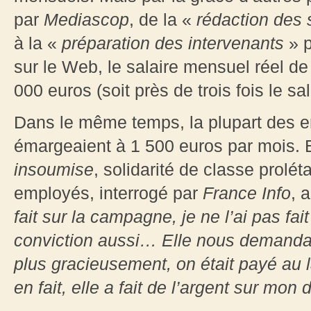
par
Mediascop
, de la «
rédaction des 
à la «
préparation des intervenants
» 
sur le Web, le salaire mensuel réel de
000 euros (soit près de trois fois le s
Dans le même temps, la plupart des
émargeaient à 1 500 euros par mois. E
insoumise
, solidarité de classe prolé
employés, interrogé par
France Info
, 
fait sur la campagne, je ne l’ai pas fait
conviction aussi… Elle nous demandai
plus gracieusement, on était payé au 
en fait, elle a fait de l’argent sur mon