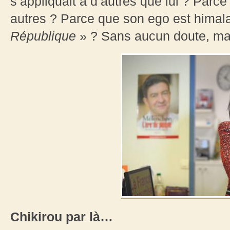
s’appliquait à d’autres que lui ? Parce
autres ? Parce que son ego est himala
République
» ? Sans aucun doute, m
Chikirou par là…