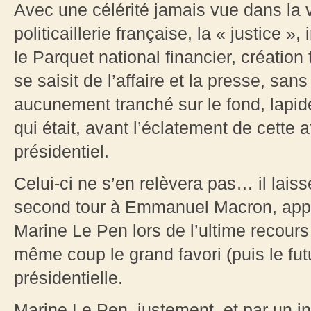
Avec une célérité jamais vue dans la v
politicaillerie française, la « justice
le Parquet national financier, création 
se saisit de l’affaire et la presse, sans
aucunement tranché sur le fond, lapid
qui était, avant l’éclatement de cette a
présidentiel.
Celui-ci ne s’en relèvera pas… il lai
second tour à Emmanuel Macron, appel
Marine Le Pen lors de l’ultime recours
même coup le grand favori (puis le futu
présidentielle.
Marine Le Pen, justement, et par un in