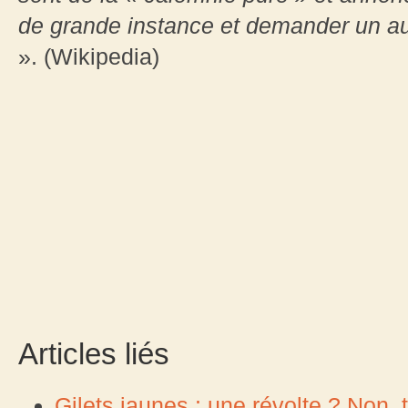
de grande instance et demander un au
». (Wikipedia)
Articles liés
Gilets jaunes : une révolte ? Non, tr