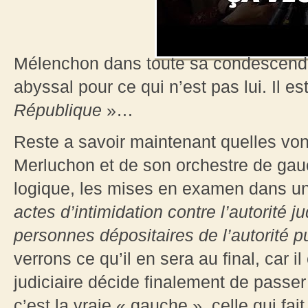
Mélenchon dans toute sa condescend
abyssal pour ce qui n’est pas lui. Il e
République
»…
Reste a savoir maintenant quelles vont
Merluchon et de son orchestre de gauc
logique, les mises en examen dans u
actes d’intimidation contre l’autorité ju
personnes dépositaires de l’autorité
p
verrons ce qu’il en sera au final, car il 
judiciaire décide finalement de passer
c’est la vraie « gauche », celle qui fa