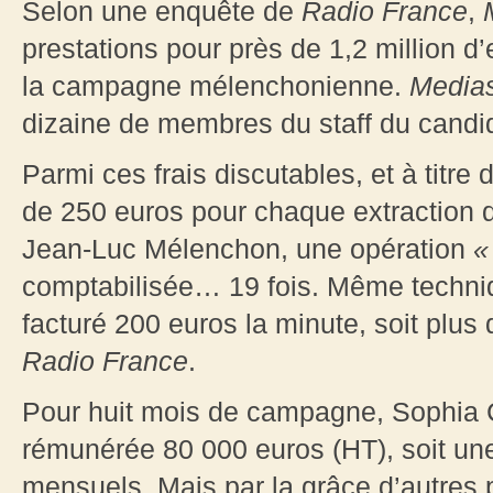
Selon une enquête de
Radio France
,
prestations pour près de 1,2 million d’
la campagne mélenchonienne.
Media
dizaine de membres du staff du candi
Parmi ces frais discutables, et à titre
de 250 euros pour chaque extraction d
Jean-Luc Mélenchon, une opération
comptabilisée… 19 fois. Même techniq
facturé 200 euros la minute, soit plus 
Radio France
.
Pour huit mois de campagne, Sophia Ch
rémunérée 80 000 euros (HT), soit u
mensuels. Mais par la grâce d’autres p