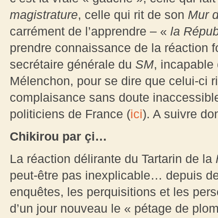
magistrature
, celle qui rit de son
Mur 
carrément de l’apprendre – «
la Répub
prendre connaissance de la réaction f
secrétaire générale du
SM
, incapable
Mélenchon, pour se dire que celui-ci r
complaisance sans doute inaccessible
politiciens de France (
ici
). A suivre d
Chikirou par çi…
La réaction délirante du Tartarin de la
peut-être pas inexplicable… depuis deu
enquêtes, les perquisitions et les per
d’un jour nouveau le « pétage de plo