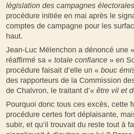
législation des campagnes électorale
procédure initiée en mai après le sig
comptes de campagne pour les surfac
haut.
Jean-Luc Mélenchon a dénoncé une 
réaffirmé sa «
totale confiance
» en So
procédure faisait d’elle un «
bouc émi
des rapporteurs de la Commission d
de Chalvron, le traitant d’«
être vil et
Pourquoi donc tous ces excès, cette f
procédure certes fort déplaisante, mais 
subir, et qu’il trouvait du reste tout à 