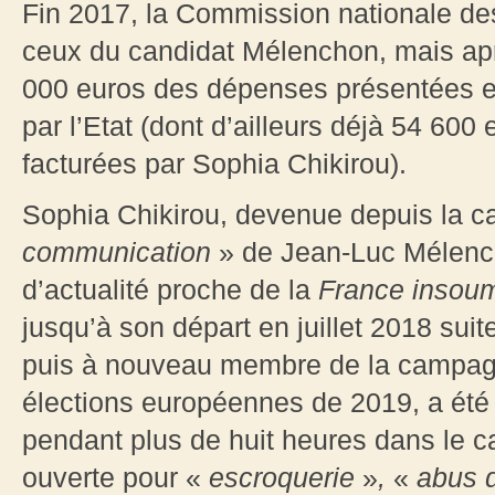
Fin 2017, la Commission nationale d
ceux du candidat Mélenchon, mais apr
000 euros des dépenses présentées 
par l’Etat (dont d’ailleurs déjà 54 6
facturées par Sophia Chikirou).
Sophia Chikirou, devenue depuis la 
communication
» de Jean-Luc Mélench
d’actualité proche de la
France insoum
jusqu’à son départ en juillet 2018 suit
puis à nouveau membre de la campa
élections européennes de 2019, a été
pendant plus de huit heures dans le c
ouverte pour «
escroquerie
»
,
«
abus d