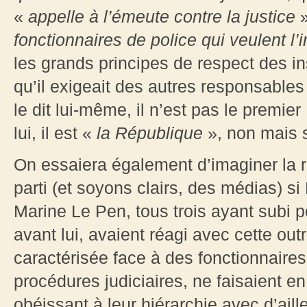
«
appelle à l’émeute contre la justice
»
fonctionnaires de police qui veulent l’
les grands principes de respect des inst
qu’il exigeait des autres responsables 
le dit lui-même, il n’est pas le premie
lui, il est «
la République
», non mais 
On essaiera également d’imaginer la
parti (et soyons clairs, des médias) si
Marine Le Pen, tous trois ayant subi 
avant lui, avaient réagi avec cette ou
caractérisée face à des fonctionnaires
procédures judiciaires, ne faisaient en
obéissant à leur hiérarchie avec d’ail