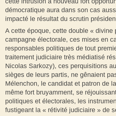
cette intrusion à nouveau fort opport
démocratique aura dans son cas aussi 
impacté le résultat du scrutin présiden
A cette époque, cette double « divine 
campagne électorale, ces mises en ca
responsables politiques de tout premi
traitement judiciaire très médiatisé r
Nicolas Sarkozy), ces perquisitions au
sièges de leurs partis, ne gênaient p
Mélenchon, le candidat et patron de l
même fort bruyamment, se réjouissant
politiques et électorales, les instrume
fustigeant la « rétivité judiciaire » de