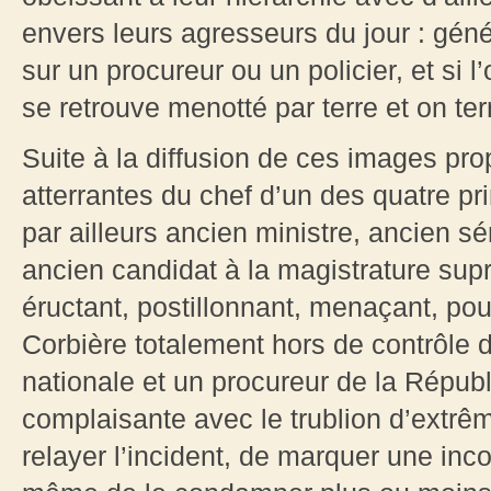
envers leurs agresseurs du jour : gén
sur un procureur ou un policier, et si
se retrouve menotté par terre et on te
Suite à la diffusion de ces images pr
atterrantes du chef d’un des quatre pr
par ailleurs ancien ministre, ancien s
ancien candidat à la magistrature sup
éructant, postillonnant, menaçant, po
Corbière totalement hors de contrôle d
nationale et un procureur de la Républ
complaisante avec le trublion d’extrê
relayer l’incident, de marquer une in