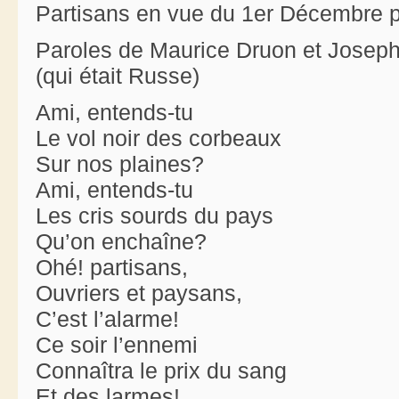
Partisans en vue du 1er Décembre pr
Paroles de Maurice Druon et Josep
(qui était Russe)
Ami, entends-tu
Le vol noir des corbeaux
Sur nos plaines?
Ami, entends-tu
Les cris sourds du pays
Qu’on enchaîne?
Ohé! partisans,
Ouvriers et paysans,
C’est l’alarme!
Ce soir l’ennemi
Connaîtra le prix du sang
Et des larmes!