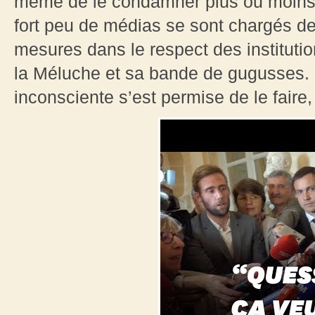
même de le condamner plus ou moins c
fort peu de médias se sont chargés de
mesures dans le respect des institution
la Méluche et sa bande de gugusses. 
inconsciente s’est permise de le faire,