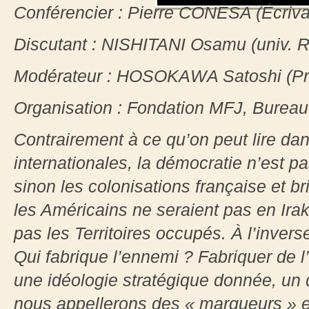
Conférencier : Pierre CONESA (Écriva
Discutant : NISHITANI Osamu (univ. R
Modérateur : HOSOKAWA Satoshi (Pr. 
Organisation : Fondation MFJ, Bureau
Contrairement à ce qu’on peut lire da
internationales, la démocratie n’est p
sinon les colonisations française et br
les Américains ne seraient pas en Irak 
pas les Territoires occupés. À l’inverse
Qui fabrique l’ennemi ? Fabriquer de 
une idéologie stratégique donnée, un 
nous appellerons des « marqueurs » 