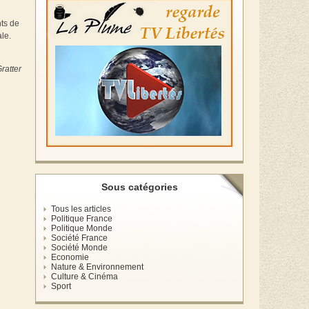
ts de
ale.
ratter
Sous catégories
Tous les articles
Politique France
Politique Monde
Société France
Société Monde
Economie
Nature & Environnement
Culture & Cinéma
Sport