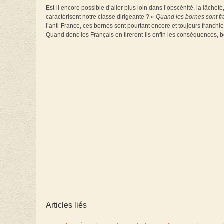
Est-il encore possible d’aller plus loin dans l’obscénité, la lâcheté
caractérisent notre classe dirigeante ? «
Quand les bornes sont fran
l’anti-France, ces bornes sont pourtant encore et toujours franchies
Quand donc les Français en tireront-ils enfin les conséquences, b
Articles liés