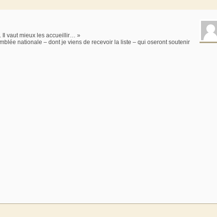
 Il vaut mieux les accueillir… »
ée nationale – dont je viens de recevoir la liste – qui oseront soutenir