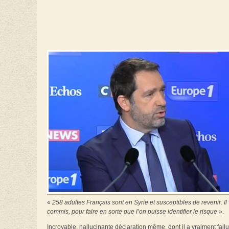
«
258 adultes Français sont en Syrie et susceptibles de revenir. Il 
commis, pour faire en sorte que l’on puisse identifier le risque
».
Incroyable, hallucinante déclaration même, dont il a vraiment fallu 