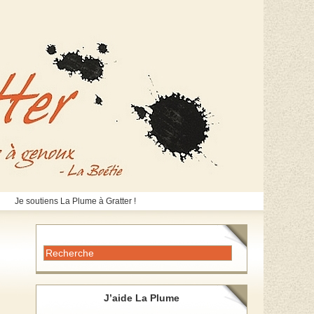
Je soutiens La Plume à Gratter !
J’aide La Plume