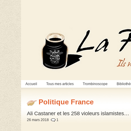
Accueil
Tous mes articles
Trombinoscope
Biblioth
Politique France
Ali Castaner et les 258 violeurs islamistes…
26 mars 2018
1