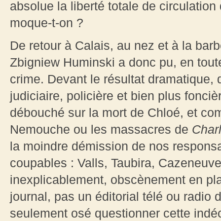
absolue la liberté totale de circulatio
moque-t-on ?
De retour à Calais, au nez et à la barb
Zbigniew
Huminski a donc pu, en toute 
crime. Devant le résultat dramatique, de
judiciaire, policière et bien plus fonci
débouché sur la mort de Chloé, et comm
Nemouche ou les massacres de
Char
la moindre démission de nos respons
coupables : Valls, Taubira, Cazeneuve
inexplicablement, obscènement en plac
journal, pas un éditorial télé ou radi
seulement osé questionner cette indé