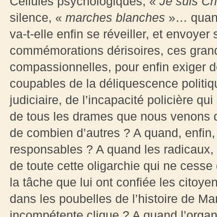
Cellules psychologiques, «
Je suis Ch
silence, «
marches blanches
»… quand
va-t-elle enfin se réveiller, et envoyer 
commémorations dérisoires, ces gran
compassionnelles, pour enfin exiger
coupables de la déliquescence politiq
judiciaire, de l’incapacité policière q
de tous les drames que nous venons de 
de combien d’autres ? A quand, enfin,
responsables ? A quand les radicaux, l
de toute cette oligarchie qui ne cesse d
la tâche que lui ont confiée les citoy
dans les poubelles de l’histoire de Man
incompétente clique ? A quand l’orga