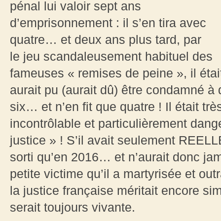
pénal lui valoir sept ans
d’emprisonnement : il s’en tira avec
quatre… et deux ans plus tard, par
le jeu scandaleusement habituel des
fameuses « remises de peine », il était 
aurait pu (aurait dû) être condamné à d
six… et n’en fit que quatre ! Il était t
incontrôlable et particulièrement dange
justice » ! S’il avait seulement REEL
sorti qu’en 2016… et n’aurait donc jam
petite victime qu’il a martyrisée et outr
la justice française méritait encore s
serait toujours vivante.