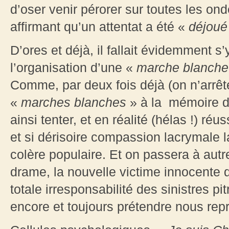
d’oser venir pérorer sur toutes les on
affirmant qu’un attentat a été «
déjou
D’ores et déjà, il fallait évidemment s
l’organisation d’une «
marche blanche
Comme, par deux fois déjà (on n’arrête
«
marches blanches
» à la mémoire de
ainsi tenter, et en réalité (hélas !) ré
et si dérisoire compassion lacrymale l
colère populaire. Et on passera à aut
drame, la nouvelle victime innocente de
totale irresponsabilité des sinistres p
encore et toujours prétendre nous re