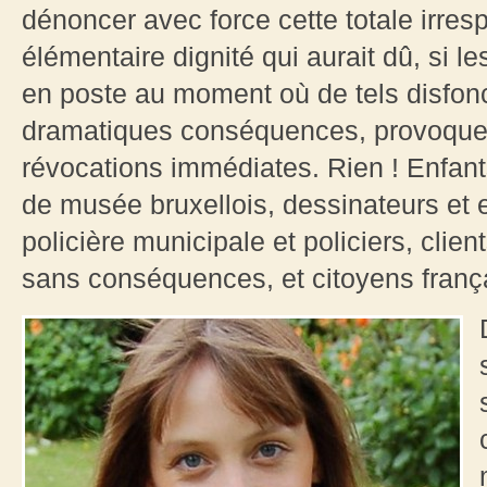
dénoncer avec force cette totale irres
élémentaire dignité qui aurait dû, si 
en poste au moment où de tels disfon
dramatiques conséquences, provoque
révocations immédiates. Rien ! Enfants j
de musée bruxellois, dessinateurs et
policière municipale et policiers, clien
sans conséquences, et citoyens français,