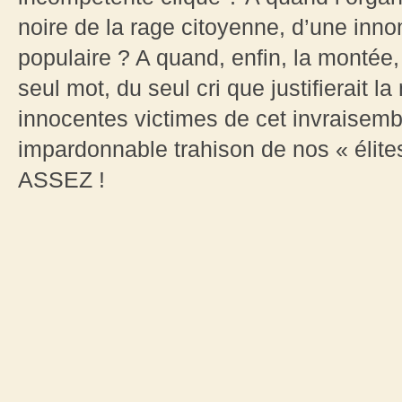
noire de la rage citoyenne, d’une inn
populaire ? A quand, enfin, la montée,
seul mot, du seul cri que justifierait l
innocentes victimes de cet invraisembl
impardonnable trahison de nos « élites 
ASSEZ !