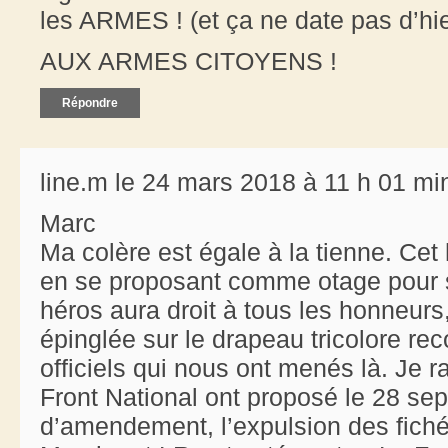
les ARMES ! (et ça ne date pas d’hi
AUX ARMES CITOYENS !
Répondre
line.m le 24 mars 2018 à 11 h 01 mi
Marc
Ma colère est égale à la tienne. C
en se proposant comme otage pour 
héros aura droit à tous les honneurs
épinglée sur le drapeau tricolore re
officiels qui nous ont menés là. Je 
Front National ont proposé le 28 se
d’amendement, l’expulsion des fiché