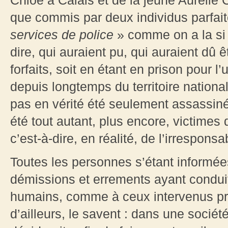
Chloé à Calais et de la jeune Aurélie C
que commis par deux individus parfait
services de police
» comme on a la si
dire, qui auraient pu, qui auraient dû
forfaits, soit en étant en prison pour l
depuis longtemps du territoire national
pas en vérité été seulement assassiné
été tout autant, plus encore, victimes de
c’est-à-dire, en réalité, de l’irresponsa
Toutes les personnes s’étant informée
démissions et errements ayant condui
humains, comme à ceux intervenus p
d’ailleurs, le savent : dans une socié