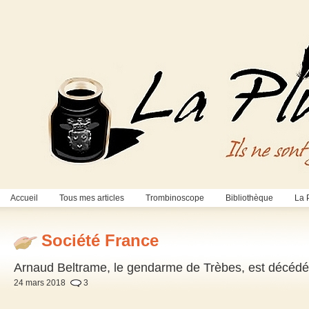
Accueil
Tous mes articles
Trombinoscope
Bibliothèque
La 
Société France
Arnaud Beltrame, le gendarme de Trèbes, est décéd
24 mars 2018
3