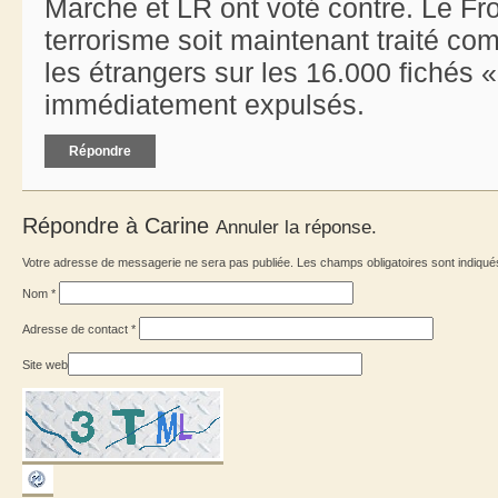
Marche et LR ont voté contre. Le Fr
terrorisme soit maintenant traité co
les étrangers sur les 16.000 fichés 
immédiatement expulsés.
Répondre
Répondre à
Carine
Annuler la réponse.
Votre adresse de messagerie ne sera pas publiée. Les champs obligatoires sont indiqu
Nom
*
Adresse de contact
*
Site web