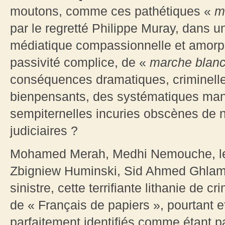
moutons, comme ces pathétiques «
m
par le regretté Philippe Muray, dans 
médiatique compassionnelle et amorph
passivité complice, de «
marche blan
conséquences dramatiques, criminelle
bienpensants, des systématiques man
sempiternelles incuries obscènes de no
judiciaires ?
Mohamed Merah, Medhi Nemouche, les
Zbigniew
Huminski, Sid Ahmed Ghlam
sinistre, cette terrifiante lithanie de 
de « Français de papiers », pourtant 
parfaitement identifiés comme étant p