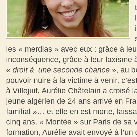
les « merdias » avec eux : grâce à leur
inconséquence, grâce à leur laxisme à 
«
droit à
une seconde chance
», au b
pouvoir nuire à la victime à venir, c’e
à Villejuif, Aurélie Châtelain a crois
jeune algérien de 24 ans arrivé en Fr
familial »… et elle en est morte, laissa
cinq ans. « Montée » sur Paris de sa 
formation, Aurélie avait envoyé à l’u