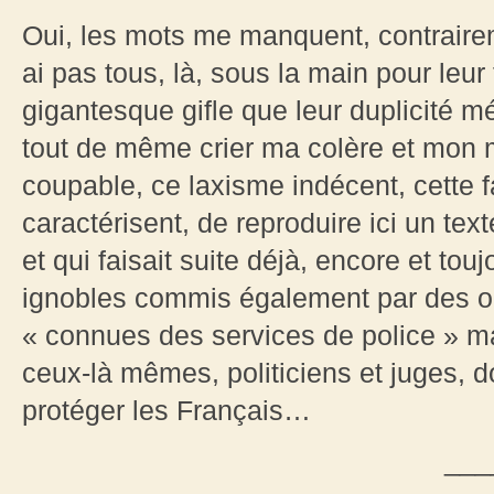
Oui, les mots me manquent, contraire
ai pas tous, là, sous la main pour leur 
gigantesque gifle que leur duplicité m
tout de même crier ma colère et mon 
coupable, ce laxisme indécent, cette f
caractérisent, de reproduire ici un tex
et qui faisait suite déjà, encore et tou
ignobles commis également par des or
« connues des services de police » mai
ceux-là mêmes, politiciens et juges, do
protéger les Français…
___