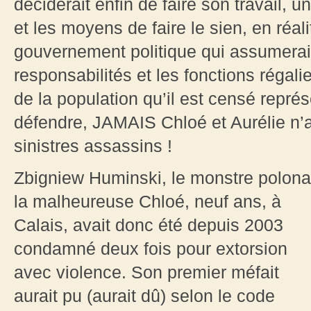
déciderait enfin de faire son travail, u
et les moyens de faire le sien, en réa
gouvernement politique qui assumera
responsabilités et les fonctions régali
de la population qu’il est censé repré
défendre, JAMAIS Chloé et Aurélie n’a
sinistres assassins !
Zbigniew
Huminski, le monstre polonai
la
malheureuse Chloé, neuf ans, à
Calais, avait donc été depuis 2003
condamné deux fois pour extorsion
avec violence. Son premier méfait
aurait pu (aurait dû) selon le code