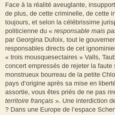
Face à la réalité aveuglante, insuppor
de plus, de cette criminelle, de cette 
toujours, et selon la célébrissime juri
politicienne du «
responsable mais pa
par Georgina Dufoix, tout le gouverne
responsables directs de cet ignominieux
« trois mousquesectaires » Valls, Ta
concert empressés de rejeter la faute s
monstrueux bourreau de la petite Chl
pays d’origine après sa mise en libert
assortie, vous êtes priés de ne pas ri
territoire français
». Une interdiction de
? Dans une Europe de l’espace Schen