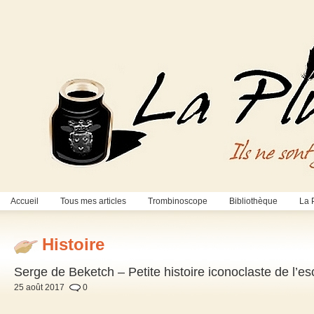
Accueil
Tous mes articles
Trombinoscope
Bibliothèque
La 
Histoire
Serge de Beketch – Petite histoire iconoclaste de l’e
25 août 2017
0