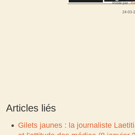
Posté par :
th
24-03-
Articles liés
Gilets jaunes : la journaliste Laet