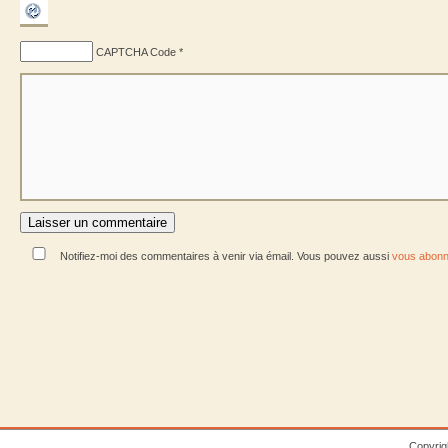
CAPTCHA Code
*
Notifiez-moi des commentaires à venir via émail. Vous pouvez aussi
vous abonn
Copyrig