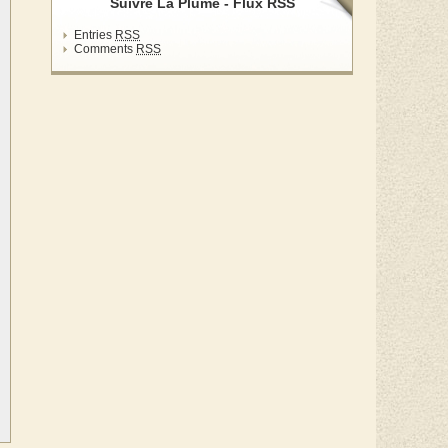
Suivre La Plume - Flux RSS
Entries
RSS
Comments
RSS