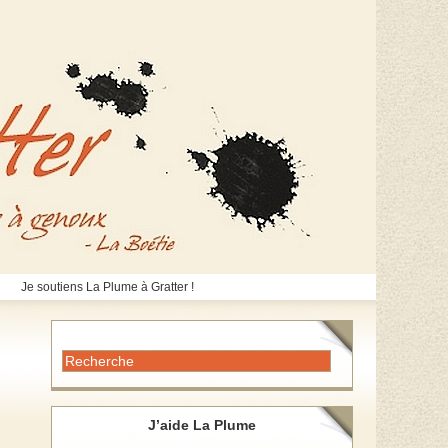
Je soutiens La Plume à Gratter !
J’aide La Plume