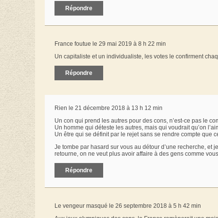
Répondre
France foutue le 29 mai 2019 à 8 h 22 min
Un capitaliste et un individualiste, les votes le confirment c
Répondre
Rien le 21 décembre 2018 à 13 h 12 min
Un con qui prend les autres pour des cons, n’est-ce pas le co
Un homme qui déteste les autres, mais qui voudrait qu’on l’ai
Un être qui se définit par le rejet sans se rendre compte que ce 
Je tombe par hasard sur vous au détour d’une recherche, et je p
retourne, on ne veut plus avoir affaire à des gens comme vous. A
Répondre
Le vengeur masqué le 26 septembre 2018 à 5 h 42 min