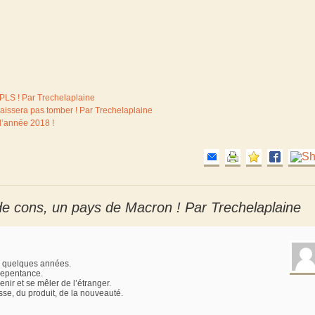
 PLS ! Par Trechelaplaine
laissera pas tomber ! Par Trechelaplaine
l’année 2018 !
e cons, un pays de Macron ! Par Trechelaplaine
a quelques années.
repentance.
nir et se mêler de l’étranger.
sse, du produit, de la nouveauté.