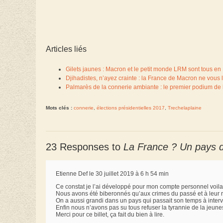
Articles liés
Gilets jaunes : Macron et le petit monde LRM sont tous en
Djihadistes, n’ayez crainte : la France de Macron ne vous 
Palmarès de la connerie ambiante : le premier podium de 
Mots clés :
connerie
,
élections présidentielles 2017
,
Trechelaplaine
23 Responses to
La France ? Un pays d
Etienne Def le 30 juillet 2019 à 6 h 54 min
Ce constat je l’ai développé pour mon compte personnel voil
Nous avons été biberonnés qu’aux crimes du passé et à leur 
On a aussi grandi dans un pays qui passait son temps à interve
Enfin nous n’avons pas su tous refuser la tyrannie de la jeune
Merci pour ce billet, ça fait du bien à lire.