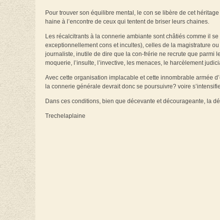
Pour trouver son équilibre mental, le con se libère de cet héritage
haine à l’encontre de ceux qui tentent de briser leurs chaines.
Les récalcitrants à la connerie ambiante sont châtiés comme il se 
exceptionnellement cons et incultes), celles de la magistrature ou
journaliste, inutile de dire que la con-frérie ne recrute que parmi
moquerie, l’insulte, l’invective, les menaces, le harcèlement judicia
Avec cette organisation implacable et cette innombrable armée d’é
la connerie générale devrait donc se poursuivre? voire s’intensif
Dans ces conditions, bien que décevante et décourageante, la dé
Trechelaplaine