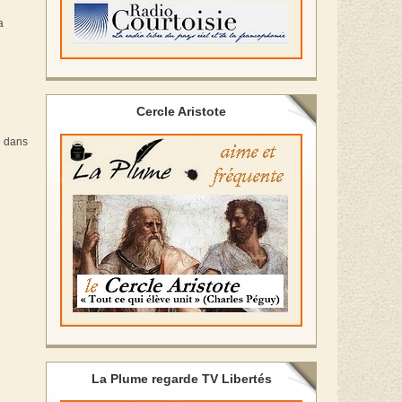
a
Cercle Aristote
e dans
La Plume regarde TV Libertés