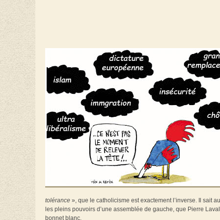
tolérance
», que le catholicisme est exactement l’inverse. Il sait a
les pleins pouvoirs d’une assemblée de gauche, que Pierre Laval f
bonnet blanc.