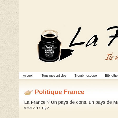
Accueil
Tous mes articles
Trombinoscope
Biblioth
Politique France
La France ? Un pays de cons, un pays de Ma
9 mai 2017
2