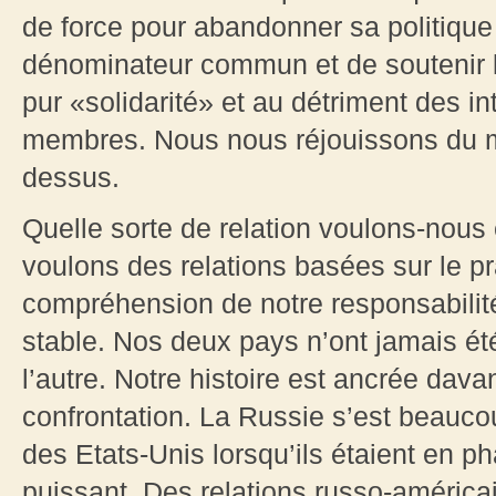
de force pour abandonner sa politique 
dénominateur commun et de soutenir 
pur «solidarité» et au détriment des i
membres. Nous nous réjouissons du m
dessus.
Quelle sorte de relation voulons-nous
voulons des relations basées sur le p
compréhension de notre responsabilité
stable. Nos deux pays n’ont jamais été
l’autre. Notre histoire est ancrée dav
confrontation. La Russie s’est beauc
des Etats-Unis lorsqu’ils étaient en p
puissant. Des relations russo-américa