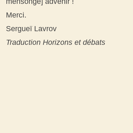
mensonge] advenir !
Merci.
Sergueï Lavrov
Traduction
Horizons et débats