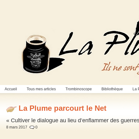
Accueil
Tous mes articles
Trombinoscope
Bibliothèque
La 
La Plume parcourt le Net
« Cultiver le dialogue au lieu d’enflammer des guerre
8 mars 2017
0