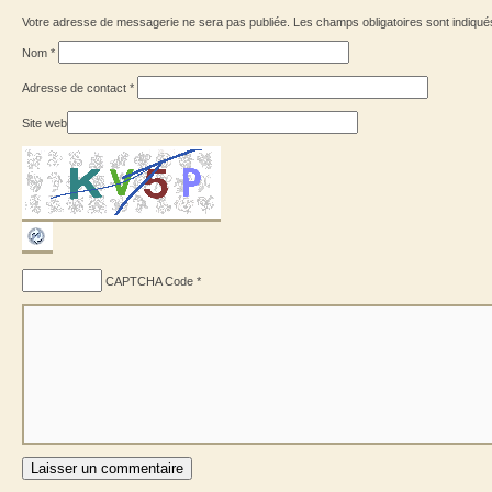
Votre adresse de messagerie ne sera pas publiée. Les champs obligatoires sont indiqu
Nom
*
Adresse de contact
*
Site web
CAPTCHA Code
*