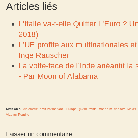
Articles liés
L'Italie va-t-elle Quitter L'Euro ?
2018)
L’UE profite aux multinationales e
Inge Rauscher
La volte-face de l’Inde anéantit la
- Par Moon of Alabama
Mots clés :
diplomatie
,
droit international
,
Europe
,
guerre froide
,
monde multipolaire
,
Moyen-
Vladimir Poutine
Laisser un commentaire