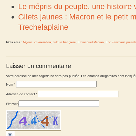
Le mépris du peuple, une histoir
Gilets jaunes : Macron et le peti
Trechelaplaine
Mots clés :
Algérie
,
colonisation
,
culture française
,
Emmanuel Macron
,
Eric Zemmour
,
présid
Laisser un commentaire
Votre adresse de messagerie ne sera pas publiée. Les champs obligatoires sont indiqu
Nom
*
Adresse de contact
*
Site web