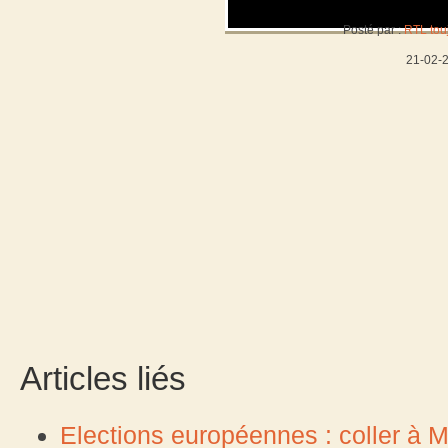
Posté par :
RTL tou
21-02-
Articles liés
Elections européennes : coller à Ma