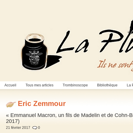
Accueil
Tous mes articles
Trombinoscope
Bibliothèque
La 
Eric Zemmour
« Emmanuel Macron, un fils de Madelin et de Cohn-Be
2017)
21 février 2017
0