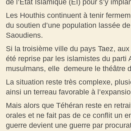
de l’Etat Islamique (EI) pour s’y implan
Les Houthis continuent à tenir fermeme
du soutien d’une population lassée de
Saoudiens.
Si la troisième ville du pays Taez, a
été reprise par les islamistes du parti
musulmans, elle demeure le théâtre de
La situation reste très complexe, plusie
ainsi un terreau favorable à l’expansi
Mais alors que Téhéran reste en retrai
orales et ne fait pas de ce conflit un e
guerre devient une guerre par procurat