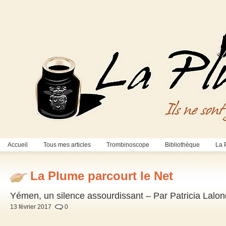
Accueil
Tous mes articles
Trombinoscope
Bibliothèque
La 
La Plume parcourt le Net
Yémen, un silence assourdissant – Par Patricia Lalo
13 février 2017
0