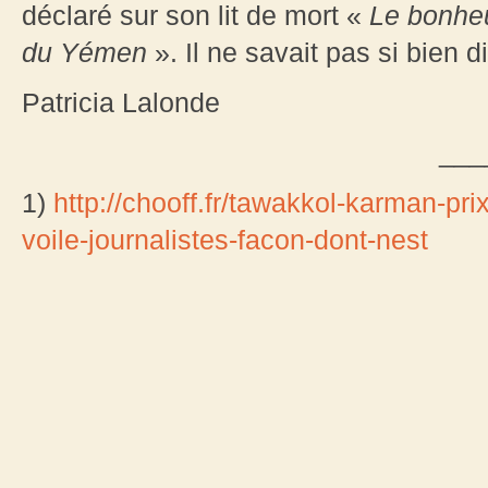
déclaré sur son lit de mort «
Le bonhe
du Yémen
». Il ne savait pas si bien 
Patricia Lalonde
___
1)
http://chooff.fr/tawakkol-karman-pri
voile-journalistes-facon-dont-nest