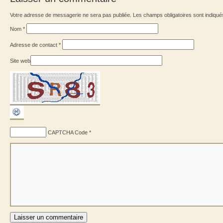
Votre adresse de messagerie ne sera pas publiée. Les champs obligatoires sont indiqu
Nom
*
Adresse de contact
*
Site web
CAPTCHA Code
*