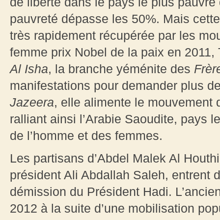
de liberté dans le pays le plus pauvre
pauvreté dépasse les 50%. Mais cette 
très rapidement récupérée par les mo
femme prix Nobel de la paix en 2011, 
Al Isha
, la branche yéménite des
Frèr
manifestations pour demander plus de 
Jazeera
, elle alimente le mouvement d
ralliant ainsi l’Arabie Saoudite, pays l
de l’homme et des femmes.
Les partisans d’Abdel Malek Al Houthi,
président Ali Abdallah Saleh, entrent 
démission du Président Hadi. L’ancien 
2012 à la suite d’une mobilisation popu