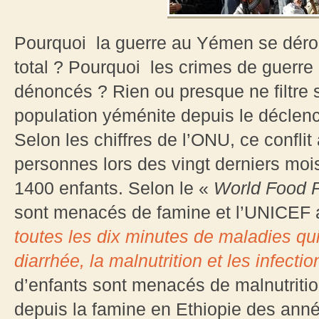
Pourquoi la guerre au Yémen se dérou
total ? Pourquoi les crimes de guerr
dénoncés ? Rien ou presque ne filtre s
population yéménite depuis le déclen
Selon les chiffres de l’ONU, ce confli
personnes lors des vingt derniers mois
1400 enfants. Selon le «
World Food 
sont menacés de famine et l’UNICEF 
toutes les dix minutes de maladies qu
diarrhée, la malnutrition et les infectio
d’enfants sont menacés de malnutritio
depuis la famine en Ethiopie des anné