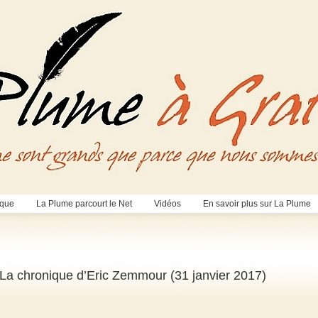
èque
La Plume parcourt le Net
Vidéos
En savoir plus sur La Plume
– La chronique d’Eric Zemmour (31 janvier 2017)