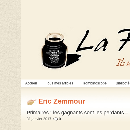
Accueil
Tous mes articles
Trombinoscope
Biblioth
Eric Zemmour
Primaires : les gagnants sont les perdants 
31 janvier 2017
0