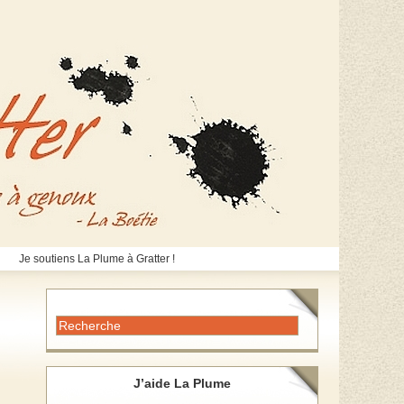
Je soutiens La Plume à Gratter !
J’aide La Plume