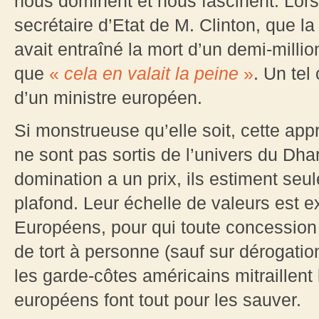
nous dominent et nous fascinent. Lorsq
secrétaire d’Etat de M. Clinton, que 
avait entraîné la mort d’un demi-millio
que
«
cela en valait la peine
»
. Un tel
d’un ministre européen.
Si monstrueuse qu’elle soit, cette ap
ne sont pas sortis de l’univers du Dha
domination a un prix, ils estiment seu
plafond. Leur échelle de valeurs est e
Européens, pour qui toute concession 
de tort à personne (sauf sur dérogatio
les garde-côtes américains mitraillen
européens font tout pour les sauver.