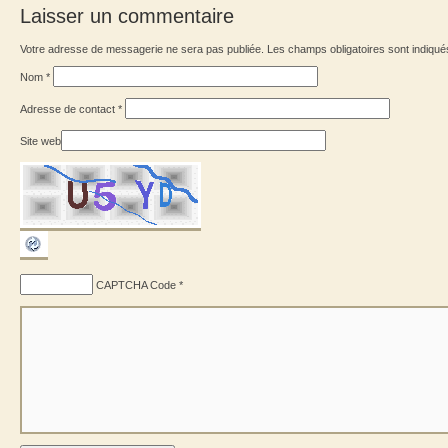
Laisser un commentaire
Votre adresse de messagerie ne sera pas publiée. Les champs obligatoires sont indiqu
Nom
*
Adresse de contact
*
Site web
CAPTCHA Code
*