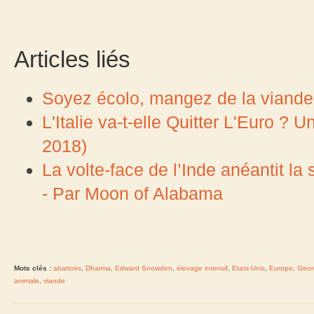
Articles liés
Soyez écolo, mangez de la viande
L'Italie va-t-elle Quitter L'Euro ?
2018)
La volte-face de l’Inde anéantit la
- Par Moon of Alabama
Mots clés :
abattoirs
,
Dharma
,
Edward Snowden
,
élevage intensif
,
Etats-Unis
,
Europe
,
Geor
animale
,
viande