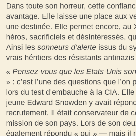
Dans toute son horreur, cette confia
avantage. Elle laisse une place aux ver
une destinée. Elle permet encore, au X
héros, sacrificiels et désintéressés, qu
Ainsi les
sonneurs d’alerte
issus du sy
vrais héritiers des résistants antinazi
«
Pensez-vous que les Etats-Unis son
» : c’est l’une des questions que l’o
lors du test d’embauche à la CIA. Elle
jeune Edward Snowden y avait répondu 
recrutement. Il était conservateur de c
mission de son pays. Lors de son deux
également répondu « oui » — mais il me