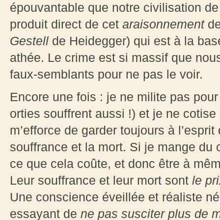
épouvantable que notre civilisation de
produit direct de cet
araisonnement
de
Gestell
de Heidegger) qui est à la base
athée. Le crime est si massif que no
faux-semblants pour ne pas le voir.
Encore une fois : je ne milite pas pour 
orties souffrent aussi !) et je ne cotis
m’efforce de garder toujours à l’esprit
souffrance et la mort. Si je mange du 
ce que cela coûte, et donc être à mê
Leur souffrance et leur mort sont
le pr
Une conscience éveillée et réaliste né
essayant de
ne pas susciter plus de m