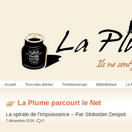
Accueil
Tous mes articles
Trombinoscope
Bibliothèque
La 
La Plume parcourt le Net
La spirale de l’impuissance – Par Slobodan Despot
7 décembre 2016
0