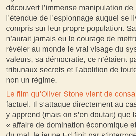
découvert l’immense manipulation de 
l’étendue de l’espionnage auquel se l
compris sur leur propre population. S
n’aurait jamais eu le courage de mettre
révéler au monde le vrai visage du sys
valeurs, sa démocratie, ce n’étaient p
tribunaux secrets et l’abolition de tout
non un régime.
Le film qu’Oliver Stone vient de con
factuel. Il s’attaque directement au c
y apprend (mais on s’en doutait) que l
« affaire de domination économique et
du mal, le jeune Ed finit par s’interro