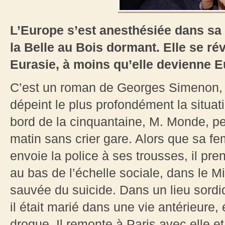
L’Europe s’est anesthésiée dans sa 
la Belle au Bois dormant. Elle se r
Eurasie, à moins qu’elle devienne E
C’est un roman de Georges Simenon
dépeint le plus profondément la situa
bord de la cinquantaine, M. Monde, peti
matin sans crier gare. Alors que sa f
envoie la police à ses trousses, il pre
au bas de l’échelle sociale, dans le Mi
sauvée du suicide. Dans un lieu sordi
il était marié dans une vie antérieure
drogue. Il remonte à Paris avec elle et 