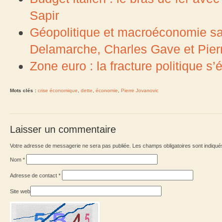
Sapir
Géopolitique et macroéconomie sans
Delamarche, Charles Gave et Pierr
Zone euro : la fracture politique s
Mots clés :
crise économique
,
dette
,
économie
,
Pierre Jovanovic
Laisser un commentaire
Votre adresse de messagerie ne sera pas publiée. Les champs obligatoires sont indiqu
Nom
*
Adresse de contact
*
Site web