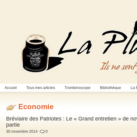
Accueil
Tous mes articles
Trombinoscope
Bibliothèque
La 
Economie
Bréviaire des Patriotes : Le « Grand entretien » de
partie
30 novembre 2014
0