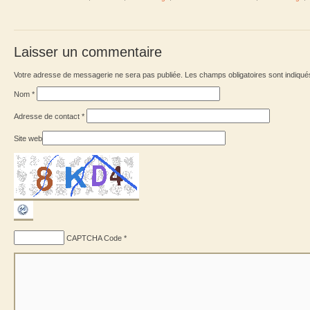
Laisser un commentaire
Votre adresse de messagerie ne sera pas publiée. Les champs obligatoires sont indiqu
Nom
*
Adresse de contact
*
Site web
CAPTCHA Code
*