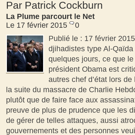
Par Patrick Cockburn
La Plume parcourt le Net
Le 17 février 2015
0
Publié le : 17 février 201
djihadistes type Al-Qaïda
quelques jours, ce que l
président Obama est criti
autres chef d’état lors d
la suite du massacre de Charlie Hebdo
plutôt que de faire face aux assassinat
preuve de plus de prudence que les d
de gérer de telles attaques, aussi atr
gouvernements et des personnes veuille