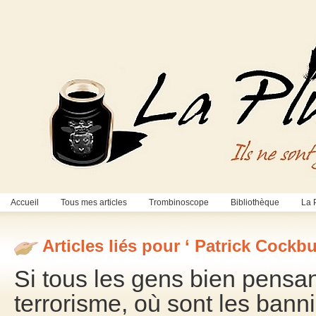
Accueil
Tous mes articles
Trombinoscope
Bibliothèque
La 
Articles liés pour ‘ Patrick Cockbu
Si tous les gens bien pensan
terrorisme, où sont les banni