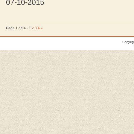
07-10-2015
Page 1 de 4 -
1
2
3
4
»
Copyrig