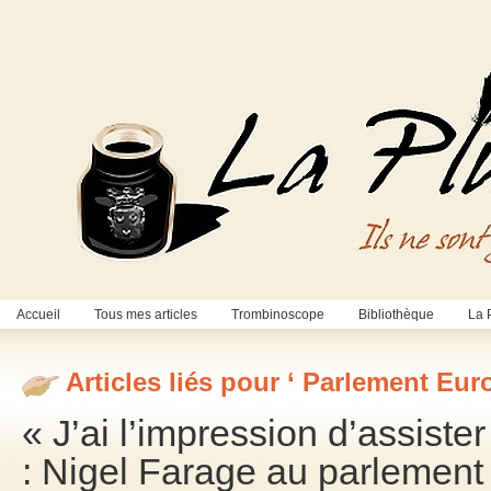
Accueil
Tous mes articles
Trombinoscope
Bibliothèque
La 
Articles liés pour ‘ Parlement Eur
« J’ai l’impression d’assiste
: Nigel Farage au parlement