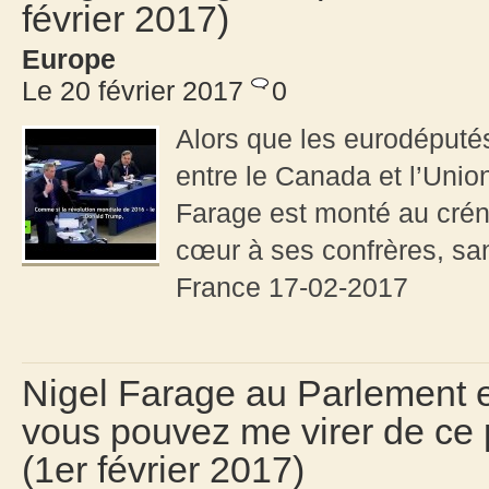
février 2017)
Europe
Le 20 février 2017
0
Alors que les eurodéputés 
entre le Canada et l’Unio
Farage est monté au créne
cœur à ses confrères, sa
France 17-02-2017
Nigel Farage au Parlement eur
vous pouvez me virer de ce 
(1er février 2017)