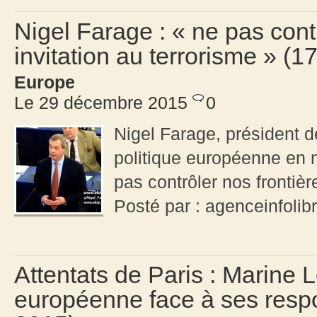
Nigel Farage : « ne pas cont
invitation au terrorisme » (
Europe
Le 29 décembre 2015
0
Nigel Farage, président d
politique européenne en m
pas contrôler nos frontièr
Posté par : agenceinfolib
Attentats de Paris : Marine 
européenne face à ses resp