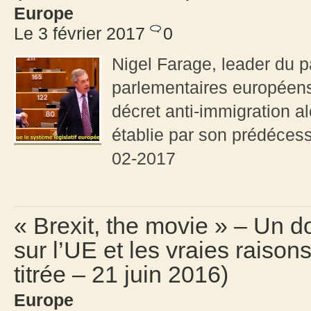
Europe
Le 3 février 2017
0
Nigel Farage, leader du p
parlementaires européens
décret anti-immigration al
établie par son prédécess
02-2017
« Brexit, the movie » – Un 
sur l’UE et les vraies raison
titrée – 21 juin 2016)
Europe