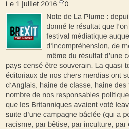
Le 1 juillet 2016
0
Note de La Plume : depui
donné le résultat que l’on
festival médiatique auquel
d’incompréhension, de mé
même du résultat d’une c
pays censé être souverain. La quasi tot
éditoriaux de nos chers merdias ont su
d’Anglais, haine de classe, haine des v
nombre de nos responsables politique
que les Britanniques avaient voté leav
suite d’une campagne bâclée (qui a pou
racisme, par bêtise, par inculture, par