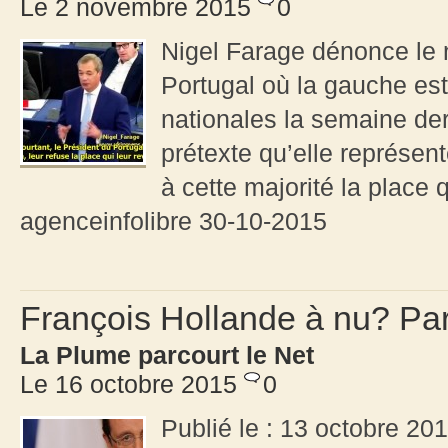
Le 2 novembre 2015
0
Nigel Farage dénonce le
Portugal où la gauche est
nationales la semaine der
prétexte qu’elle représen
à cette majorité la place q
agenceinfolibre 30-10-2015
François Hollande à nu? Pa
La Plume parcourt le Net
Le 16 octobre 2015
0
Publié le : 13 octobre 20