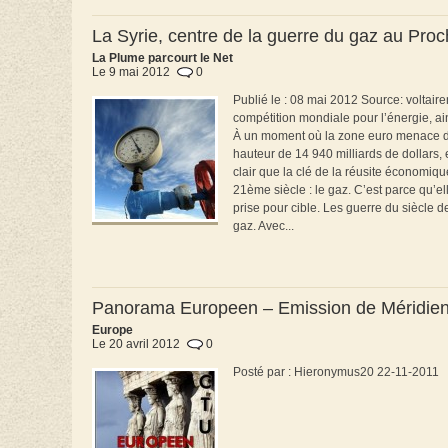
La Syrie, centre de la guerre du gaz au Proc
La Plume parcourt le Net
Le 9 mai 2012
0
Publié le : 08 mai 2012 Source: voltairen
compétition mondiale pour l’énergie, ai
À un moment où la zone euro menace de 
hauteur de 14 940 milliards de dollars,
clair que la clé de la réusite économiq
21ème siècle : le gaz. C’est parce qu’el
prise pour cible. Les guerre du siècle 
gaz. Avec...
Panorama Europeen – Emission de Méridie
Europe
Le 20 avril 2012
0
Posté par : Hieronymus20 22-11-2011