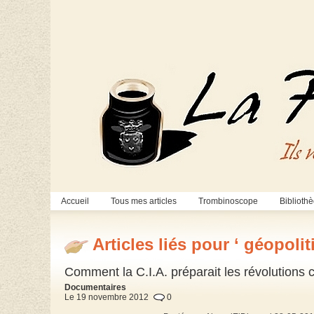
Accueil
Tous mes articles
Trombinoscope
Biblioth
Articles liés pour ‘ géopolit
Comment la C.I.A. préparait les révolutions
Documentaires
Le 19 novembre 2012
0