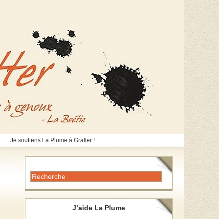
Je soutiens La Plume à Gratter !
J’aide La Plume