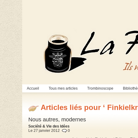
Accueil
Tous mes articles
Trombinoscope
Biblioth
Articles liés pour ‘ Finkielkr
Nous autres, modernes
Société & Vie des Idées
Le 27 janvier 2012
0