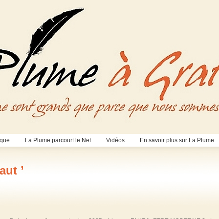
èque
La Plume parcourt le Net
Vidéos
En savoir plus sur La Plume
aut ’