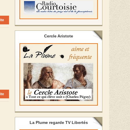
ite
Cercle Aristote
ite
La Plume regarde TV Libertés