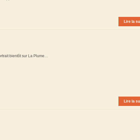
Lire la su
rtrait bientôt sur La Plume…
Lire la su