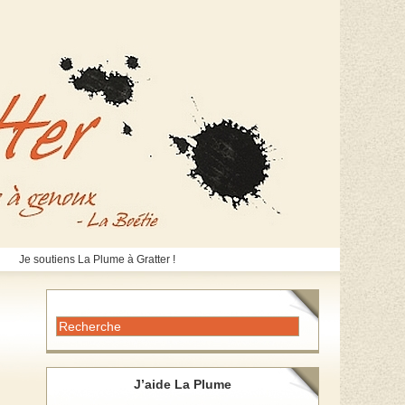
Je soutiens La Plume à Gratter !
J’aide La Plume