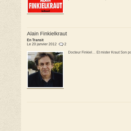
Alain Finkielkraut
En Transit
Le 20 janvier 2012
2
Docteur Finkiel… Et mister Kraut Son po