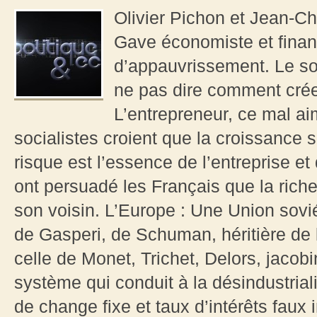
Olivier Pichon et Jean-C
Gave économiste et finan
d’appauvrissement. Le soc
ne pas dire comment créer
L’entrepreneur, ce mal ai
socialistes croient que la croissance s
risque est l’essence de l’entreprise e
ont persuadé les Français que la riche
son voisin. L’Europe : Une Union sovié
de Gasperi, de Schuman, héritière de
celle de Monet, Trichet, Delors, jacobin
système qui conduit à la désindustrial
de change fixe et taux d’intérêts faux 