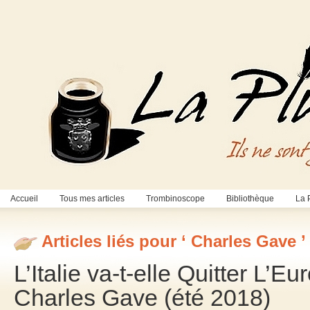
Accueil
Tous mes articles
Trombinoscope
Bibliothèque
La 
Articles liés pour ‘ Charles Gave ’
L’Italie va-t-elle Quitter L’
Charles Gave (été 2018)