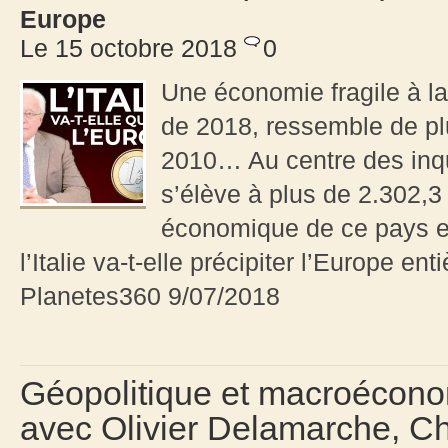
Europe
Le 15 octobre 2018
0
Une économie fragile à la 
de 2018, ressemble de plu
2010… Au centre des inqui
s’élève à plus de 2.302,3 
économique de ce pays es
l’Italie va-t-elle précipiter l’Europe en
Planetes360 9/07/2018
Géopolitique et macroéconomi
avec Olivier Delamarche, Ch