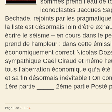
sommes prend l’eau de tou
iconoclastes Jacques Sapi
Béchade, rejoints par les pragmatiqu
la liste est désormais loin d’être exha
écrire le séisme – en cours dans le 
prend de l’ampleur : dans cette émissi
économiquement correct Nicolas Doze,
sympathique Gaël Giraud et même l’eu
tous l’aberration économique qu’a été 
et sa fin désormais inévitable ! On c
1ère partie _____ 2ème partie Posté 
Page 1 de 2 -
1
2
»