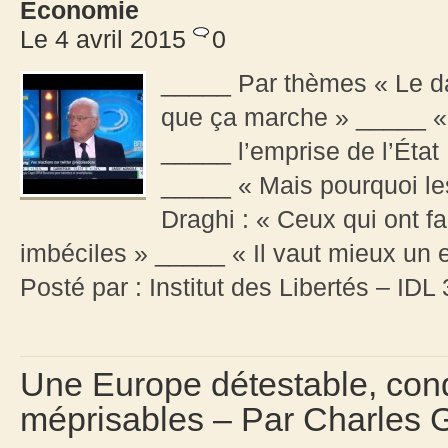
Economie
Le 4 avril 2015
0
_____ Par thèmes « Le dan
que ça marche » _____ « 
_____ l’emprise de l’État :
_____ « Mais pourquoi les
Draghi : « Ceux qui ont fa
imbéciles » _____ « Il vaut mieux un
Posté par : Institut des Libertés – ID
Une Europe détestable, con
méprisables – Par Charles 