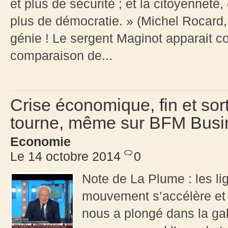
et plus de sécurité ; et la citoyenneté
plus de démocratie. » (Michel Rocard
génie ! Le sergent Maginot apparait 
comparaison de...
Crise économique, fin et sort
tourne, même sur BFM Busin
Economie
Le 14 octobre 2014
0
Note de La Plume : les l
mouvement s’accélère et
nous a plongé dans la ga