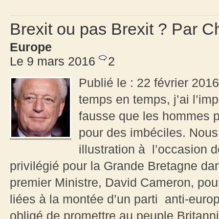
Brexit ou pas Brexit ? Par 
Europe
Le 9 mars 2016
2
Publié le : 22 février 201
temps en temps, j’ai l’im
fausse que les hommes po
pour des imbéciles. Nous
illustration à l’occasion 
privilégié pour la Grande Bretagne 
premier Ministre, David Cameron, pour 
liées à la montée d’un parti anti-euro
obligé de promettre au peuple Britanni