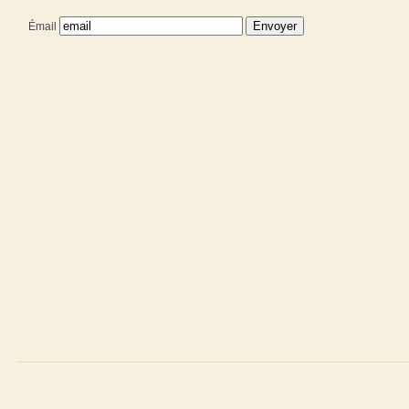
Émail