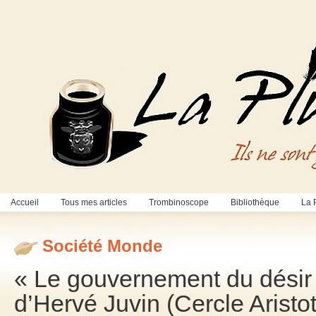
Accueil
Tous mes articles
Trombinoscope
Bibliothèque
La 
Société Monde
« Le gouvernement du désir 
d’Hervé Juvin (Cercle Arist