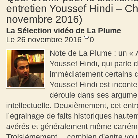
entretien Youssef Hindi – Ch
novembre 2016)
La Sélection vidéo de La Plume
Le 26 novembre 2016
0
Note de La Plume : un «
Youssef Hindi, qui parle 
immédiatement certains d’
Youssef Hindi est inconte
déroule dans ses argumen
intellectuelle. Deuxièmement, cet entr
l’égrainage de faits historiques hautem
avérés et généralement même carréme
Troisièmement… combien d’entre vous 