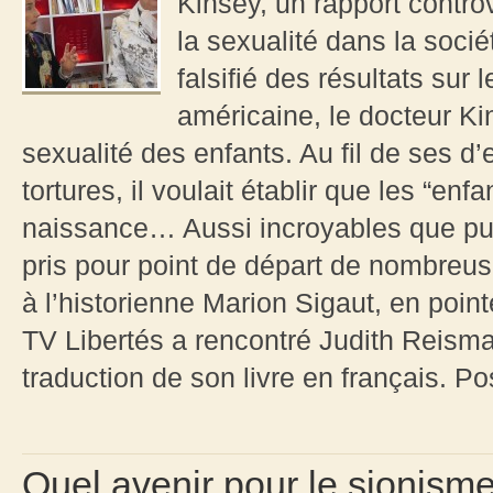
Kinsey, un rapport contro
la sexualité dans la soci
falsifié des résultats sur 
américaine, le docteur Ki
sexualité des enfants. Au fil de ses d
tortures, il voulait établir que les “en
naissance… Aussi incroyables que puis
pris pour point de départ de nombre
à l’historienne Marion Sigaut, en poin
TV Libertés a rencontré Judith Reisman
traduction de son livre en français. P
Quel avenir pour le sionis