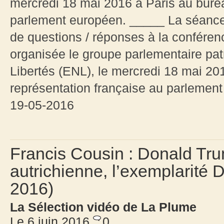
mercredi 18 mai 2016 à Paris au burea
parlement européen. _____ La séanc
de questions / réponses à la conférenc
organisée le groupe parlementaire pat
Libertés (ENL), le mercredi 18 mai 20
représentation française au parlement
19-05-2016
Francis Cousin : Donald Trum
autrichienne, l’exemplarité 
2016)
La Sélection vidéo de La Plume
Le 6 juin 2016
0