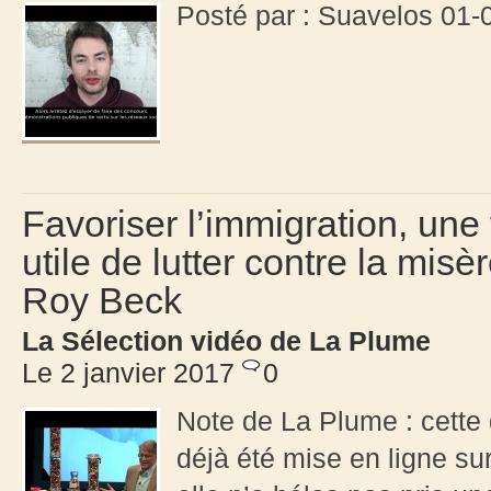
Posté par : Suavelos 01-
Favoriser l’immigration, une
utile de lutter contre la mis
Roy Beck
La Sélection vidéo de La Plume
Le 2 janvier 2017
0
Note de La Plume : cette
déjà été mise en ligne su