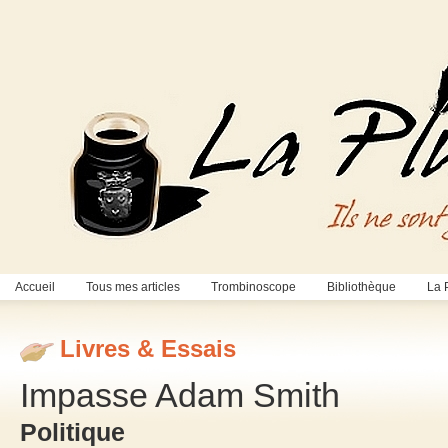
Accueil
Tous mes articles
Trombinoscope
Bibliothèque
La 
Livres & Essais
Impasse Adam Smith
Politique