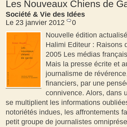
Les Nouveaux Chiens de G
Société & Vie des Idées
Le 23 janvier 2012
0
Nouvelle édition actuali
Halimi Editeur : Raisons 
2005 Les médias français
Mais la presse écrite et 
journalisme de révérence,
financiers, par une pens
connivence. Alors, dans 
se multiplient les informations oublié
notoriétés indues, les affrontements f
petit groupe de journalistes omniprése