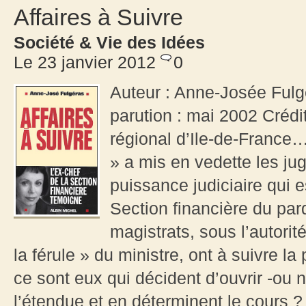
Affaires à Suivre
Société & Vie des Idées
Le 23 janvier 2012
0
Auteur : Anne-Josée Fulgé
parution : mai 2002 Crédit
régional d’Ile-de-France…
» a mis en vedette les jug
puissance judiciaire qui e
Section financière du par
magistrats, sous l’autorit
la férule » du ministre, ont à suivre la
ce sont eux qui décident d’ouvrir -ou n
l’étendue et en déterminent le cours ?