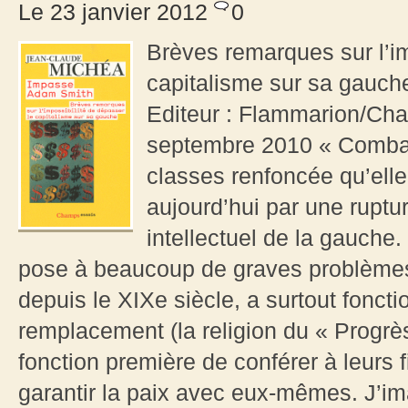
Le 23 janvier 2012
0
Brèves remarques sur l’im
capitalisme sur sa gauch
Editeur : Flammarion/Cha
septembre 2010 « Combattr
classes renfoncée qu’ell
aujourd’hui par une ruptur
intellectuel de la gauche.
pose à beaucoup de graves problèmes
depuis le XIXe siècle, a surtout fonc
remplacement (la religion du « Progrès 
fonction première de conférer à leurs f
garantir la paix avec eux-mêmes. J’i