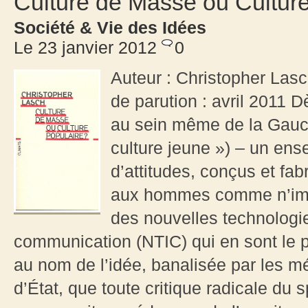
Culture de Masse ou Culture
Société & Vie des Idées
Le 23 janvier 2012
0
Auteur : Christopher Las
de parution : avril 2011 
au sein même de la Gauch
culture jeune ») – un ens
d’attitudes, conçus et fab
aux hommes comme n’impo
des nouvelles technologie
communication (NTIC) qui en sont le 
au nom de l’idée, banalisée par les mé
d’État, que toute critique radicale du s