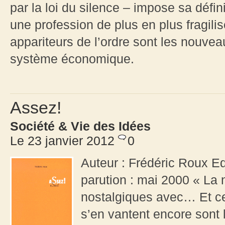
par la loi du silence – impose sa défi
une profession de plus en plus fragil
appariteurs de l’ordre sont les nouve
système économique.
Assez!
Société & Vie des Idées
Le 23 janvier 2012
0
Auteur : Frédéric Roux E
parution : mai 2000 « La 
nostalgiques avec… Et ceu
s’en vantent encore sont 