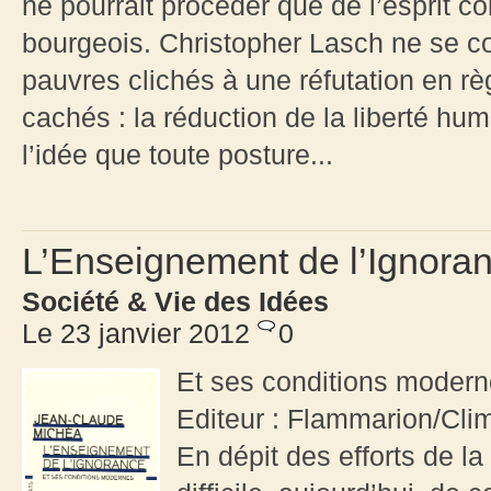
ne pourrait procéder que de l’esprit co
bourgeois. Christopher Lasch ne se c
pauvres clichés à une réfutation en règ
cachés : la réduction de la liberté hu
l’idée que toute posture...
L’Enseignement de l’Ignora
Société & Vie des Idées
Le 23 janvier 2012
0
Et ses conditions modern
Editeur : Flammarion/Cli
En dépit des efforts de la