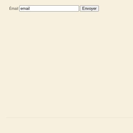
Émail