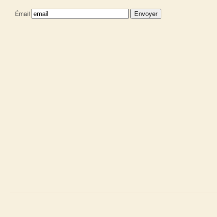
Émail