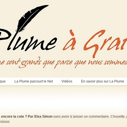
èque
La Plume parcourt le Net
Vidéos
En savoir plus sur La Plume
e encore la cote ? Par Elsa Simon
sans avoir à laisser un commentaire. Chouette,
essous.