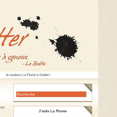
Je soutiens La Plume à Gratter !
 pas
J’aide La Plume