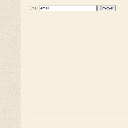
Émail