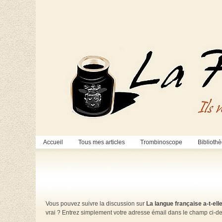
Accueil
Tous mes articles
Trombinoscope
Biblioth
Vous pouvez suivre la discussion sur
La langue française a-t-ell
vrai ? Entrez simplement votre adresse émail dans le champ ci-d