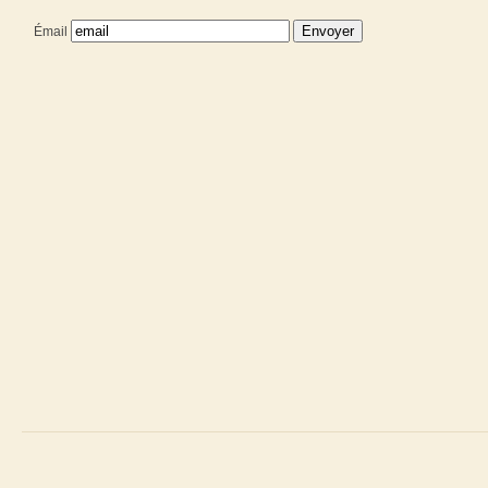
Émail